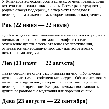
У Близнецов возможны сбои в планах: отмена поездки, срыв
встречи или неожиданная новость. Несмотря на трудности,
родные окажут поддержку, а вечер может порадовать
неожиданным знакомством, которое поднимет настроение.
Рак (22 июня — 22 июля)
Для Раков день может ознаменоваться непростой ситуацией в
личных отношениях — возможны конфликты или
охлаждение чувств. Чтобы отвлечься от переживаний,
отправьтесь на небольшую прогулку или встретьтесь с
позитивными людьми.
Лев (23 июля — 22 августа)
Львам сегодня не стоит рассчитывать на чью-либо помощь —
лучше полагаться на собственные ресурсы. Обилие дел может
вызывать раздражение, а вторая половинка — предъявить
неожиданные претензии. Вечером поможет восстановить
душевное равновесие медитация или хороший фильм.
Дева (23 августа — 22 сентября)