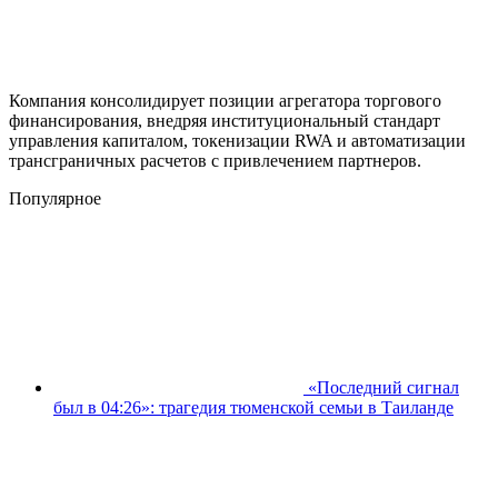
Компания консолидирует позиции агрегатора торгового
финансирования, внедряя институциональный стандарт
управления капиталом, токенизации RWA и автоматизации
трансграничных расчетов с привлечением партнеров.
Популярное
«Последний сигнал
был в 04:26»: трагедия тюменской семьи в Таиланде