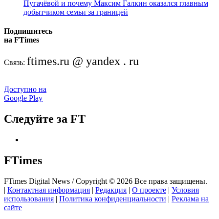
Пугачёвой и почему Максим Галкин оказался главным
добытчиком семьи за границей
Подпишитесь
на FTimes
ftimes.ru @ yandex . ru
Связь:
Доступно на
Google Play
Следуйте за FT
FTimes
FTimes Digital News / Copyright © 2026 Все права защищены.
|
Контактная информация
|
Редакция
|
О проекте
|
Условия
использования
|
Политика конфиденциальности
|
Реклама на
сайте