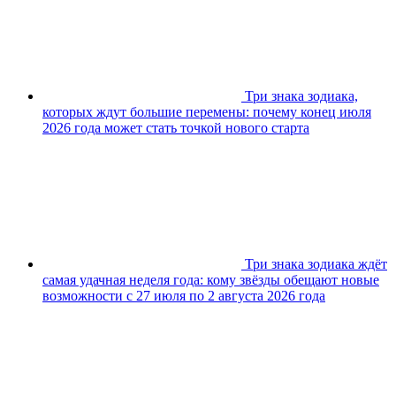
Три знака зодиака,
которых ждут большие перемены: почему конец июля
2026 года может стать точкой нового старта
Три знака зодиака ждёт
самая удачная неделя года: кому звёзды обещают новые
возможности с 27 июля по 2 августа 2026 года