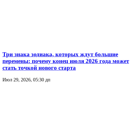
Три знака зодиака, которых ждут большие
перемены: почему конец июля 2026 года может
стать точкой нового старта
Июл 29, 2026, 05:30 дп