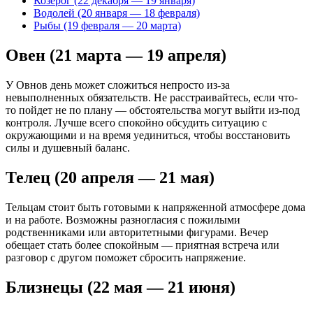
Козерог (22 декабря — 19 января)
Водолей (20 января — 18 февраля)
Рыбы (19 февраля — 20 марта)
Овен (21 марта — 19 апреля)
У Овнов день может сложиться непросто из-за
невыполненных обязательств. Не расстраивайтесь, если что-
то пойдет не по плану — обстоятельства могут выйти из-под
контроля. Лучше всего спокойно обсудить ситуацию с
окружающими и на время уединиться, чтобы восстановить
силы и душевный баланс.
Телец (20 апреля — 21 мая)
Тельцам стоит быть готовыми к напряженной атмосфере дома
и на работе. Возможны разногласия с пожилыми
родственниками или авторитетными фигурами. Вечер
обещает стать более спокойным — приятная встреча или
разговор с другом поможет сбросить напряжение.
Близнецы (22 мая — 21 июня)