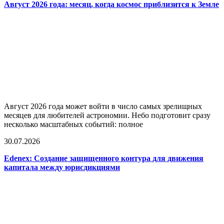
Август 2026 года: месяц, когда космос приблизится к Земле
Август 2026 года может войти в число самых зрелищных
месяцев для любителей астрономии. Небо подготовит сразу
несколько масштабных событий: полное
30.07.2026
Edenex: Создание защищенного контура для движения
капитала между юрисдикциями