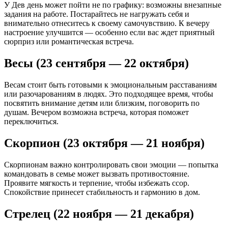
У Дев день может пойти не по графику: возможны внезапные
задания на работе. Постарайтесь не нагружать себя и
внимательно отнеситесь к своему самочувствию. К вечеру
настроение улучшится — особенно если вас ждет приятный
сюрприз или романтическая встреча.
Весы (23 сентября — 22 октября)
Весам стоит быть готовыми к эмоциональным расставаниям
или разочарованиям в людях. Это подходящее время, чтобы
посвятить внимание детям или близким, поговорить по
душам. Вечером возможна встреча, которая поможет
переключиться.
Скорпион (23 октября — 21 ноября)
Скорпионам важно контролировать свои эмоции — попытка
командовать в семье может вызвать противостояние.
Проявите мягкость и терпение, чтобы избежать ссор.
Спокойствие принесет стабильность и гармонию в дом.
Стрелец (22 ноября — 21 декабря)