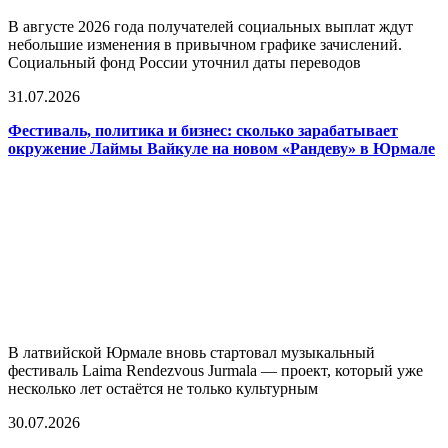
В августе 2026 года получателей социальных выплат ждут
небольшие изменения в привычном графике зачислений.
Социальный фонд России уточнил даты переводов
31.07.2026
Фестиваль, политика и бизнес: сколько зарабатывает
окружение Лаймы Вайкуле на новом «Рандеву» в Юрмале
В латвийской Юрмале вновь стартовал музыкальный
фестиваль Laima Rendezvous Jurmala — проект, который уже
несколько лет остаётся не только культурным
30.07.2026