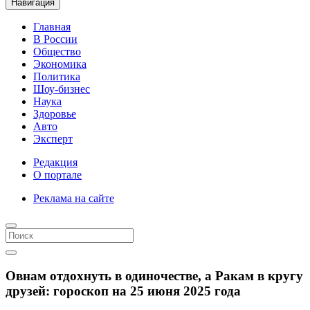
Навигация
Главная
В России
Общество
Экономика
Политика
Шоу-бизнес
Наука
Здоровье
Авто
Эксперт
Редакция
О портале
Реклама на сайте
Овнам отдохнуть в одиночестве, а Ракам в кругу
друзей: гороскоп на 25 июня 2025 года