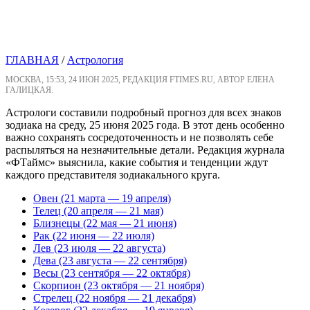
ГЛАВНАЯ
/
Астрология
МОСКВА, 15:53, 24 ИЮН 2025, РЕДАКЦИЯ FTIMES.RU, АВТОР ЕЛЕНА
ГАЛИЦКАЯ.
Астрологи составили подробный прогноз для всех знаков
зодиака на среду, 25 июня 2025 года. В этот день особенно
важно сохранять сосредоточенность и не позволять себе
распыляться на незначительные детали. Редакция журнала
«ФТаймс» выяснила, какие события и тенденции ждут
каждого представителя зодиакального круга.
Овен (21 марта — 19 апреля)
Телец (20 апреля — 21 мая)
Близнецы (22 мая — 21 июня)
Рак (22 июня — 22 июля)
Лев (23 июля — 22 августа)
Дева (23 августа — 22 сентября)
Весы (23 сентября — 22 октября)
Скорпион (23 октября — 21 ноября)
Стрелец (22 ноября — 21 декабря)