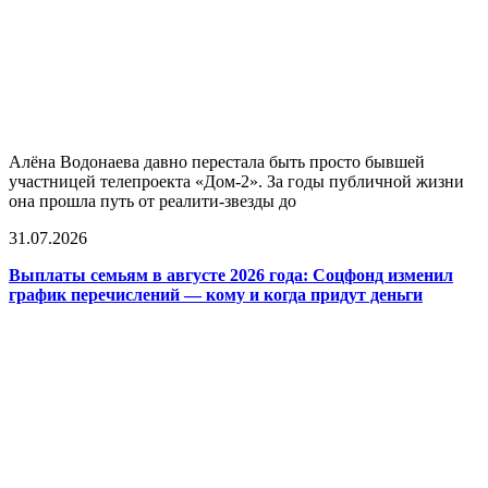
Алёна Водонаева давно перестала быть просто бывшей
участницей телепроекта «Дом-2». За годы публичной жизни
она прошла путь от реалити-звезды до
31.07.2026
Выплаты семьям в августе 2026 года: Соцфонд изменил
график перечислений — кому и когда придут деньги