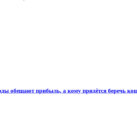
ёзды обещают прибыль, а кому придётся беречь ко