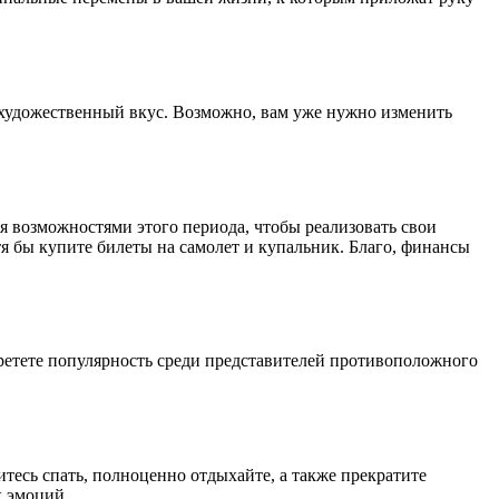
 художественный вкус. Возможно, вам уже нужно изменить
я возможностями этого периода, чтобы реализовать свои
тя бы купите билеты на самолет и купальник. Благо, финансы
бретете популярность среди представителей противоположного
есь спать, полноценно отдыхайте, а также прекратите
х эмоций.