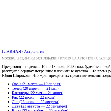
ГЛАВНАЯ
/
Астрология
МОСКВА, 19:15, 09 ИЮЛ 2023, РЕДАКЦИЯ FTIMES.RU, АВТОР ЕЛЕНА ГАЛИЦК
Предстоящая неделя, с 10 по 13 июля 2023 года, будет неспоко
разбудит в сердцах искренние и взаимные чувства. Это время 
Юлия Широкова. Что ждет прекрасных представительниц зодиа
Овен (21 марта — 19 апреля)
Телец (20 апреля — 21 мая)
Близнецы (22 мая — 21 июня)
Рак (22 июня — 22 июля)
Лев (23 июля — 22 августа)
Дева (23 августа — 22 сентября)
Весы (23 сентября — 22 октября)