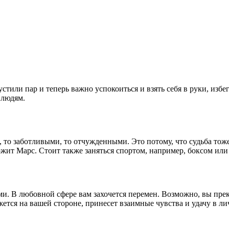
или пар и теперь важно успокоиться и взять себя в руки, избег
 людям.
 то заботливыми, то отчужденными. Это потому, что судьба тоже
ит Марс. Стоит также заняться спортом, например, боксом или 
и. В любовной сфере вам захочется перемен. Возможно, вы прек
жется на вашей стороне, принесет взаимные чувства и удачу в л