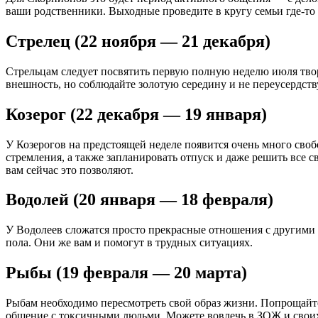
ваши родственники. Выходные проведите в кругу семьи где-то
Стрелец (22 ноября — 21 декабря)
Стрельцам следует посвятить первую полную неделю июля твор
внешность, но соблюдайте золотую середину и не переусердств
Козерог (22 декабря — 19 января)
У Козерогов на предстоящей неделе появится очень много своб
стремления, а также запланировать отпуск и даже решить все 
вам сейчас это позволяют.
Водолей (20 января — 18 февраля)
У Водолеев сложатся просто прекрасные отношения с другими 
пола. Они же вам и помогут в трудных ситуациях.
Рыбы (19 февраля — 20 марта)
Рыбам необходимо пересмотреть свой образ жизни. Попрощайте
общение с токсичными людьми. Можете вовлечь в ЗОЖ и своих