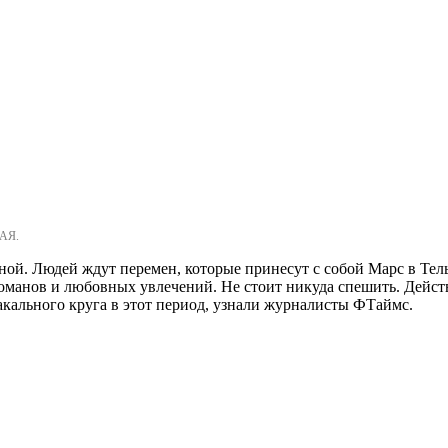
АЯ.
йной. Людей ждут перемен, которые принесут с собой Марс в Тел
романов и любовных увлечений. Не стоит никуда спешить. Действ
кального круга в этот период, узнали журналисты ФТаймс.