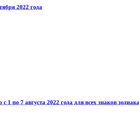
тября 2022 года
 1 по 7 августа 2022 года для всех знаков зодиак