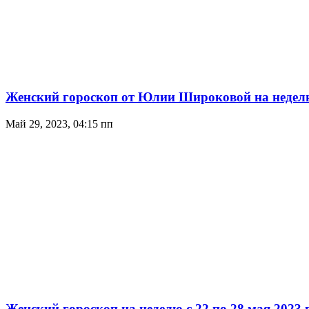
Женский гороскоп от Юлии Широковой на неделю с
Май 29, 2023, 04:15 пп
Женский гороскоп на неделю с 22 по 28 мая 2023 