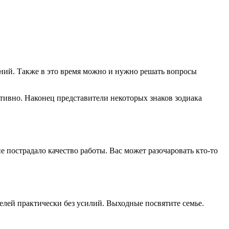
ений. Также в это время можно и нужно решать вопросы
тивно. Наконец представители некоторых знаков зодиака
е пострадало качество работы. Вас может разочаровать кто-то
целей практически без усилий. Выходные посвятите семье.