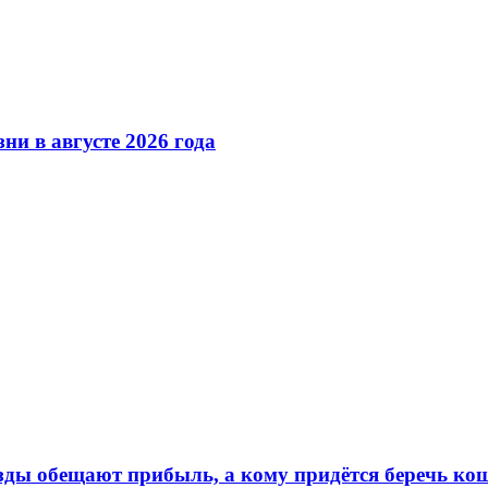
ни в августе 2026 года
ёзды обещают прибыль, а кому придётся беречь ко