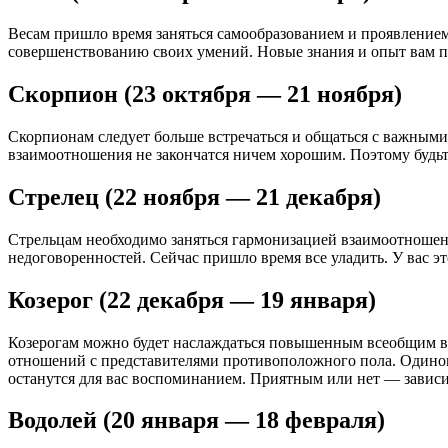
Весам пришло время заняться самообразованием и проявлением
совершенствованию своих умений. Новые знания и опыт вам п
Скорпион (23 октября — 21 ноября)
Скорпионам следует больше встречаться и общаться с важным
взаимоотношения не закончатся ничем хорошим. Поэтому будь
Стрелец (22 ноября — 21 декабря)
Стрельцам необходимо заняться гармонизацией взаимоотношен
недоговоренностей. Сейчас пришло время все уладить. У вас э
Козерог (22 декабря — 19 января)
Козерогам можно будет наслаждаться повышенным всеобщим вн
отношений с представителями противоположного пола. Одиноки
останутся для вас воспоминанием. Приятным или нет — зависит
Водолей (20 января — 18 февраля)