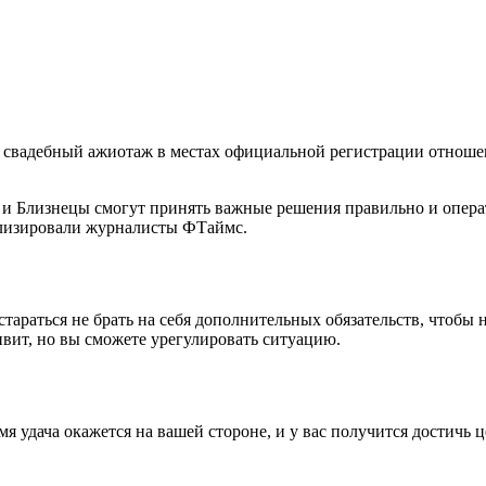
ся свадебный ажиотаж в местах официальной регистрации отнош
 и Близнецы смогут принять важные решения правильно и опера
нализировали журналисты ФТаймс.
араться не брать на себя дополнительных обязательств, чтобы н
ивит, но вы сможете урегулировать ситуацию.
я удача окажется на вашей стороне, и у вас получится достичь 