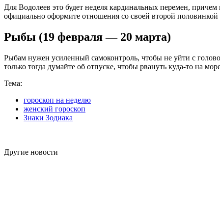
Для Водолеев это будет неделя кардинальных перемен, причем
официально оформите отношения со своей второй половинкой 
Рыбы (19 февраля — 20 марта)
Рыбам нужен усиленный самоконтроль, чтобы не уйти с головой
только тогда думайте об отпуске, чтобы рвануть куда-то на мор
Тема:
гороскоп на неделю
женский гороскоп
Знаки Зодиака
Другие новости