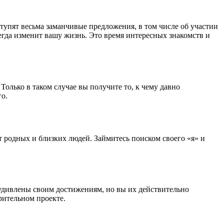
ступят весьма заманчивые предложения, в том числе об участии
егда изменит вашу жизнь. Это время интересных знакомств и
Только в таком случае вы получите то, к чему давно
о.
т родных и близких людей. Займитесь поиском своего «я» и
 удивлены своим достижениям, но вы их действительно
рительном проекте.