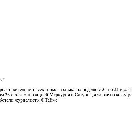
АЯ.
едставительниц всех знаков зодиака на неделю с 25 по 31 июля
ом 26 июля, оппозицией Меркурия и Сатурна, а также началом 
работали журналисты ФТаймс.