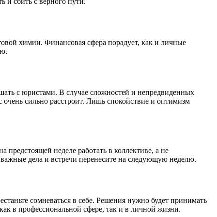
ь и сбить с верного пути.
товой химии. Финансовая сфера порадует, как и личные
ю.
ешать с юристами. В случае сложностей и непредвиденных
ас очень сильно расстроит. Лишь спокойствие и оптимизм
а предстоящей неделе работать в коллективе, а не
 важные дела и встречи перенесите на следующую неделю.
естаньте сомневаться в себе. Решения нужно будет принимать
как в профессиональной сфере, так и в личной жизни.