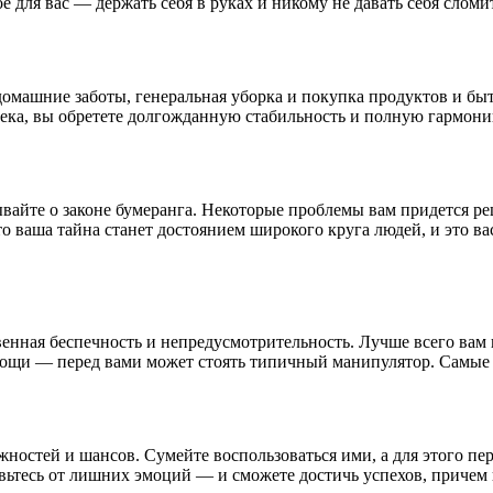
 для вас — держать себя в руках и никому не давать себя сломит
домашние заботы, генеральная уборка и покупка продуктов и бы
века, вы обретете долгожданную стабильность и полную гармони
ывайте о законе бумеранга. Некоторые проблемы вам придется р
то ваша тайна станет достоянием широкого круга людей, и это в
нная беспечность и непредусмотрительность. Лучше всего вам н
омощи — перед вами может стоять типичный манипулятор. Самые
остей и шансов. Сумейте воспользоваться ими, а для этого пер
вьтесь от лишних эмоций — и сможете достичь успехов, причем 