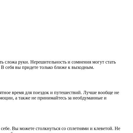
еть сложа руки. Нерешительность и сомнения могут стать
 В себя вы придете только ближе к выходным.
тное время для поездок и путешествий. Лучше вообще не
эмоции, а также не принимайтесь за необдуманные и
в себе. Вы можете столкнуться со сплетнями и клеветой. Не