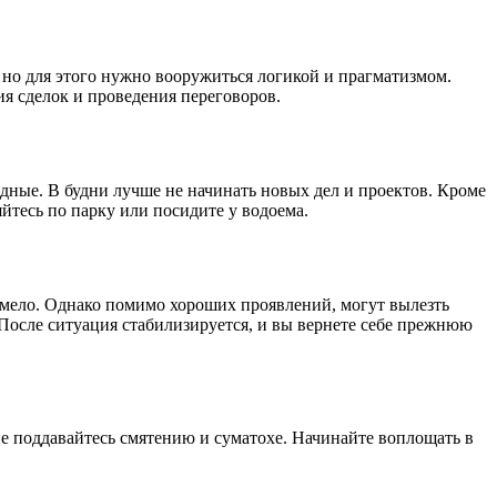
но для этого нужно вооружиться логикой и прагматизмом.
я сделок и проведения переговоров.
одные. В будни лучше не начинать новых дел и проектов. Кроме
йтесь по парку или посидите у водоема.
 смело. Однако помимо хороших проявлений, могут вылезть
После ситуация стабилизируется, и вы вернете себе прежнюю
не поддавайтесь смятению и суматохе. Начинайте воплощать в