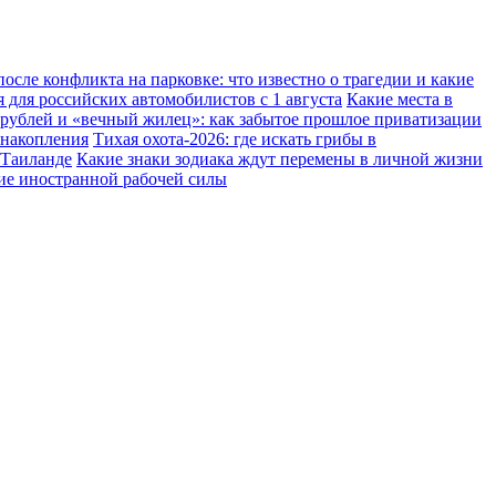
осле конфликта на парковке: что известно о трагедии и какие
 для российских автомобилистов с 1 августа
Какие места в
 рублей и «вечный жилец»: как забытое прошлое приватизации
 накопления
Тихая охота-2026: где искать грибы в
 Таиланде
Какие знаки зодиака ждут перемены в личной жизни
ние иностранной рабочей силы