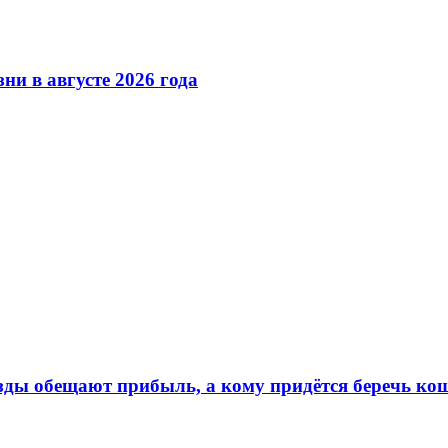
ни в августе 2026 года
ёзды обещают прибыль, а кому придётся беречь ко