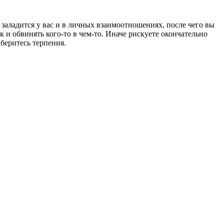
 заладится у вас и в личных взаимоотношениях, после чего вы
ак и обвинять кого-то в чем-то. Иначе рискуете окончательно
беритесь терпения.