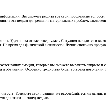
информации. Вы сможете решить все свои проблемные вопросы, 
иятна эта неделя для решения материальных проблем, заключени
сть. Удача пока от вас отвернулась. Ситуация наладится в вых
я. Не время для физической активности. Лучше спокойно прогуля
касается ваших эмоций, которые вы сможете выражать открыто и
и обвинения. Особенно трудно вам будет во время новолуния. 
ливость. Удержите свои позиции, не расслабляйтесь ни на миг, 
мя для этого — конец недели.