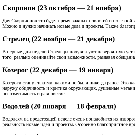
Скорпион (23 октября — 21 ноября)
Для Скорпионов это будет время важных новостей и полезной 
Можно и нужно начинать новые дела и проекты. Также благопр
Стрелец (22 ноября — 21 декабря)
В первые дни недели Стрельцы почувствуют невероятную устало
того, реально оценивайте свои возможности, раздавая обещани
Козерог (22 декабря — 19 января)
Козероги станут такими, какими не были никогда ранее. Это 
наружу обидчивость и критика окружающих, душевные метания 
невозмутимость и равновесие.
Водолей (20 января — 18 февраля)
Водолеям на предстоящей неделе очень понадобится их изворот
реальность новые идеи и проекты. Особенно благоприятное вре