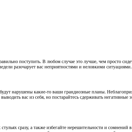
правильно поступить. В любом случае это лучше, чем просто сид
недели разочарует вас неприятностями и неловкими ситуациями.
будут нарушены какие-то ваши грандиозные планы. Неблагоприя
т выводить вас из себя, но постарайтесь сдерживать негативные 
х стульях сразу, а также избегайте нерешительности и сомнений 