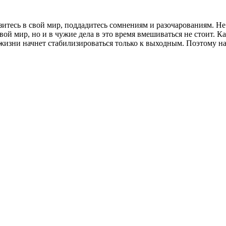
зитесь в свой мир, поддадитесь сомнениям и разочарованиям. Не
свой мир, но и в чужие дела в это время вмешиваться не стоит. К
 жизни начнет стабилизироваться только к выходным. Поэтому на