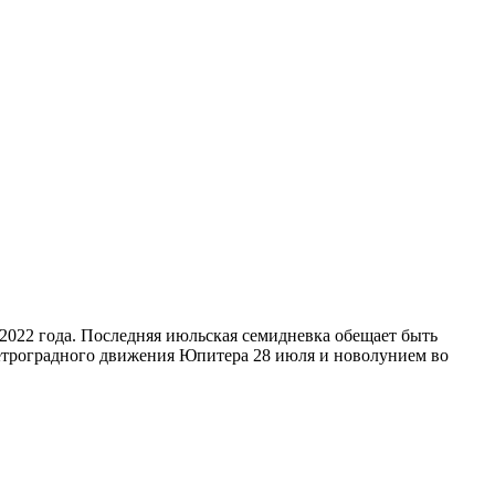
 2022 года. Последняя июльская семидневка обещает быть
ретроградного движения Юпитера 28 июля и новолунием во