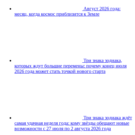
Август 2026 года:
месяц, когда космос приблизится к Земле
Три знака зодиака,
которых ждут большие перемены: почему конец июля
2026 года может стать точкой нового старта
Три знака зодиака ждёт
самая удачная неделя года: кому звёзды обещают новые
возможности с 27 июля по 2 августа 2026 года