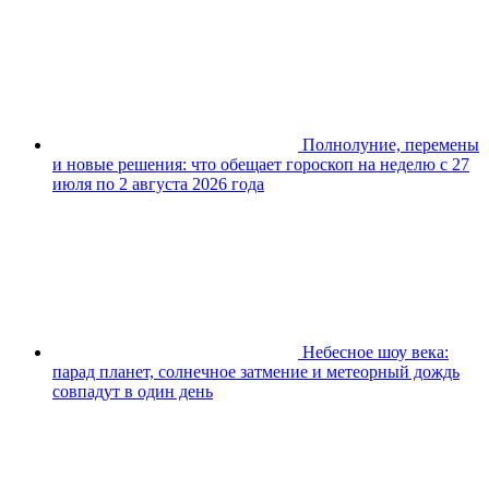
Полнолуние, перемены
и новые решения: что обещает гороскоп на неделю с 27
июля по 2 августа 2026 года
Небесное шоу века:
парад планет, солнечное затмение и метеорный дождь
совпадут в один день