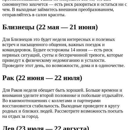
сиюминутно захочется — есть риск разориться и остаться ни с
чем. В выходные займитесь внешним преобразованием,
отправляйтесь в салон красоты.
Близнецы (22 мая — 21 июня)
Для Близнецов это будет неделя интересных и полезных
встреч и насыщенного общения, важных поездок и
командировок. Будьте осторожны 14 июня — есть риск
нервных ситуаций, суеты и беспричинной тревоги, которые
приведут к физическому недомоганию и усталости.
Проведите этот день, по возможности, дома и в одиночестве.
Рак (22 июня — 22 июля)
Для Раков неделя обещает быть хорошей. Больше времени и
внимания уделите второй половинке и побольше отдыхайте.
Во взаимоотношениях с коллегами и партнерами
восстановится стабильность. Выходные проведите в кругу
родных и близких людей. Рассмотрите возможность поехать
на отдых за город.
Лев (23 июля — 22 августа)