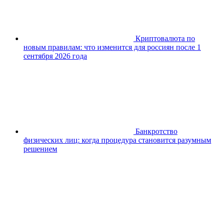
Криптовалюта по
новым правилам: что изменится для россиян после 1
сентября 2026 года
Банкротство
физических лиц: когда процедура становится разумным
решением