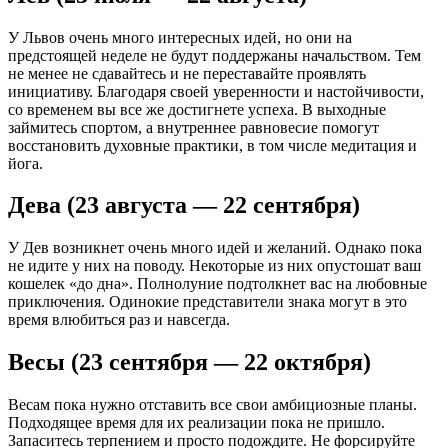
У Львов очень много интересных идей, но они на
предстоящей неделе не будут поддержаны начальством. Тем
не менее не сдавайтесь и не переставайте проявлять
инициативу. Благодаря своей уверенности и настойчивости,
со временем вы все же достигнете успеха. В выходные
займитесь спортом, а внутреннее равновесие помогут
восстановить духовные практики, в том числе медитация и
йога.
Дева (23 августа — 22 сентября)
У Дев возникнет очень много идей и желаний. Однако пока
не идите у них на поводу. Некоторые из них опустошат ваш
кошелек «до дна». Полнолуние подтолкнет вас на любовные
приключения. Одинокие представители знака могут в это
время влюбиться раз и навсегда.
Весы (23 сентября — 22 октября)
Весам пока нужно отставить все свои амбициозные планы.
Подходящее время для их реализации пока не пришло.
Запаситесь терпением и просто подождите. Не форсируйте