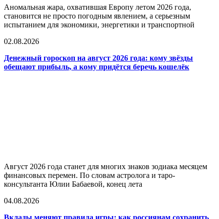
Аномальная жара, охватившая Европу летом 2026 года,
становится не просто погодным явлением, а серьезным
испытанием для экономики, энергетики и транспортной
02.08.2026
Денежный гороскоп на август 2026 года: кому звёзды
обещают прибыль, а кому придётся беречь кошелёк
Август 2026 года станет для многих знаков зодиака месяцем
финансовых перемен. По словам астролога и таро-
консультанта Юлии Бабаевой, конец лета
04.08.2026
Вклады меняют правила игры: как россиянам сохранить