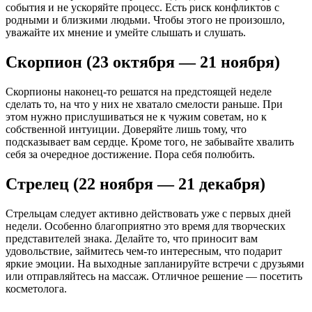
события и не ускоряйте процесс. Есть риск конфликтов с
родными и близкими людьми. Чтобы этого не произошло,
уважайте их мнение и умейте слышать и слушать.
Скорпион (23 октября — 21 ноября)
Скорпионы наконец-то решатся на предстоящей неделе
сделать то, на что у них не хватало смелости раньше. При
этом нужно прислушиваться не к чужим советам, но к
собственной интуиции. Доверяйте лишь тому, что
подсказывает вам сердце. Кроме того, не забывайте хвалить
себя за очередное достижение. Пора себя полюбить.
Стрелец (22 ноября — 21 декабря)
Стрельцам следует активно действовать уже с первых дней
недели. Особенно благоприятно это время для творческих
представителей знака. Делайте то, что приносит вам
удовольствие, займитесь чем-то интересным, что подарит
яркие эмоции. На выходные запланируйте встречи с друзьями
или отправляйтесь на массаж. Отличное решение — посетить
косметолога.