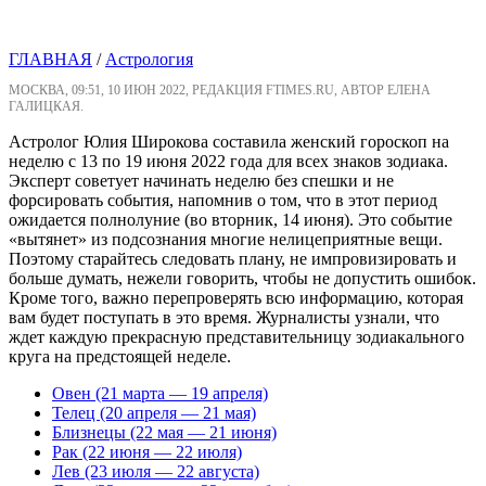
ГЛАВНАЯ
/
Астрология
МОСКВА, 09:51, 10 ИЮН 2022, РЕДАКЦИЯ FTIMES.RU, АВТОР ЕЛЕНА
ГАЛИЦКАЯ.
Астролог Юлия Широкова составила женский гороскоп на
неделю с 13 по 19 июня 2022 года для всех знаков зодиака.
Эксперт советует начинать неделю без спешки и не
форсировать события, напомнив о том, что в этот период
ожидается полнолуние (во вторник, 14 июня). Это событие
«вытянет» из подсознания многие нелицеприятные вещи.
Поэтому старайтесь следовать плану, не импровизировать и
больше думать, нежели говорить, чтобы не допустить ошибок.
Кроме того, важно перепроверять всю информацию, которая
вам будет поступать в это время. Журналисты узнали, что
ждет каждую прекрасную представительницу зодиакального
круга на предстоящей неделе.
Овен (21 марта — 19 апреля)
Телец (20 апреля — 21 мая)
Близнецы (22 мая — 21 июня)
Рак (22 июня — 22 июля)
Лев (23 июля — 22 августа)