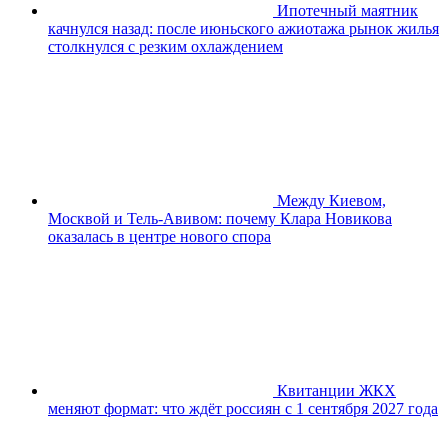
Ипотечный маятник
качнулся назад: после июньского ажиотажа рынок жилья
столкнулся с резким охлаждением
Между Киевом,
Москвой и Тель-Авивом: почему Клара Новикова
оказалась в центре нового спора
Квитанции ЖКХ
меняют формат: что ждёт россиян с 1 сентября 2027 года