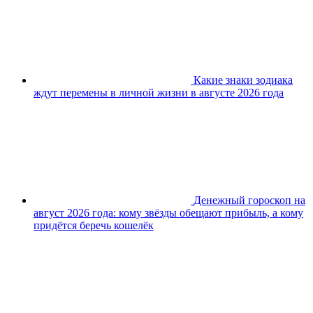
Какие знаки зодиака
ждут перемены в личной жизни в августе 2026 года
Денежный гороскоп на
август 2026 года: кому звёзды обещают прибыль, а кому
придётся беречь кошелёк