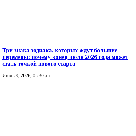
Три знака зодиака, которых ждут большие
перемены: почему конец июля 2026 года может
стать точкой нового старта
Июл 29, 2026, 05:30 дп