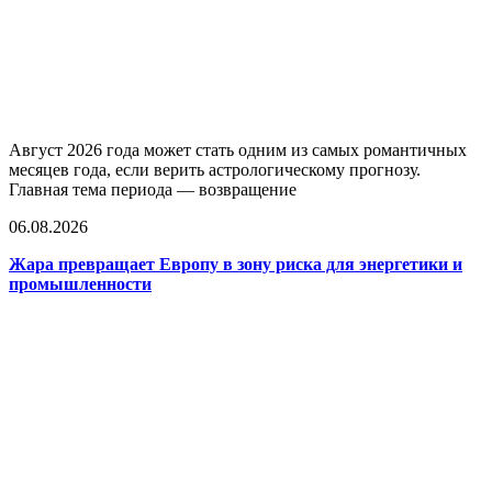
Август 2026 года может стать одним из самых романтичных
месяцев года, если верить астрологическому прогнозу.
Главная тема периода — возвращение
06.08.2026
Жара превращает Европу в зону риска для энергетики и
промышленности