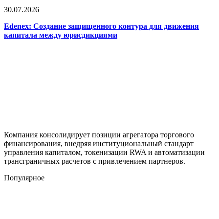
30.07.2026
Edenex: Создание защищенного контура для движения
капитала между юрисдикциями
Компания консолидирует позиции агрегатора торгового
финансирования, внедряя институциональный стандарт
управления капиталом, токенизации RWA и автоматизации
трансграничных расчетов с привлечением партнеров.
Популярное