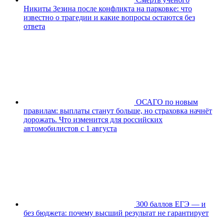
Никиты Зезина после конфликта на парковке: что
известно о трагедии и какие вопросы остаются без
ответа
ОСАГО по новым
правилам: выплаты станут больше, но страховка начнёт
дорожать. Что изменится для российских
автомобилистов с 1 августа
300 баллов ЕГЭ — и
без бюджета: почему высший результат не гарантирует