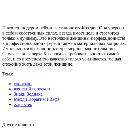
Наконец, лидером рейтинга становится Козерог. Она уверена
в себе и собственных силах, всегда имеет цель и стремится
только к лучшему. Это настоящие женщины-перфекционисты
в профессиональной сфере, а также в материальных вопросах.
Им невыносимы жадность и чрезмерное накопительство.
Самая главная черта Козерога — требовательность к самой
себе, и со временем это качество только усиливается, мешая
спокойно жить даже этой женщине.
Тема:
гороскоп
женский гороскоп
Знаки Зодиака
Мехди Эбрагими Вафа
Характер
Другие новости