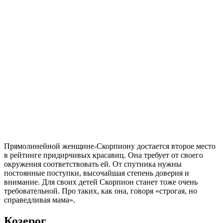
Прямолинейной женщине-Скорпиону достается второе место
в рейтинге придирчивых красавиц. Она требует от своего
окружения соответствовать ей. От спутника нужны
постоянные поступки, высочайшая степень доверия и
внимание. Для своих детей Скорпион станет тоже очень
требовательной. Про таких, как она, говоря «строгая, но
справедливая мама».
Козерог