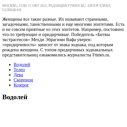
МОСКВА, 13:00, 11 ОКТ 2022, РЕДАКЦИЯ FTIMES.RU, АВТОР ЕЛЕНА
ГАЛИЦКАЯ.
Женщины все такие разные. Их называют странными,
загадочными, таинственными и еще многими эпитетами. Есть
и не совсем приятные из этих эпитетов. Например, постоянно
что-то требующие и придирчивые. Победитель «Битвы
экстрасенсов» Мехди Эбрагими Вафа уверен:
«придирчивость» зависит от знака зодиака, под которым
рождена женщина. С топом придирчивых зодиакальных
представительниц ознакомились журналисты Ftimes.ru.
Водолей
Телец
Дева
Скорпион
Козерог
Водолей