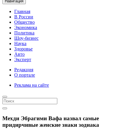
Навигация
Главная
В России
Общество
Экономика
Политика
Шоу-бизнес
Наука
Здоровье
Авто
Эксперт
Редакция
О портале
Реклама на сайте
Мехди Эбрагими Вафа назвал самые
придирчивые женские знаки зодиака