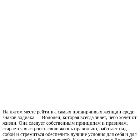
На пятом месте рейтинга самых придирчивых женщин среди
знаков зодиака — Водолей, которая всегда знает, чего хочет от
жизни. Она следует собственным принципам и правилам,
старается выстроить свою жизнь правильно, работает над
собой и стремиться обеспечить лучшие условия для себя и для
своих родных и близких людей. К своему партнеру Водолей