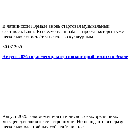
В латвийской Юрмале вновь стартовал музыкальный
фестиваль Laima Rendezvous Jurmala — проект, который уже
несколько лет остаётся не только культурным
30.07.2026
Август 2026 года: месяц, когда космос приблизится к Земле
Август 2026 года может войти в число самых зрелищных
месяцев для любителей астрономии. Небо подготовит сразу
несколько масштабных событий: полное