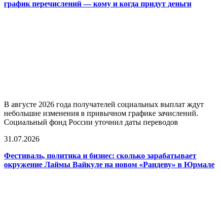
график перечислений — кому и когда придут деньги
В августе 2026 года получателей социальных выплат ждут
небольшие изменения в привычном графике зачислений.
Социальный фонд России уточнил даты переводов
31.07.2026
Фестиваль, политика и бизнес: сколько зарабатывает
окружение Лаймы Вайкуле на новом «Рандеву» в Юрмале