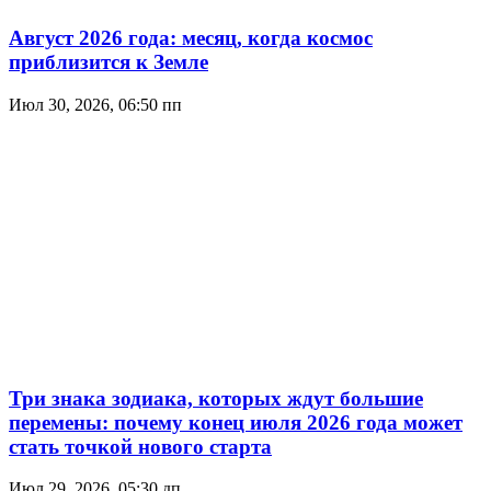
Август 2026 года: месяц, когда космос
приблизится к Земле
Июл 30, 2026, 06:50 пп
Три знака зодиака, которых ждут большие
перемены: почему конец июля 2026 года может
стать точкой нового старта
Июл 29, 2026, 05:30 дп