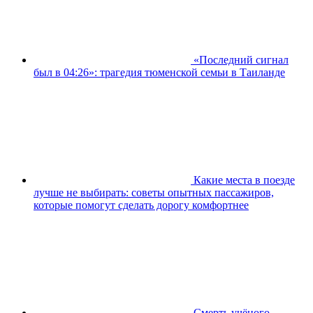
«Последний сигнал
был в 04:26»: трагедия тюменской семьи в Таиланде
Какие места в поезде
лучше не выбирать: советы опытных пассажиров,
которые помогут сделать дорогу комфортнее
Смерть учёного