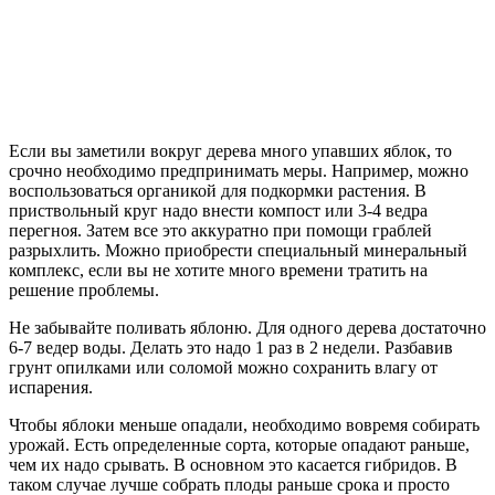
Если вы заметили вокруг дерева много упавших яблок, то
срочно необходимо предпринимать меры. Например, можно
воспользоваться органикой для подкормки растения. В
приствольный круг надо внести компост или 3-4 ведра
перегноя. Затем все это аккуратно при помощи граблей
разрыхлить. Можно приобрести специальный минеральный
комплекс, если вы не хотите много времени тратить на
решение проблемы.
Не забывайте поливать яблоню. Для одного дерева достаточно
6-7 ведер воды. Делать это надо 1 раз в 2 недели. Разбавив
грунт опилками или соломой можно сохранить влагу от
испарения.
Чтобы яблоки меньше опадали, необходимо вовремя собирать
урожай. Есть определенные сорта, которые опадают раньше,
чем их надо срывать. В основном это касается гибридов. В
таком случае лучше собрать плоды раньше срока и просто