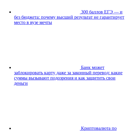
300 баллов ЕГЭ — и
без бюджета: почему высший результат не гарантирует
место в вузе мечты
Банк может
заблокировать карту даже за законный перевод: какие
суммы вызывают подозрения и как защитить свои
деньги
Криптовалюта по