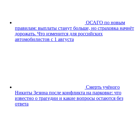
ОСАГО по новым
правилам: выплаты станут больше, но страховка начнёт
дорожать. Что изменится для российских
автомобилистов с 1 августа
Смерть учёного
Никиты Зезина после конфликта на парковке: что
известно о трагедии и какие вопросы остаются без
ответа