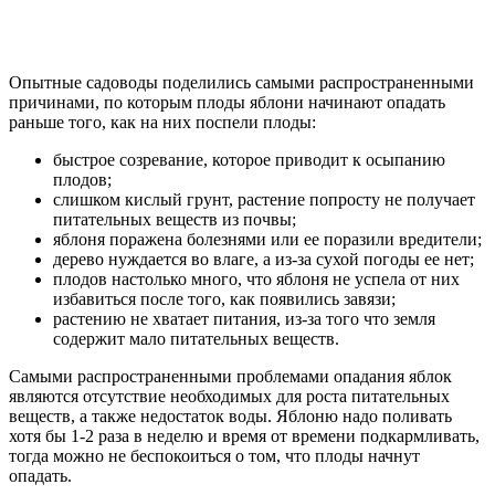
Опытные садоводы поделились самыми распространенными
причинами, по которым плоды яблони начинают опадать
раньше того, как на них поспели плоды:
быстрое созревание, которое приводит к осыпанию
плодов;
слишком кислый грунт, растение попросту не получает
питательных веществ из почвы;
яблоня поражена болезнями или ее поразили вредители;
дерево нуждается во влаге, а из-за сухой погоды ее нет;
плодов настолько много, что яблоня не успела от них
избавиться после того, как появились завязи;
растению не хватает питания, из-за того что земля
содержит мало питательных веществ.
Самыми распространенными проблемами опадания яблок
являются отсутствие необходимых для роста питательных
веществ, а также недостаток воды. Яблоню надо поливать
хотя бы 1-2 раза в неделю и время от времени подкармливать,
тогда можно не беспокоиться о том, что плоды начнут
опадать.