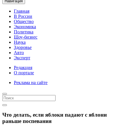
Навигация
Главная
В России
Общество
Экономика
Политика
Шоу-бизнес
Наука
Здоровье
Авто
Эксперт
Редакция
О портале
Реклама на сайте
Что делать, если яблоки падают с яблони
раньше поспевания