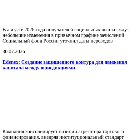
В августе 2026 года получателей социальных выплат ждут
небольшие изменения в привычном графике зачислений.
Социальный фонд России уточнил даты переводов
30.07.2026
Edenex: Создание защищенного контура для движения
капитала между юрисдикциями
Компания консолидирует позиции агрегатора торгового
финансирования, внедряя институциональный стандарт