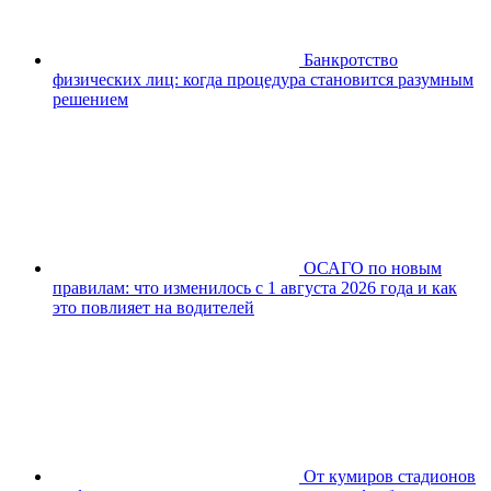
Банкротство
физических лиц: когда процедура становится разумным
решением
ОСАГО по новым
правилам: что изменилось с 1 августа 2026 года и как
это повлияет на водителей
От кумиров стадионов