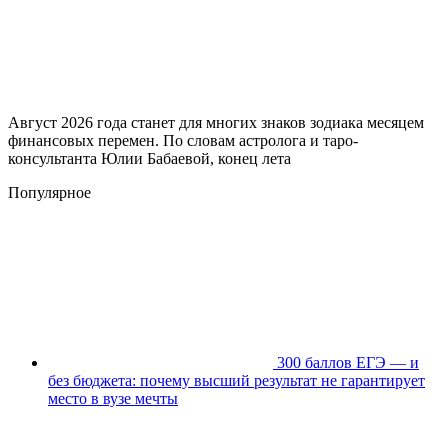
Август 2026 года станет для многих знаков зодиака месяцем
финансовых перемен. По словам астролога и таро-
консультанта Юлии Бабаевой, конец лета
Популярное
300 баллов ЕГЭ — и
без бюджета: почему высший результат не гарантирует
место в вузе мечты