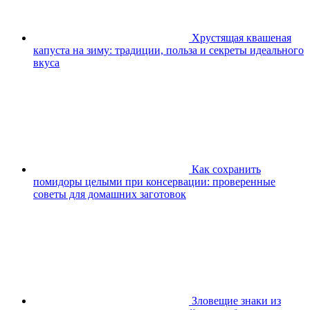
Хрустящая квашеная
капуста на зиму: традиции, польза и секреты идеального
вкуса
Как сохранить
помидоры целыми при консервации: проверенные
советы для домашних заготовок
Зловещие знаки из