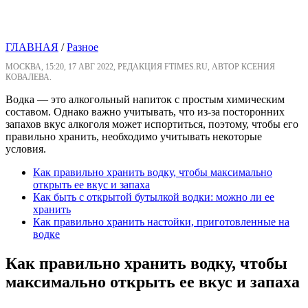
ГЛАВНАЯ
/
Разное
МОСКВА, 15:20, 17 АВГ 2022, РЕДАКЦИЯ FTIMES.RU, АВТОР КСЕНИЯ
КОВАЛЕВА.
Водка — это алкогольный напиток с простым химическим
составом. Однако важно учитывать, что из-за посторонних
запахов вкус алкоголя может испортиться, поэтому, чтобы его
правильно хранить, необходимо учитывать некоторые
условия.
Как правильно хранить водку, чтобы максимально
открыть ее вкус и запаха
Как быть с открытой бутылкой водки: можно ли ее
хранить
Как правильно хранить настойки, приготовленные на
водке
Как правильно хранить водку, чтобы
максимально открыть ее вкус и запаха