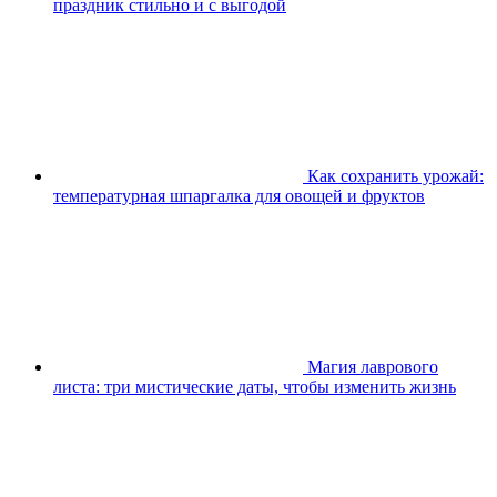
праздник стильно и с выгодой
Как сохранить урожай:
температурная шпаргалка для овощей и фруктов
Магия лаврового
листа: три мистические даты, чтобы изменить жизнь