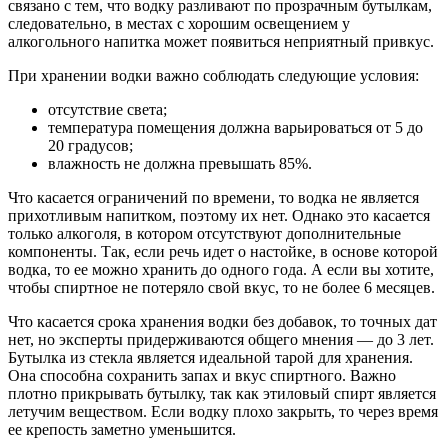
связано с тем, что водку разливают по прозрачным бутылкам,
следовательно, в местах с хорошим освещением у
алкогольного напитка может появиться неприятный привкус.
При хранении водки важно соблюдать следующие условия:
отсутствие света;
температура помещения должна варьироваться от 5 до
20 градусов;
влажность не должна превышать 85%.
Что касается ограничений по времени, то водка не является
прихотливым напитком, поэтому их нет. Однако это касается
только алкоголя, в котором отсутствуют дополнительные
компоненты. Так, если речь идет о настойке, в основе которой
водка, то ее можно хранить до одного года. А если вы хотите,
чтобы спиртное не потеряло свой вкус, то не более 6 месяцев.
Что касается срока хранения водки без добавок, то точных дат
нет, но эксперты придерживаются общего мнения — до 3 лет.
Бутылка из стекла является идеальной тарой для хранения.
Она способна сохранить запах и вкус спиртного. Важно
плотно прикрывать бутылку, так как этиловый спирт является
летучим веществом. Если водку плохо закрыть, то через время
ее крепость заметно уменьшится.