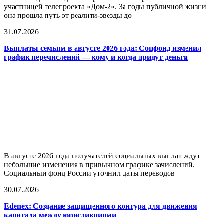
участницей телепроекта «Дом-2». За годы публичной жизни
она прошла путь от реалити-звезды до
31.07.2026
Выплаты семьям в августе 2026 года: Соцфонд изменил
график перечислений — кому и когда придут деньги
В августе 2026 года получателей социальных выплат ждут
небольшие изменения в привычном графике зачислений.
Социальный фонд России уточнил даты переводов
30.07.2026
Edenex: Создание защищенного контура для движения
капитала между юрисдикциями