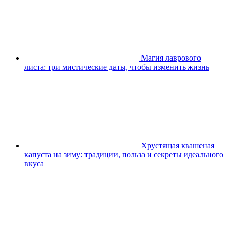
Магия лаврового
листа: три мистические даты, чтобы изменить жизнь
Хрустящая квашеная
капуста на зиму: традиции, польза и секреты идеального
вкуса