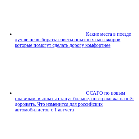
Какие места в поезде
лучше не выбирать: советы опытных пассажиров,
которые помогут сделать дорогу комфортнее
ОСАГО по новым
правилам: выплаты станут больше, но страховка начнёт
дорожать. Что изменится для российских
автомобилистов с 1 августа