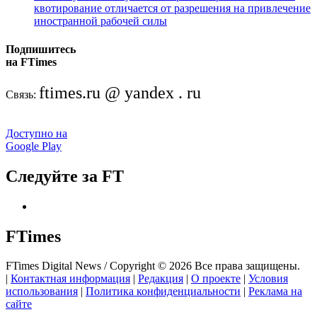
квотирование отличается от разрешения на привлечение
иностранной рабочей силы
Подпишитесь
на FTimes
ftimes.ru @ yandex . ru
Связь:
Доступно на
Google Play
Следуйте за FT
FTimes
FTimes Digital News / Copyright © 2026 Все права защищены.
|
Контактная информация
|
Редакция
|
О проекте
|
Условия
использования
|
Политика конфиденциальности
|
Реклама на
сайте