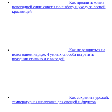
Как продлить жизнь
новогодней елки: советы по выбору и уходу за лесной
красавицей
Как не разориться на
новогоднем наряде: 4 умных способа встретить
праздник стильно и с выгодой
Как сохранить урожай:
температурная шпаргалка для овощей и фруктов