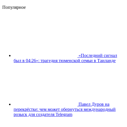
Популярное
«Последний сигнал
был в 04:26»: трагедия тюменской семьи в Таиланде
Павел Дуров на
перекрёстке: чем может обернуться международный
розыск для создателя Telegram