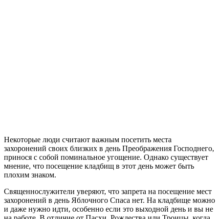
Некоторые люди считают важным посетить места
захоронений своих близких в день Преображения Господнего,
принося с собой поминальное угощение. Однако существует
мнение, что посещение кладбищ в этот день может быть
плохим знаком.
Священнослужители уверяют, что запрета на посещение мест
захоронений в день Яблочного Спаса нет. На кладбище можно
и даже нужно идти, особенно если это выходной день и вы не
на работе. В отличие от Пасхи, Рождества или Троицы, когда