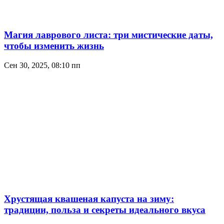
Магия лаврового листа: три мистические даты,
чтобы изменить жизнь
Сен 30, 2025, 08:10 пп
Хрустящая квашеная капуста на зиму:
традиции, польза и секреты идеального вкуса