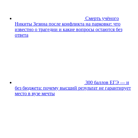
Смерть учёного
Никиты Зезина после конфликта на парковке: что
известно о трагедии и какие вопросы остаются без
ответа
300 баллов ЕГЭ — и
без бюджета: почему высший результат не гарантирует
место в вузе мечты