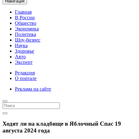
Навигация
Главная
В России
Общество
Экономика
Политика
Шоу-бизнес
Наука
Здоровье
Авто
Эксперт
Редакция
О портале
Реклама на сайте
Ходят ли на кладбище в Яблочный Спас 19
августа 2024 года