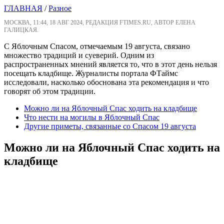
ГЛАВНАЯ
/
Разное
МОСКВА, 11:44, 18 АВГ 2024, РЕДАКЦИЯ FTIMES.RU, АВТОР ЕЛЕНА
ГАЛИЦКАЯ.
С Яблочным Спасом, отмечаемым 19 августа, связано
множество традиций и суеверий. Одним из
распространенных мнений является то, что в этот день нельзя
посещать кладбище. Журналисты портала ФТаймс
исследовали, насколько обоснована эта рекомендация и что
говорят об этом традиции.
Можно ли на Яблочный Спас ходить на кладбище
Что нести на могилы в Яблочный Спас
Другие приметы, связанные со Спасом 19 августа
Можно ли на Яблочный Спас ходить на
кладбище