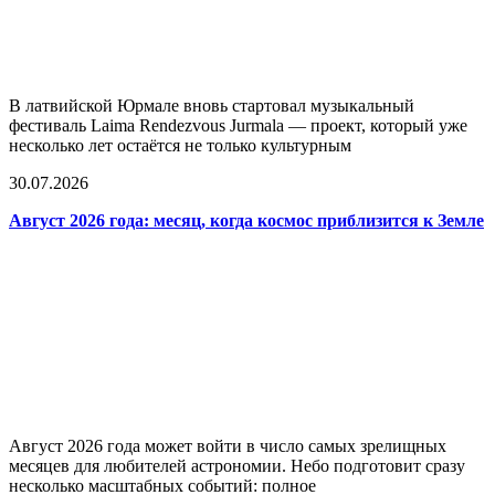
В латвийской Юрмале вновь стартовал музыкальный
фестиваль Laima Rendezvous Jurmala — проект, который уже
несколько лет остаётся не только культурным
30.07.2026
Август 2026 года: месяц, когда космос приблизится к Земле
Август 2026 года может войти в число самых зрелищных
месяцев для любителей астрономии. Небо подготовит сразу
несколько масштабных событий: полное