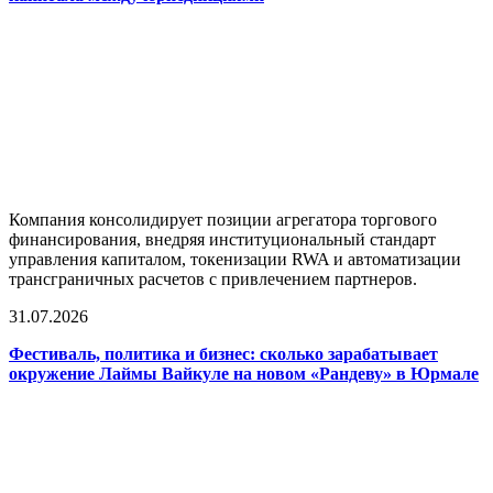
Компания консолидирует позиции агрегатора торгового
финансирования, внедряя институциональный стандарт
управления капиталом, токенизации RWA и автоматизации
трансграничных расчетов с привлечением партнеров.
31.07.2026
Фестиваль, политика и бизнес: сколько зарабатывает
окружение Лаймы Вайкуле на новом «Рандеву» в Юрмале