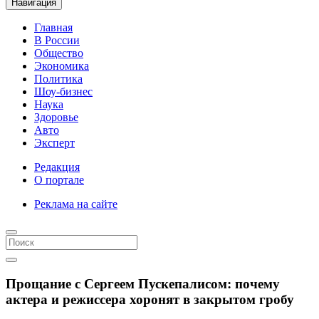
Навигация
Главная
В России
Общество
Экономика
Политика
Шоу-бизнес
Наука
Здоровье
Авто
Эксперт
Редакция
О портале
Реклама на сайте
Прощание с Сергеем Пускепалисом: почему
актера и режиссера хоронят в закрытом гробу