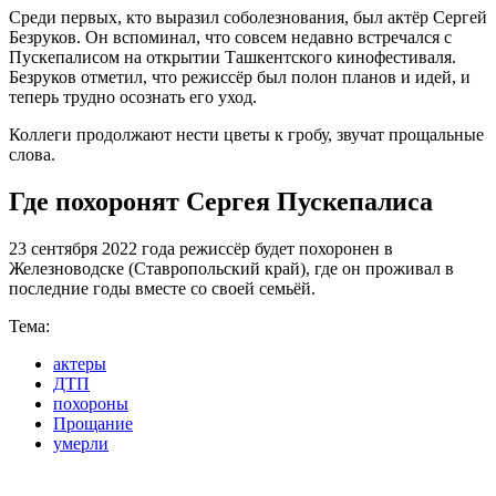
Среди первых, кто выразил соболезнования, был актёр Сергей
Безруков. Он вспоминал, что совсем недавно встречался с
Пускепалисом на открытии Ташкентского кинофестиваля.
Безруков отметил, что режиссёр был полон планов и идей, и
теперь трудно осознать его уход.
Коллеги продолжают нести цветы к гробу, звучат прощальные
слова.
Где похоронят Сергея Пускепалиса
23 сентября 2022 года режиссёр будет похоронен в
Железноводске (Ставропольский край), где он проживал в
последние годы вместе со своей семьёй.
Тема:
актеры
ДТП
похороны
Прощание
умерли