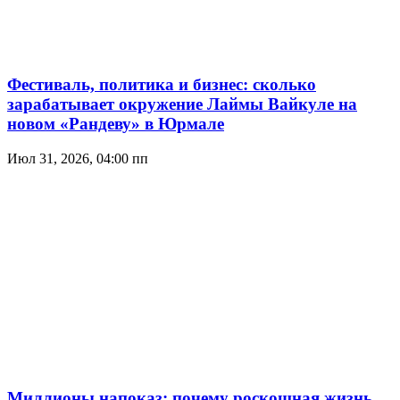
Фестиваль, политика и бизнес: сколько
зарабатывает окружение Лаймы Вайкуле на
новом «Рандеву» в Юрмале
Июл 31, 2026, 04:00 пп
Миллионы напоказ: почему роскошная жизнь