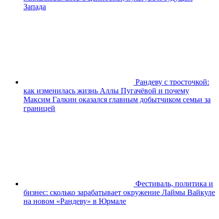
Запада
Рандеву с тросточкой:
как изменилась жизнь Аллы Пугачёвой и почему
Максим Галкин оказался главным добытчиком семьи за
границей
Фестиваль, политика и
бизнес: сколько зарабатывает окружение Лаймы Вайкуле
на новом «Рандеву» в Юрмале