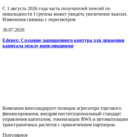
С 1 августа 2026 года часть получателей пенсий по
инвалидности I группы может увидеть увеличение выплат.
Изменения связаны с пересмотром
30.07.2026
Edenex: Создание защищенного контура для движения
капитала между юрисдикциями
Компания консолидирует позиции агрегатора торгового
финансирования, внедряя институциональный стандарт
управления капиталом, токенизации RWA и автоматизации
трансграничных расчетов с привлечением партнеров.
Популярное