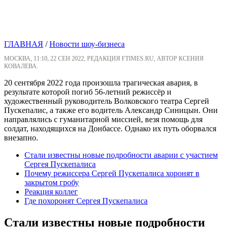
ГЛАВНАЯ
/
Новости шоу-бизнеса
МОСКВА, 11:10, 22 СЕН 2022, РЕДАКЦИЯ FTIMES.RU, АВТОР КСЕНИЯ
КОВАЛЕВА.
20 сентября 2022 года произошла трагическая авария, в
результате которой погиб 56-летний режиссёр и
художественный руководитель Волковского театра Сергей
Пускепалис, а также его водитель Александр Синицын. Они
направлялись с гуманитарной миссией, везя помощь для
солдат, находящихся на Донбассе. Однако их путь оборвался
внезапно.
Стали известны новые подробности аварии с участием
Сергея Пускепалиса
Почему режиссера Сергей Пускепалиса хоронят в
закрытом гробу
Реакция коллег
Где похоронят Сергея Пускепалиса
Стали известны новые подробности