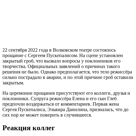
22 сентября 2022 года в Волковском театре состоялось
прощание с Сергеем Пускепалисом. На сцене установлен
закрытый гроб, что вызвало вопросы у поклонников его
творчества. Официальных заявлений о причинах такого
решения не было. Однако предполагается, что тело режиссёра
сильно пострадало в аварии, и по этой причине гроб оставили
закрытым.
На церемонии прощания присутствуют его коллеги, друзья и
поклонники. Супруга режиссёра Елена и его сын Глеб
предпочли воздержаться от комментариев. Первая жена
Сергея Пускепалиса, Эльвира Данилина, призналась, что до
сих пор не может поверить в случившееся.
Реакция коллег