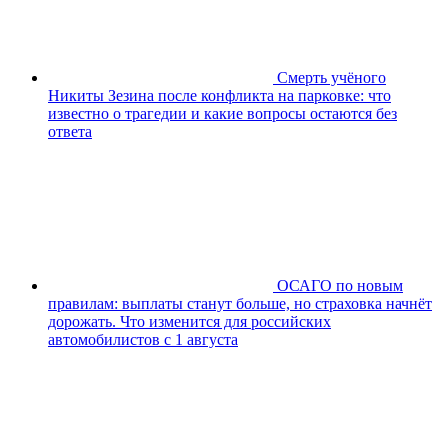
Смерть учёного
Никиты Зезина после конфликта на парковке: что
известно о трагедии и какие вопросы остаются без
ответа
ОСАГО по новым
правилам: выплаты станут больше, но страховка начнёт
дорожать. Что изменится для российских
автомобилистов с 1 августа