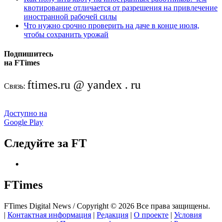
квотирование отличается от разрешения на привлечение
иностранной рабочей силы
Что нужно срочно проверить на даче в конце июля,
чтобы сохранить урожай
Подпишитесь
на FTimes
ftimes.ru @ yandex . ru
Связь:
Доступно на
Google Play
Следуйте за FT
FTimes
FTimes Digital News / Copyright © 2026 Все права защищены.
|
Контактная информация
|
Редакция
|
О проекте
|
Условия