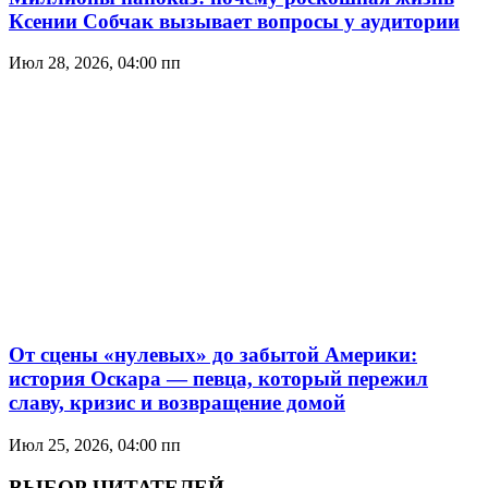
Ксении Собчак вызывает вопросы у аудитории
Июл 28, 2026, 04:00 пп
От сцены «нулевых» до забытой Америки:
история Оскара — певца, который пережил
славу, кризис и возвращение домой
Июл 25, 2026, 04:00 пп
ВЫБОР ЧИТАТЕЛЕЙ