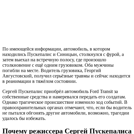
По имеющейся информации, автомобиль, в котором
находились Пускепалис и Синицын, столкнулся с фурой, а
затем выехал на встречную полосу, где произошло
столкновение с ещё одним грузовиком. Оба мужчины
погибли на месте. Водитель грузовика, Георгий
Августовский, получил серьёзные травмы и сейчас находится
в реанимации в тяжёлом состоянии.
Сергей Пускепалис приобрёл автомобиль Ford Transit за
собственные средства и намеревался передать его солдатам.
Однако трагическое происшествие изменило ход событий. В
правоохранительных органах отмечают, что, если бы водитель
не пытался обгонять другие автомобили, возможно, трагедии
удалось бы избежать.
Почему режиссера Сергей Пускепалиса