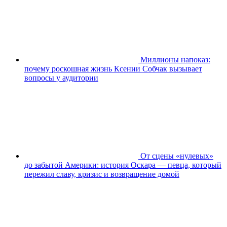
Миллионы напоказ:
почему роскошная жизнь Ксении Собчак вызывает
вопросы у аудитории
От сцены «нулевых»
до забытой Америки: история Оскара — певца, который
пережил славу, кризис и возвращение домой