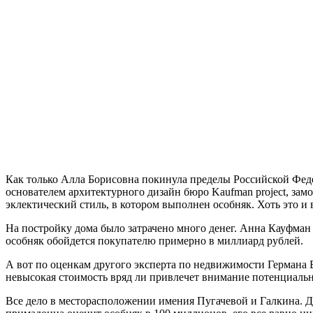
Как только Алла Борисовна покинула пределы Российской Федер
основателем архитектурного дизайн бюро Kaufman project, зам
эклектический стиль, в котором выполнен особняк. Хоть это и 
На постройку дома было затрачено много денег. Анна Кауфман 
особняк обойдется покупателю примерно в миллиард рублей.
А вот по оценкам другого эксперта по недвижимости Германа Б
невысокая стоимость вряд ли привлечет внимание потенциаль
Все дело в месторасположении имения Пугачевой и Галкина. До