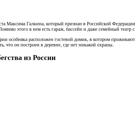
иста Максима Галкина, который признан в Российской Федераци
омимо этого в нем есть гараж, бассейн и даже семейный театр с
ории особняка расположен гостевой домик, в котором проживают
ть, что он построен в деревне, где нет никакой охраны.
бегства из России