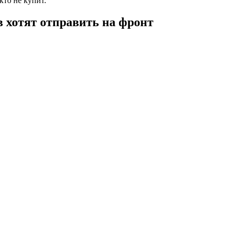
кто не купит.
в хотят отправить на фронт