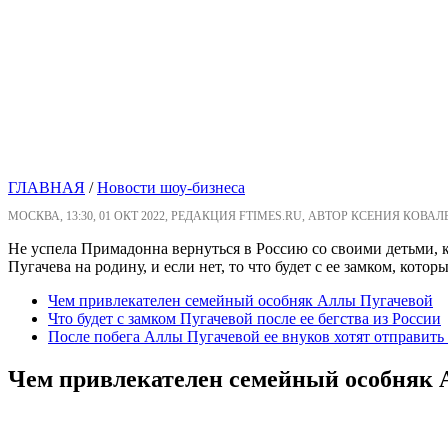
ГЛАВНАЯ
/
Новости шоу-бизнеса
МОСКВА, 13:30, 01 ОКТ 2022, РЕДАКЦИЯ FTIMES.RU, АВТОР КСЕНИЯ КОВАЛ
Не успела Примадонна вернуться в Россию со своими детьми, к
Пугачева на родину, и если нет, то что будет с ее замком, котор
Чем привлекателен семейный особняк Аллы Пугачевой
Что будет с замком Пугачевой после ее бегства из России
После побега Аллы Пугачевой ее внуков хотят отправить
Чем привлекателен семейный особняк 