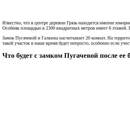
Известно, что в центре деревни Грязь находится имение юмор
Особняк площадью в 2300 квадратных метров имеет 6 этажей. П
Замок Пугачевой и Галкина насчитывает 20 комнат. На террит
такой участок в наше время будет непросто, особенно если учес
Что будет с замком Пугачевой после ее 