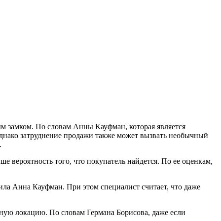
ым замком. По словам Анны Кауфман, которая является
 Однако затруднение продажи также может вызвать необычный
.
е вероятность того, что покупатель найдется. По ее оценкам,
ила Анна Кауфман. При этом специалист считает, что даже
чную локацию. По словам Германа Борисова, даже если