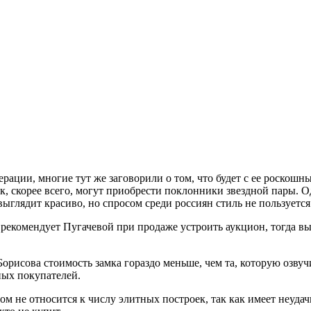
ации, многие тут же заговорили о том, что будет с ее роскошн
ок, скорее всего, могут приобрести поклонники звездной пары.
выглядит красиво, но спросом среди россиян стиль не пользуется
рекомендует Пугачевой при продаже устроить аукцион, тогда выш
орисова стоимость замка гораздо меньше, чем та, которую озвуч
ных покупателей.
м не относится к числу элитных построек, так как имеет неуда