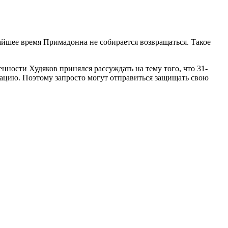
жайшее время Примадонна не собирается возвращаться. Такое
нности Худяков принялся рассуждать на тему того, что 31-
ацию. Поэтому запросто могут отправиться защищать свою