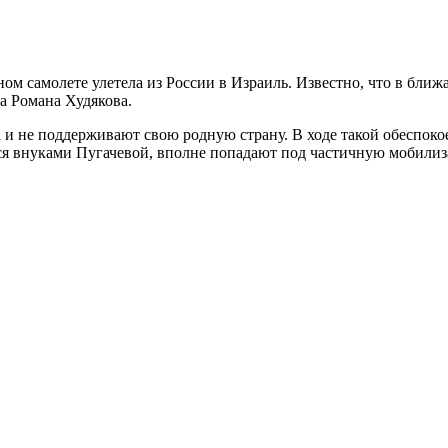
ном самолете улетела из России в Израиль. Известно, что в бли
а Романа Худякова.
 и не поддерживают свою родную страну. В ходе такой обеспокое
ся внуками Пугачевой, вполне попадают под частичную мобилиз