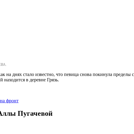
ЕВА.
ак на днях стало известно, что певица снова покинула пределы
ый находится в деревне Грязь.
 на фронт
Аллы Пугачевой