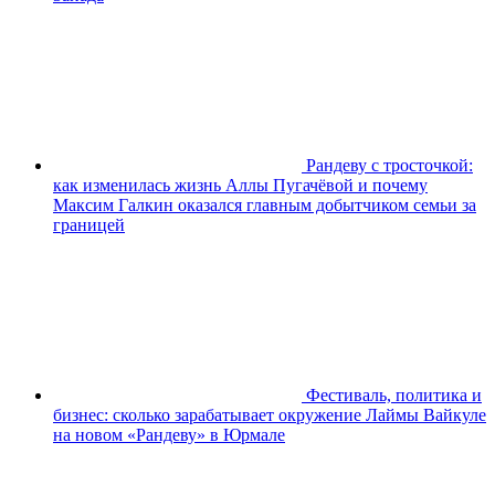
Рандеву с тросточкой:
как изменилась жизнь Аллы Пугачёвой и почему
Максим Галкин оказался главным добытчиком семьи за
границей
Фестиваль, политика и
бизнес: сколько зарабатывает окружение Лаймы Вайкуле
на новом «Рандеву» в Юрмале