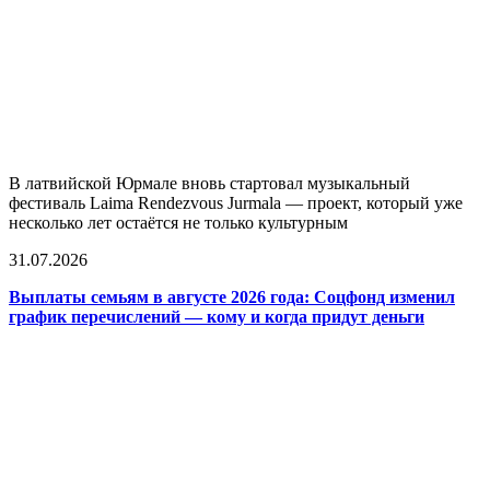
В латвийской Юрмале вновь стартовал музыкальный
фестиваль Laima Rendezvous Jurmala — проект, который уже
несколько лет остаётся не только культурным
31.07.2026
Выплаты семьям в августе 2026 года: Соцфонд изменил
график перечислений — кому и когда придут деньги