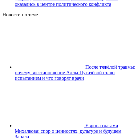
оказались в центре политического конфликта
Новости по теме
После тяжёлой травмы:
почему восстановление Аллы Пугачёвой стало
испытанием и что говорят врачи
Европа глазами
Михалкова: спор о ценностях, культуре и будущем
Запада