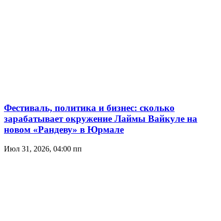
Фестиваль, политика и бизнес: сколько
зарабатывает окружение Лаймы Вайкуле на
новом «Рандеву» в Юрмале
Июл 31, 2026, 04:00 пп