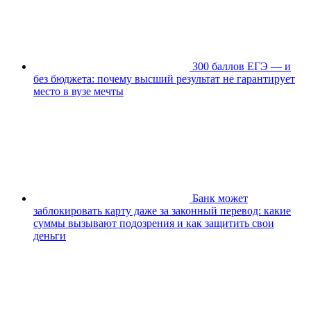
300 баллов ЕГЭ — и
без бюджета: почему высший результат не гарантирует
место в вузе мечты
Банк может
заблокировать карту даже за законный перевод: какие
суммы вызывают подозрения и как защитить свои
деньги