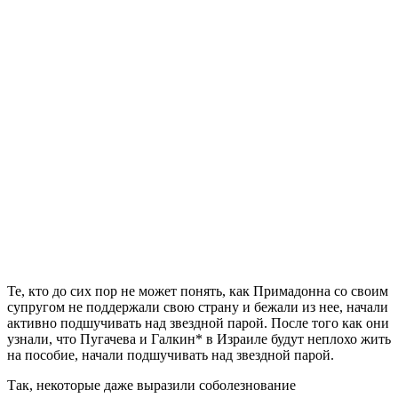
Те, кто до сих пор не может понять, как Примадонна со своим
супругом не поддержали свою страну и бежали из нее, начали
активно подшучивать над звездной парой. После того как они
узнали, что Пугачева и Галкин* в Израиле будут неплохо жить
на пособие, начали подшучивать над звездной парой.
Так, некоторые даже выразили соболезнование