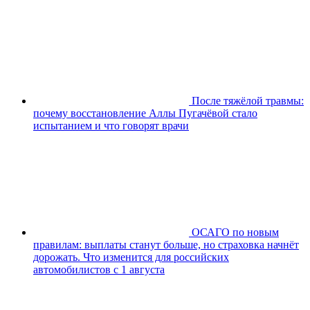
После тяжёлой травмы:
почему восстановление Аллы Пугачёвой стало
испытанием и что говорят врачи
ОСАГО по новым
правилам: выплаты станут больше, но страховка начнёт
дорожать. Что изменится для российских
автомобилистов с 1 августа