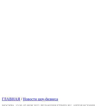
ГЛАВНАЯ
/
Новости шоу-бизнеса
МОСКВА, 13:30, 05 НОЯ 2022, РЕДАКЦИЯ FTIMES.RU, АВТОР КСЕНИЯ