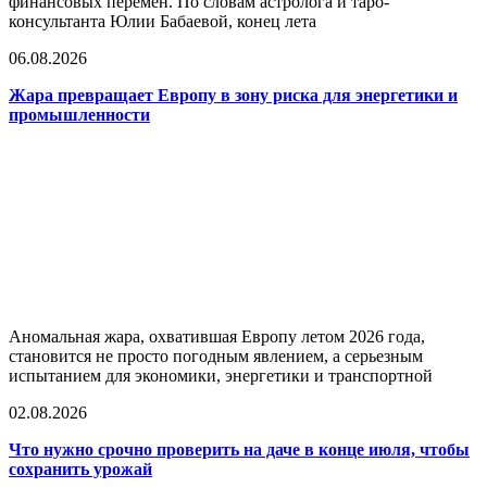
финансовых перемен. По словам астролога и таро-
консультанта Юлии Бабаевой, конец лета
06.08.2026
Жара превращает Европу в зону риска для энергетики и
промышленности
Аномальная жара, охватившая Европу летом 2026 года,
становится не просто погодным явлением, а серьезным
испытанием для экономики, энергетики и транспортной
02.08.2026
Что нужно срочно проверить на даче в конце июля, чтобы
сохранить урожай