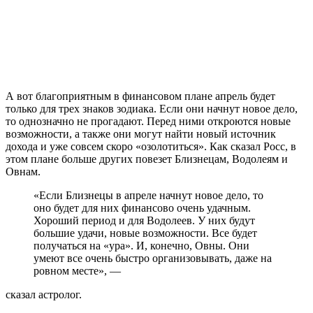
А вот благоприятным в финансовом плане апрель будет
только для трех знаков зодиака. Если они начнут новое дело,
то однозначно не прогадают. Перед ними откроются новые
возможности, а также они могут найти новый источник
дохода и уже совсем скоро «озолотиться». Как сказал Росс, в
этом плане больше других повезет Близнецам, Водолеям и
Овнам.
«Если Близнецы в апреле начнут новое дело, то
оно будет для них финансово очень удачным.
Хороший период и для Водолеев. У них будут
большие удачи, новые возможности. Все будет
получаться на «ура». И, конечно, Овны. Они
умеют все очень быстро организовывать, даже на
ровном месте», —
сказал астролог.