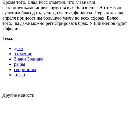
Кроме того, Влад Росс отметил, что главными
счастливчиками апреля будут все же Близнецы. Этот месяц
сулит им благодать, успех, счастье, финансы. Первая декада
апреля принесет им большую удачу во всех сферах. Более
того, им даже можно регистрировать брак. У Близнецов будет
эйфория.
Тема:
дева
затмение
Знаки Зодиака
рыбы
скорпионы
телец
Другие новости