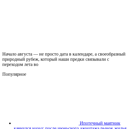
Начало августа — не просто дата в календаре, а своеобразный
природный рубеж, который наши предки связывали с
переходом лета во
Популярное
Ипотечный маятник
качнулся назад: после июньского ажиотажа рынок жилья