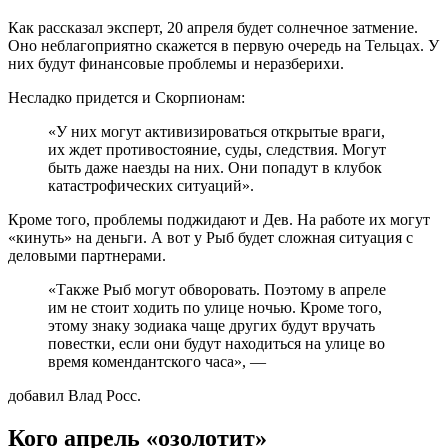
Как рассказал эксперт, 20 апреля будет солнечное затмение.
Оно неблагоприятно скажется в первую очередь на Тельцах. У
них будут финансовые проблемы и неразберихи.
Несладко придется и Скорпионам:
«У них могут активизироваться открытые враги,
их ждет противостояние, суды, следствия. Могут
быть даже наезды на них. Они попадут в клубок
катастрофических ситуаций».
Кроме того, проблемы поджидают и Дев. На работе их могут
«кинуть» на деньги. А вот у Рыб будет сложная ситуация с
деловыми партнерами.
«Также Рыб могут обворовать. Поэтому в апреле
им не стоит ходить по улице ночью. Кроме того,
этому знаку зодиака чаще других будут вручать
повестки, если они будут находиться на улице во
время комендантского часа», —
добавил Влад Росс.
Кого апрель «озолотит»