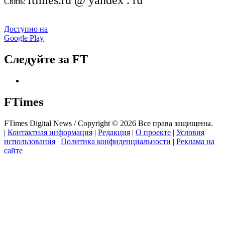
ftimes.ru @ yandex . ru
Связь:
Доступно на
Google Play
Следуйте за FT
FTimes
FTimes Digital News / Copyright © 2026 Все права защищены.
|
Контактная информация
|
Редакция
|
О проекте
|
Условия
использования
|
Политика конфиденциальности
|
Реклама на
сайте