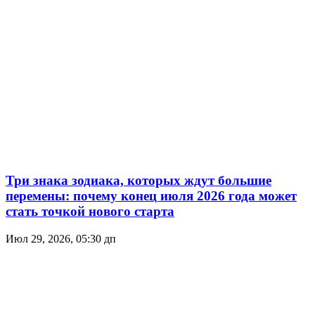
Три знака зодиака, которых ждут большие
перемены: почему конец июля 2026 года может
стать точкой нового старта
Июл 29, 2026, 05:30 дп