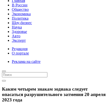
Главная
В России
Общество
Экономика
Политика
Шоу-бизнес
Наука
Здоровье
Авто
Эксперт
Редакция
О портале
Реклама на сайте
Каким четырем знакам зодиака следует
опасаться разрушительного затмения 20 апреля
2023 года