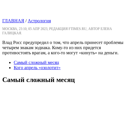
ГЛАВНАЯ
/
Астрология
МОСКВА, 23:10, 05 АПР 2023, РЕДАКЦИЯ FTIMES.RU, АВТОР ЕЛЕНА
ГАЛИЦКАЯ.
Влад Росс предупредил о том, что апрель принесет проблемы
четырем знакам зодиака. Кому-то из них придется
противостоять врагам, а кого-то могут «кинуть» на деньги.
Самый сложный месяц
Кого апрель «озолотит»
Самый сложный месяц