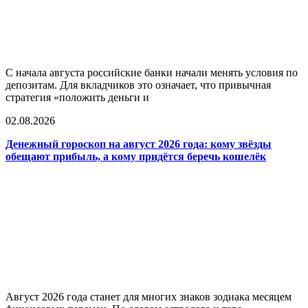
С начала августа российские банки начали менять условия по
депозитам. Для вкладчиков это означает, что привычная
стратегия «положить деньги и
02.08.2026
Денежный гороскоп на август 2026 года: кому звёзды
обещают прибыль, а кому придётся беречь кошелёк
Август 2026 года станет для многих знаков зодиака месяцем