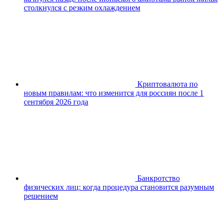
столкнулся с резким охлаждением
Криптовалюта по
новым правилам: что изменится для россиян после 1
сентября 2026 года
Банкротство
физических лиц: когда процедура становится разумным
решением