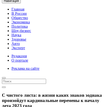
Навигация
Главная
В России
Общество
Экономика
Политика
Шоу-бизнес
Наука
Здоровье
Авто
Эксперт
Редакция
О портале
Реклама на сайте
С чистого листа: в жизни каких знаков зодиака
произойдут кардинальные перемены к началу
лета 2023 года