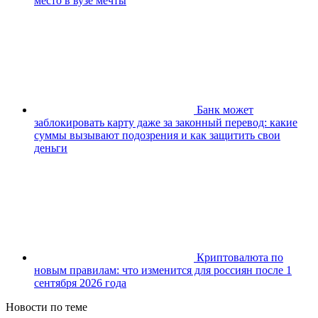
место в вузе мечты
Банк может
заблокировать карту даже за законный перевод: какие
суммы вызывают подозрения и как защитить свои
деньги
Криптовалюта по
новым правилам: что изменится для россиян после 1
сентября 2026 года
Новости по теме