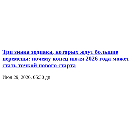
Три знака зодиака, которых ждут большие
перемены: почему конец июля 2026 года может
стать точкой нового старта
Июл 29, 2026, 05:30 дп