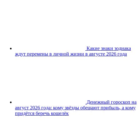
Какие знаки зодиака
ждут перемены в личной жизни в августе 2026 года
Денежный гороскоп на
август 2026 года: кому звёзды обещают прибыль, а кому
придётся беречь кошелёк