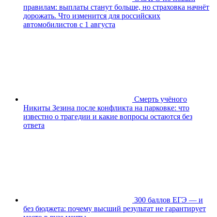
правилам: выплаты станут больше, но страховка начнёт
дорожать. Что изменится для российских
автомобилистов с 1 августа
Смерть учёного
Никиты Зезина после конфликта на парковке: что
известно о трагедии и какие вопросы остаются без
ответа
300 баллов ЕГЭ — и
без бюджета: почему высший результат не гарантирует