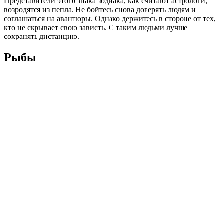
Представители этого знака зодиака, как считают астрологи,
возродятся из пепла. Не бойтесь снова доверять людям и
соглашаться на авантюры. Однако держитесь в стороне от тех,
кто не скрывает свою зависть. С таким людьми лучше
сохранять дистанцию.
Рыбы