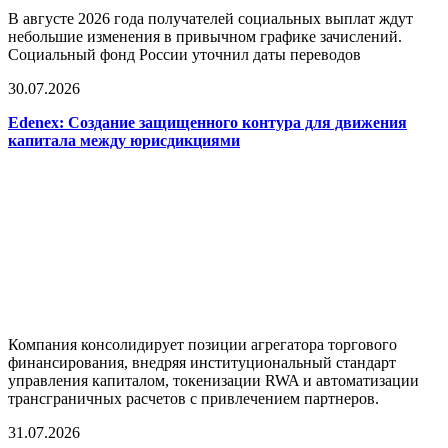
В августе 2026 года получателей социальных выплат ждут
небольшие изменения в привычном графике зачислений.
Социальный фонд России уточнил даты переводов
30.07.2026
Edenex: Создание защищенного контура для движения
капитала между юрисдикциями
Компания консолидирует позиции агрегатора торгового
финансирования, внедряя институциональный стандарт
управления капиталом, токенизации RWA и автоматизации
трансграничных расчетов с привлечением партнеров.
31.07.2026