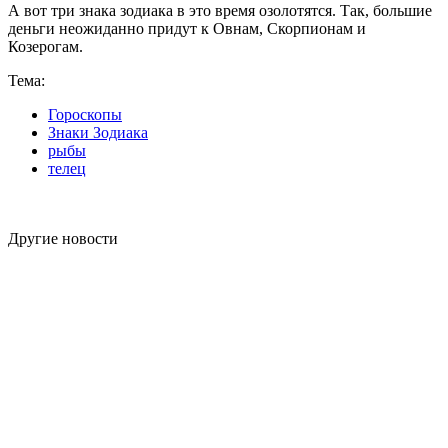
А вот три знака зодиака в это время озолотятся. Так, большие
деньги неожиданно придут к Овнам, Скорпионам и
Козерогам.
Тема:
Гороскопы
Знаки Зодиака
рыбы
телец
Другие новости