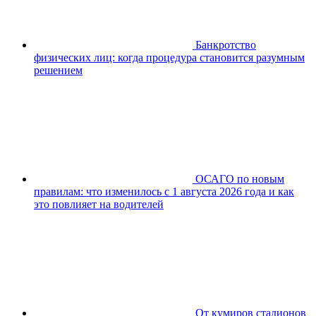
Банкротство
физических лиц: когда процедура становится разумным
решением
ОСАГО по новым
правилам: что изменилось с 1 августа 2026 года и как
это повлияет на водителей
От кумиров стадионов