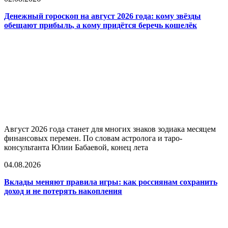
Денежный гороскоп на август 2026 года: кому звёзды
обещают прибыль, а кому придётся беречь кошелёк
Август 2026 года станет для многих знаков зодиака месяцем
финансовых перемен. По словам астролога и таро-
консультанта Юлии Бабаевой, конец лета
04.08.2026
Вклады меняют правила игры: как россиянам сохранить
доход и не потерять накопления