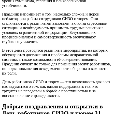
уровня гуманизма, терпения и психологической
устойчивости.
Праздник напоминает о том, насколько сложна и порой
неблагодарна работа сотрудников СИЗО и тюрем. Они
сталкиваются с различными вызовами, включая стрессовые
ситуации и необходимость принимать трудные решения в
условиях ограниченной информации. Безусловно, их
профессионализм и самоотверженность заслуживают
глубокого уважения.
В этот день проводятся различные мероприятия, на которых
обсуждаются достижения и проблемы исправительной
системы, а также возможности её совершенствования.
Праздник служит не только для признания заслуг работников,
но и для повышения осведомленности общества о важности
их роли.
День работников СИЗО и тюрем — это возможность для всех
нас задуматься о том, как важно поддерживать тех, кто
трудится на передовой в борьбе с преступностью и за
восстановление справедливости.
Добрые поздравления и открытки в
День работников СИЗО и тюрем 31