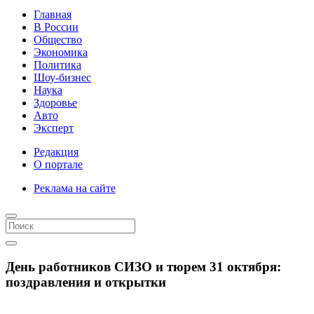
Главная
В России
Общество
Экономика
Политика
Шоу-бизнес
Наука
Здоровье
Авто
Эксперт
Редакция
О портале
Реклама на сайте
День работников СИЗО и тюрем 31 октября:
поздравления и открытки