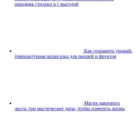
праздник стильно и с выгодой
Как сохранить урожай:
температурная шпаргалка для овощей и фруктов
Магия лаврового
листа: три мистические даты, чтобы изменить жизнь