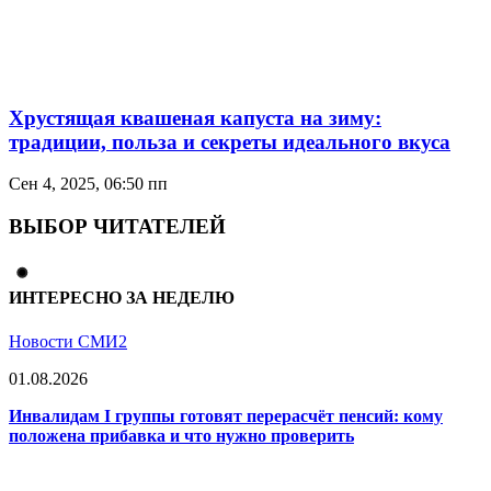
Хрустящая квашеная капуста на зиму:
традиции, польза и секреты идеального вкуса
Сен 4, 2025, 06:50 пп
ВЫБОР ЧИТАТЕЛЕЙ
ИНТЕРЕСНО ЗА НЕДЕЛЮ
Новости СМИ2
01.08.2026
Инвалидам I группы готовят перерасчёт пенсий: кому
положена прибавка и что нужно проверить