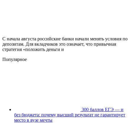
С начала августа российские банки начали менять условия по
депозитам. Для вкладчиков это означает, что привычная
стратегия «положить деньги и
Популярное
300 баллов ЕГЭ — и
без бюджета: почему высший результат не гарантирует
место в вузе мечты