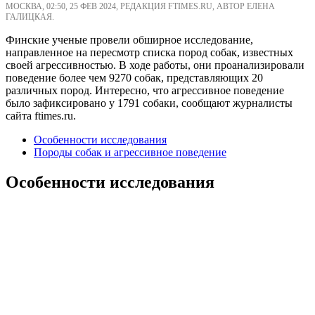
МОСКВА, 02:50, 25 ФЕВ 2024, РЕДАКЦИЯ FTIMES.RU, АВТОР ЕЛЕНА
ГАЛИЦКАЯ.
Финские ученые провели обширное исследование,
направленное на пересмотр списка пород собак, известных
своей агрессивностью. В ходе работы, они проанализировали
поведение более чем 9270 собак, представляющих 20
различных пород. Интересно, что агрессивное поведение
было зафиксировано у 1791 собаки, сообщают журналисты
сайта ftimes.ru.
Особенности исследования
Породы собак и агрессивное поведение
Особенности исследования