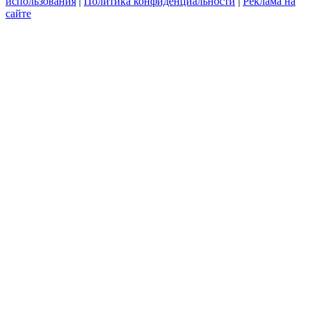
использования
|
Политика конфиденциальности
|
Реклама на
сайте