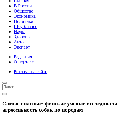
Главная
В России
Общество
Экономика
Политика
Шоу-бизнес
Наука
Здоровье
Авто
Эксперт
Редакция
О портале
Реклама на сайте
Самые опасные: финские ученые исследовали
агрессивность собак по породам