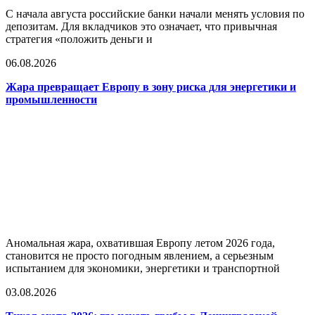
С начала августа российские банки начали менять условия по
депозитам. Для вкладчиков это означает, что привычная
стратегия «положить деньги и
06.08.2026
Жара превращает Европу в зону риска для энергетики и
промышленности
Аномальная жара, охватившая Европу летом 2026 года,
становится не просто погодным явлением, а серьезным
испытанием для экономики, энергетики и транспортной
03.08.2026