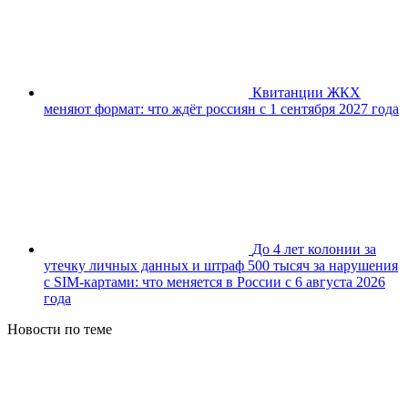
Квитанции ЖКХ
меняют формат: что ждёт россиян с 1 сентября 2027 года
До 4 лет колонии за
утечку личных данных и штраф 500 тысяч за нарушения
с SIM-картами: что меняется в России с 6 августа 2026
года
Новости по теме