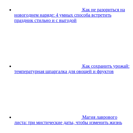
Как не разориться на
новогоднем наряде: 4 умных способа встретить
праздник стильно и с выгодой
Как сохранить урожай:
температурная шпаргалка для овощей и фруктов
Магия лаврового
листа: три мистические даты, чтобы изменить жизнь