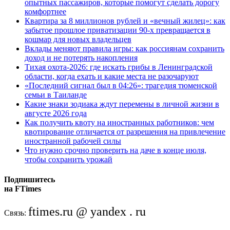
опытных пассажиров, которые помогут сделать дорогу
комфортнее
Квартира за 8 миллионов рублей и «вечный жилец»: как
забытое прошлое приватизации 90-х превращается в
кошмар для новых владельцев
Вклады меняют правила игры: как россиянам сохранить
доход и не потерять накопления
Тихая охота-2026: где искать грибы в Ленинградской
области, когда ехать и какие места не разочаруют
«Последний сигнал был в 04:26»: трагедия тюменской
семьи в Таиланде
Какие знаки зодиака ждут перемены в личной жизни в
августе 2026 года
Как получить квоту на иностранных работников: чем
квотирование отличается от разрешения на привлечение
иностранной рабочей силы
Что нужно срочно проверить на даче в конце июля,
чтобы сохранить урожай
Подпишитесь
на FTimes
ftimes.ru @ yandex . ru
Связь: