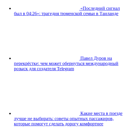
«Последний сигнал
был в 04:26»: трагедия тюменской семьи в Таиланде
Павел Дуров на
перекрёстке: чем может обернуться международный
розыск для создателя Telegram
Какие места в поезде
лучше не выбирать: советы опытных пассажиров,
которые помогут сделать дорогу комфортнее