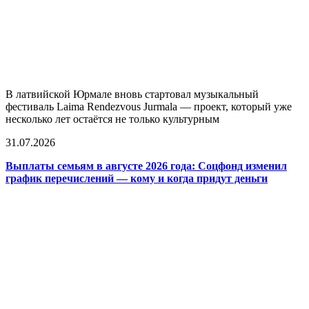
В латвийской Юрмале вновь стартовал музыкальный
фестиваль Laima Rendezvous Jurmala — проект, который уже
несколько лет остаётся не только культурным
31.07.2026
Выплаты семьям в августе 2026 года: Соцфонд изменил
график перечислений — кому и когда придут деньги