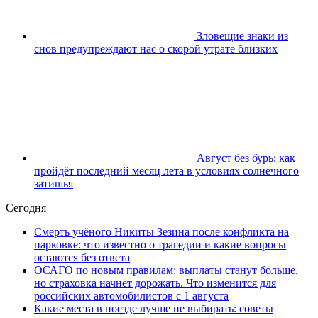
Зловещие знаки из
снов предупреждают нас о скорой утрате близких
Август без бурь: как
пройдёт последний месяц лета в условиях солнечного
затишья
Сегодня
Смерть учёного Никиты Зезина после конфликта на
парковке: что известно о трагедии и какие вопросы
остаются без ответа
ОСАГО по новым правилам: выплаты станут больше,
но страховка начнёт дорожать. Что изменится для
российских автомобилистов с 1 августа
Какие места в поезде лучше не выбирать: советы