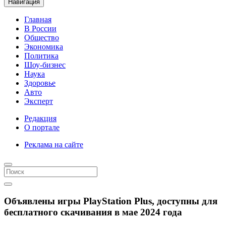
Навигация
Главная
В России
Общество
Экономика
Политика
Шоу-бизнес
Наука
Здоровье
Авто
Эксперт
Редакция
О портале
Реклама на сайте
Объявлены игры PlayStation Plus, доступны для
бесплатного скачивания в мае 2024 года