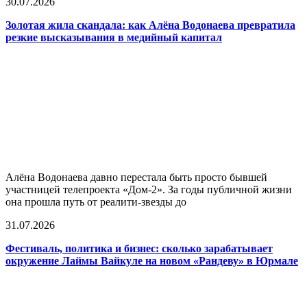
30.07.2026
Золотая жила скандала: как Алёна Водонаева превратила
резкие высказывания в медийный капитал
Алёна Водонаева давно перестала быть просто бывшей
участницей телепроекта «Дом-2». За годы публичной жизни
она прошла путь от реалити-звезды до
31.07.2026
Фестиваль, политика и бизнес: сколько зарабатывает
окружение Лаймы Вайкуле на новом «Рандеву» в Юрмале