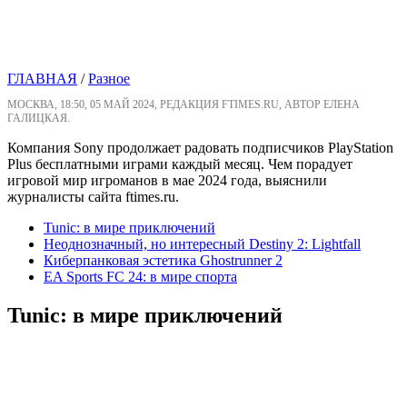
ГЛАВНАЯ
/
Разное
МОСКВА, 18:50, 05 МАЙ 2024, РЕДАКЦИЯ FTIMES.RU, АВТОР ЕЛЕНА
ГАЛИЦКАЯ.
Компания Sony продолжает радовать подписчиков PlayStation
Plus бесплатными играми каждый месяц. Чем порадует
игровой мир игроманов в мае 2024 года, выяснили
журналисты сайта ftimes.ru.
Tunic: в мире приключений
Неоднозначный, но интересный Destiny 2: Lightfall
Киберпанковая эстетика Ghostrunner 2
EA Sports FC 24: в мире спорта
Tunic: в мире приключений