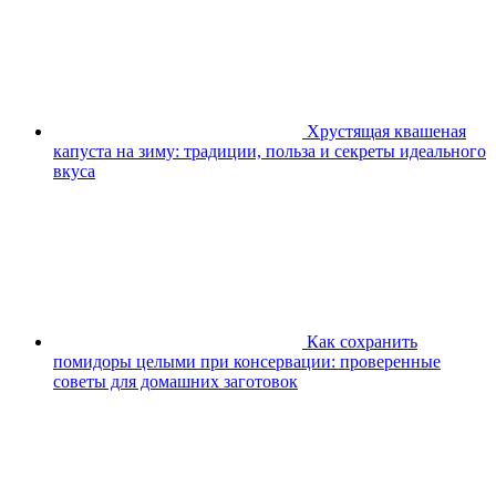
Хрустящая квашеная
капуста на зиму: традиции, польза и секреты идеального
вкуса
Как сохранить
помидоры целыми при консервации: проверенные
советы для домашних заготовок