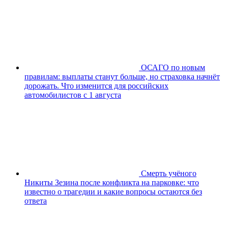
ОСАГО по новым
правилам: выплаты станут больше, но страховка начнёт
дорожать. Что изменится для российских
автомобилистов с 1 августа
Смерть учёного
Никиты Зезина после конфликта на парковке: что
известно о трагедии и какие вопросы остаются без
ответа