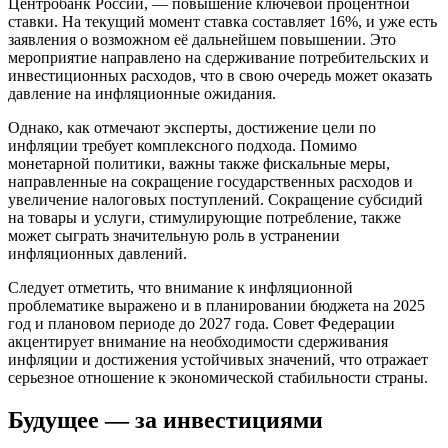
Центробанк России, — повышение ключевой процентной
ставки. На текущий момент ставка составляет 16%, и уже есть
заявления о возможном её дальнейшем повышении. Это
мероприятие направлено на сдерживание потребительских и
инвестиционных расходов, что в свою очередь может оказать
давление на инфляционные ожидания.
Однако, как отмечают эксперты, достижение цели по
инфляции требует комплексного подхода. Помимо
монетарной политики, важны также фискальные меры,
направленные на сокращение государственных расходов и
увеличение налоговых поступлений. Сокращение субсидий
на товары и услуги, стимулирующие потребление, также
может сыграть значительную роль в устранении
инфляционных давлений.
Следует отметить, что внимание к инфляционной
проблематике выражено и в планировании бюджета на 2025
год и плановом периоде до 2027 года. Совет Федерации
акцентирует внимание на необходимости сдерживания
инфляции и достижения устойчивых значений, что отражает
серьезное отношение к экономической стабильности страны.
Будущее — за инвестициями