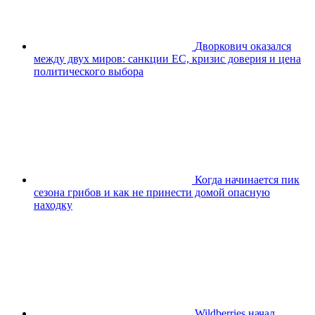
Дворкович оказался
между двух миров: санкции ЕС, кризис доверия и цена
политического выбора
Когда начинается пик
сезона грибов и как не принести домой опасную
находку
Wildberries начал