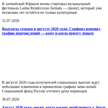
В латвийской Юрмале вновь стартовал музыкальный
фестиваль Laima Rendezvous Jurmala — проект, который уже
несколько лет остаётся не только культурным
31.07.2026
Выплаты семьям в августе 2026 года: Соцфонд изменил
график перечислений — кому и когда придут деньги
В августе 2026 года получателей социальных выплат ждут
небольшие изменения в привычном графике зачислений.
Социальный фонд России уточнил даты переводов
30.07.2026
Август 2026 года: месяц, когда космос приблизится к Земле