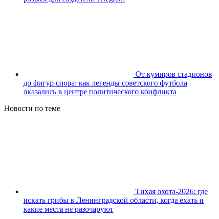
От кумиров стадионов
до фигур спора: как легенды советского футбола
оказались в центре политического конфликта
Новости по теме
Тихая охота-2026: где
искать грибы в Ленинградской области, когда ехать и
какие места не разочаруют