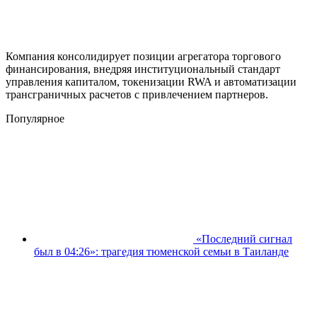
Компания консолидирует позиции агрегатора торгового
финансирования, внедряя институциональный стандарт
управления капиталом, токенизации RWA и автоматизации
трансграничных расчетов с привлечением партнеров.
Популярное
«Последний сигнал
был в 04:26»: трагедия тюменской семьи в Таиланде