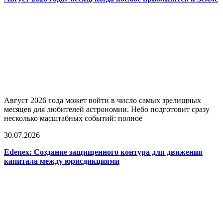
Август 2026 года может войти в число самых зрелищных
месяцев для любителей астрономии. Небо подготовит сразу
несколько масштабных событий: полное
30.07.2026
Edenex: Создание защищенного контура для движения
капитала между юрисдикциями