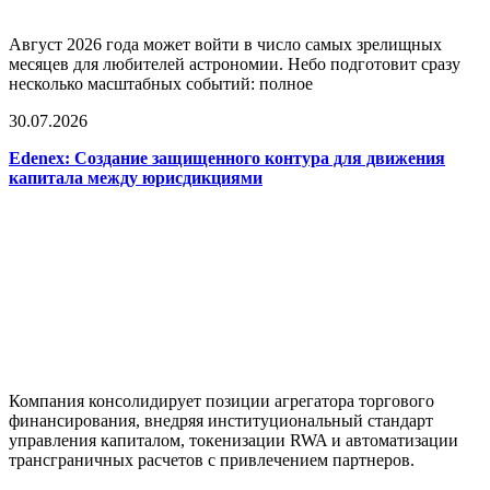
Август 2026 года может войти в число самых зрелищных
месяцев для любителей астрономии. Небо подготовит сразу
несколько масштабных событий: полное
30.07.2026
Edenex: Создание защищенного контура для движения
капитала между юрисдикциями
Компания консолидирует позиции агрегатора торгового
финансирования, внедряя институциональный стандарт
управления капиталом, токенизации RWA и автоматизации
трансграничных расчетов с привлечением партнеров.