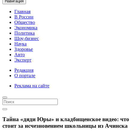
Навигация
Главная
В России
Общество
Экономика
Политика
Шоу-бизнес
Наука
Здоровье
Авто
Эксперт
Редакция
О портале
Реклама на сайте
Тайна «дяди Юры» и кладбищенское видео: что
стоит за исчезновением школьницы из Ачинска