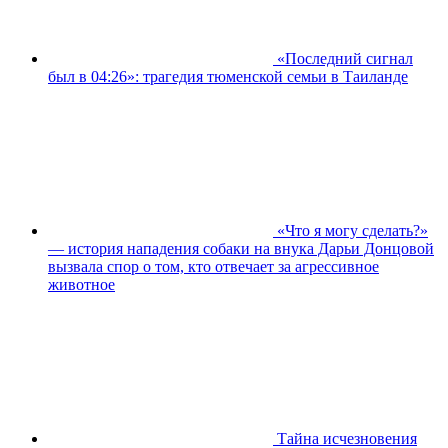
«Последний сигнал
был в 04:26»: трагедия тюменской семьи в Таиланде
«Что я могу сделать?»
— история нападения собаки на внука Дарьи Донцовой
вызвала спор о том, кто отвечает за агрессивное
животное
Тайна исчезновения