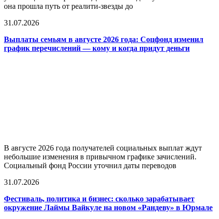
она прошла путь от реалити-звезды до
31.07.2026
Выплаты семьям в августе 2026 года: Соцфонд изменил
график перечислений — кому и когда придут деньги
В августе 2026 года получателей социальных выплат ждут
небольшие изменения в привычном графике зачислений.
Социальный фонд России уточнил даты переводов
31.07.2026
Фестиваль, политика и бизнес: сколько зарабатывает
окружение Лаймы Вайкуле на новом «Рандеву» в Юрмале