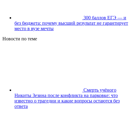
300 баллов ЕГЭ — и
без бюджета: почему высший результат не гарантирует
место в вузе мечты
Новости по теме
Смерть учёного
Никиты Зезина после конфликта на парковке: что
известно о трагедии и какие вопросы остаются без
ответа