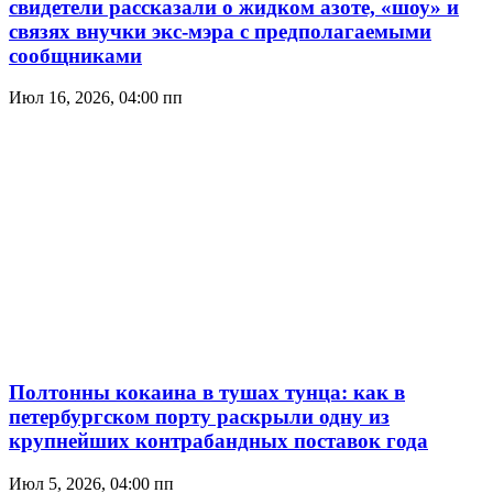
свидетели рассказали о жидком азоте, «шоу» и
связях внучки экс-мэра с предполагаемыми
сообщниками
Июл 16, 2026, 04:00 пп
Полтонны кокаина в тушах тунца: как в
петербургском порту раскрыли одну из
крупнейших контрабандных поставок года
Июл 5, 2026, 04:00 пп