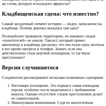
же схема, которую используют аферисты?
Кладбищенская сцена: что известно?
Самый загадочный элемент истории — видео, записанное на
кладбище. Почему девочка оказалась там одна?
Полицейские проверили территорию, но никаких следов
«похитителей» не нашли. Таксист, который привез
школьницу к кладбищу, рассказал, что она ехала одна, молчала
и все время смотрела в телефон. Значит, если она
действительно стала жертвой похищения, то где были
преступники?
Версии случившегося
Следователи рассматривают несколько возможных сценариев:
Настоящее похищение. Это первая и самая очевидная
версия, особенно после видеозаписи с требованием
выкупа. Однако отсутствие следов преступников делает
ее сомнительной.
Манипуляция мошенников. Судя по аналогичным