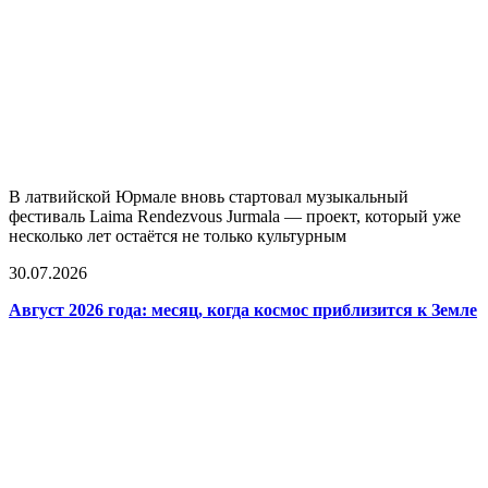
В латвийской Юрмале вновь стартовал музыкальный
фестиваль Laima Rendezvous Jurmala — проект, который уже
несколько лет остаётся не только культурным
30.07.2026
Август 2026 года: месяц, когда космос приблизится к Земле