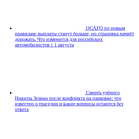
ОСАГО по новым
правилам: выплаты станут больше, но страховка начнёт
дорожать. Что изменится для российских
автомобилистов с 1 августа
Смерть учёного
Никиты Зезина после конфликта на парковке: что
известно о трагедии и какие вопросы остаются без
ответа