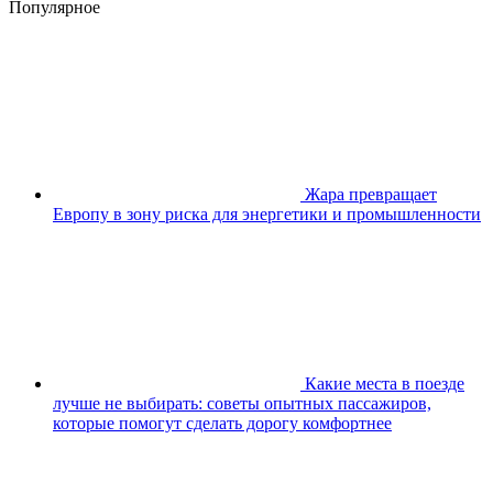
Популярное
Жара превращает
Европу в зону риска для энергетики и промышленности
Какие места в поезде
лучше не выбирать: советы опытных пассажиров,
которые помогут сделать дорогу комфортнее