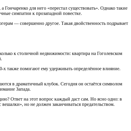
а Гончаренко для него «перестал существовать». Однако такие
чные симпатии к прозападной повестке.
логерам — совершенно другое. Такая двойственность подрывает
 сколько к столичной недвижимости: квартира на Гоголевском
.
0-х также помогают ему удерживать определённое влияние.
таются в драматичный клубок. Сегодня он остаётся символом
нимание Запада.
ю? Ответ на этот вопрос каждый даст сам. Но ясно одно: в
с вешалки», но не должен заканчиваться предательством.