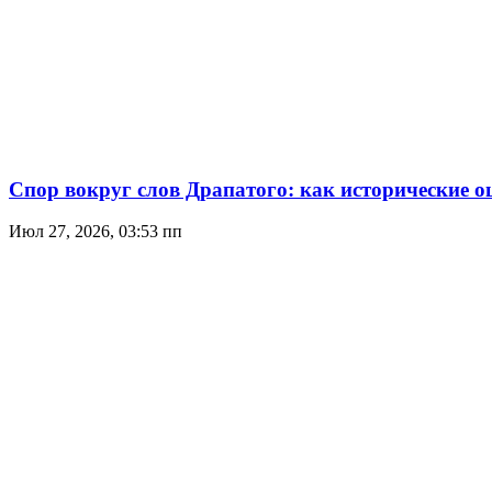
Спор вокруг слов Драпатого: как исторические о
Июл 27, 2026, 03:53 пп