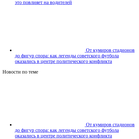
это повлияет на водителей
От кумиров стадионов
до фигур спора: как легенды советского футбола
оказались в центре политического конфликта
Новости по теме
От кумиров стадионов
до фигур спора: как легенды советского футбола
оказались в центре политического конфликта