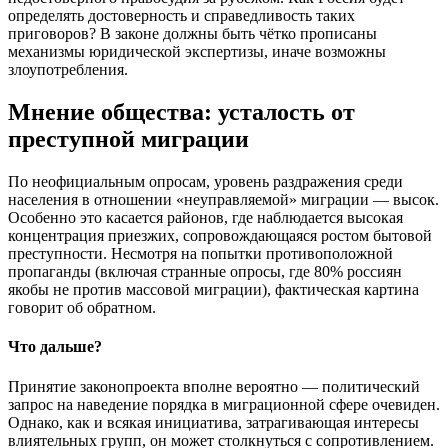
определять достоверность и справедливость таких
приговоров? В законе должны быть чётко прописаны
механизмы юридической экспертизы, иначе возможны
злоупотребления.
Мнение общества: усталость от
преступной миграции
По неофициальным опросам, уровень раздражения среди
населения в отношении «неуправляемой» миграции — высок.
Особенно это касается районов, где наблюдается высокая
концентрация приезжих, сопровождающаяся ростом бытовой
преступности. Несмотря на попытки противоположной
пропаганды (включая странные опросы, где 80% россиян
якобы не против массовой миграции), фактическая картина
говорит об обратном.
Что дальше?
Принятие законопроекта вполне вероятно — политический
запрос на наведение порядка в миграционной сфере очевиден.
Однако, как и всякая инициатива, затрагивающая интересы
влиятельных групп, он может столкнуться с сопротивлением.