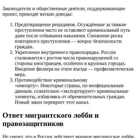
Законодатели и общественные деятели, поддерживающие
проект, приводят веские доводы:
Предотвращение рецидивов. Осуждённые за тяжкие
преступления часто не оставляют криминальный путь
даже после отбывания наказания. Снижение риска
повторного преступления — вопрос безопасности
граждан.
Укрепление внутреннего правопорядка. Россия
сталкивается с ростом числа правонарушений со
стороны иностранцев, особенно в крупных городах.
Введение фильтра на этапе въезда — профилактическая
мера.
Противодействие криминальному
«импорту». Некоторые страны, по неофициальным
данным, сознательно «экспортируют» криминальные
элементы, избавляясь от обременительных граждан.
Новый закон перекроет этот канал.
Ответ мигрантского лобби и
правозащитников
Не секрет, что в России действует мощное мигрантское лобби,