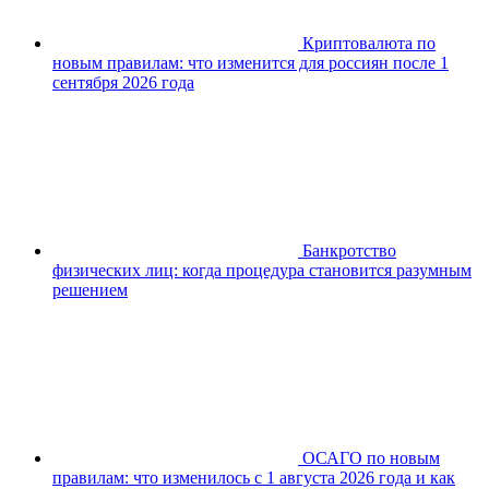
Криптовалюта по
новым правилам: что изменится для россиян после 1
сентября 2026 года
Банкротство
физических лиц: когда процедура становится разумным
решением
ОСАГО по новым
правилам: что изменилось с 1 августа 2026 года и как