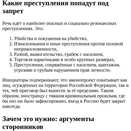
Какие преступления попадут под
запрет
Речь идёт о наиболее опасных и социально резонансных
преступлениях. Это:
Убийства и покушения на убийство,
Изнасилования и иные преступления против половой
неприкосновенности,
Разбой, вымогательство, грабёж с насилием,
Торговля наркотиками в особо крупных размерах,
Преступления, сопряжённые с насилием, шантажом,
угрозами и грубым нарушением прав личности.
Инициаторы подчеркивают, что законопроект охватывает как
лиц, осуждённых на территории Российской Федерации, так и
тех, чей приговор был вынесен за её пределами. Таким
образом, иностранцу с тяжким криминальным прошлым, где
бы оно ни было зафиксировано, въезд в Россию будет закрыт
навсегда.
Зачем это нужно: аргументы
сторонников