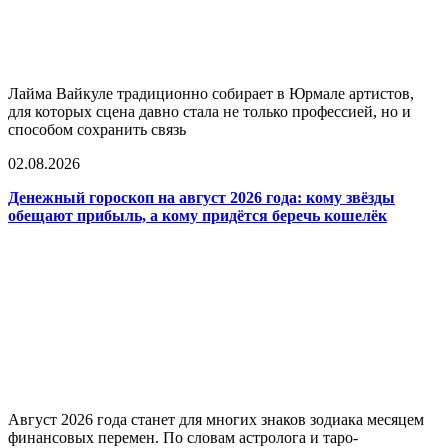
Лайма Вайкуле традиционно собирает в Юрмале артистов,
для которых сцена давно стала не только профессией, но и
способом сохранить связь
02.08.2026
Денежный гороскоп на август 2026 года: кому звёзды
обещают прибыль, а кому придётся беречь кошелёк
Август 2026 года станет для многих знаков зодиака месяцем
финансовых перемен. По словам астролога и таро-