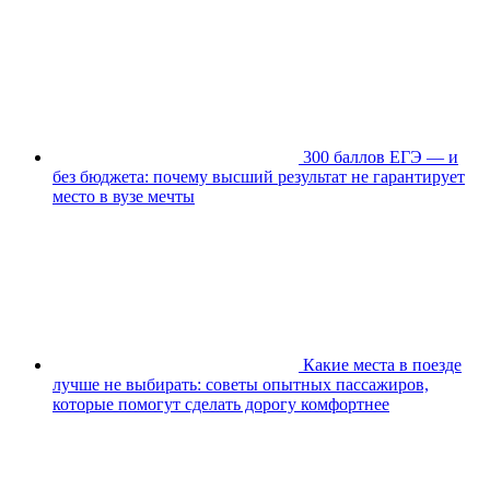
300 баллов ЕГЭ — и
без бюджета: почему высший результат не гарантирует
место в вузе мечты
Какие места в поезде
лучше не выбирать: советы опытных пассажиров,
которые помогут сделать дорогу комфортнее