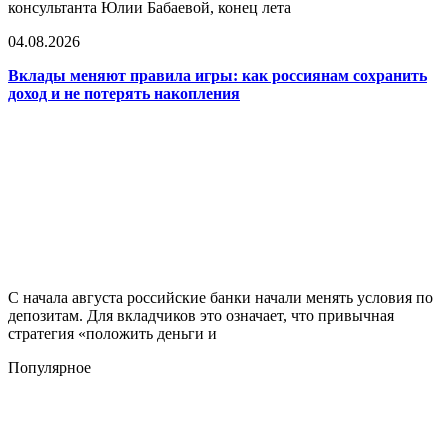
консультанта Юлии Бабаевой, конец лета
04.08.2026
Вклады меняют правила игры: как россиянам сохранить
доход и не потерять накопления
С начала августа российские банки начали менять условия по
депозитам. Для вкладчиков это означает, что привычная
стратегия «положить деньги и
Популярное