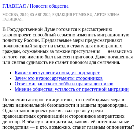
ГЛАВНАЯ
/
Новости общества
МОСКВА, 20:10, 05 АВГ 2025, РЕДАКЦИЯ FTIMES.RU, АВТОР ЕЛЕНА
ГАЛИЦКАЯ.
В Государственной Думе готовится к рассмотрению
законопроект, способный серьезно изменить миграционную
политику России. Предлагаемые меры предусматривают
пожизненный запрет на въезд в страну для иностранных
граждан, осуждённых за тяжкие преступления — независимо
от того, где именно был вынесен приговор. Даже погашенная
или снятая судимость не станет поводом для смягчения.
Какие преступления попадут под запрет
Зачем это нужно: аргументы сторонников
Ответ мигрантского лобби и правозащитников
Мнение общества: усталость от преступной миграции
По мнению авторов инициативы, это необходимая мера в
целях национальной безопасности и защиты правопорядка.
Однако законопроект уже вызвал тревогу среди
правозащитных организаций и сторонников мигрантских
диаспор. В чём суть инициативы, каковы её потенциальные
последствия — и кто, возможно, станет главным оппонентом?