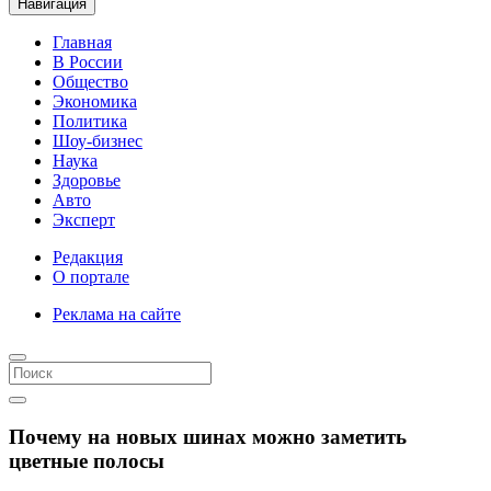
Навигация
Главная
В России
Общество
Экономика
Политика
Шоу-бизнес
Наука
Здоровье
Авто
Эксперт
Редакция
О портале
Реклама на сайте
Почему на новых шинах можно заметить
цветные полосы