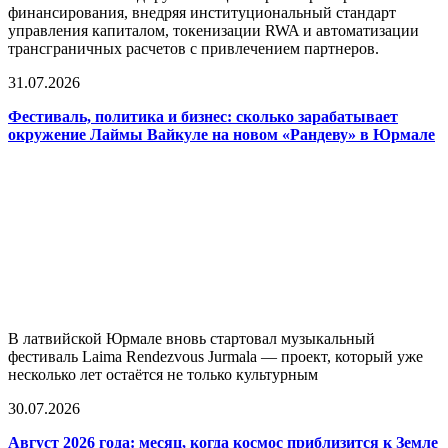
финансирования, внедряя институциональный стандарт
управления капиталом, токенизации RWA и автоматизации
трансграничных расчетов с привлечением партнеров.
31.07.2026
Фестиваль, политика и бизнес: сколько зарабатывает
окружение Лаймы Вайкуле на новом «Рандеву» в Юрмале
В латвийской Юрмале вновь стартовал музыкальный
фестиваль Laima Rendezvous Jurmala — проект, который уже
несколько лет остаётся не только культурным
30.07.2026
Август 2026 года: месяц, когда космос приблизится к Земле