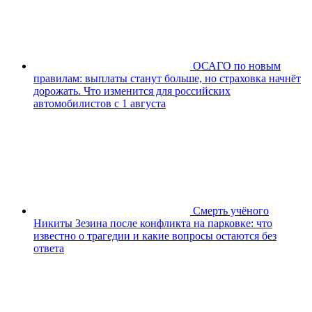
ОСАГО по новым
правилам: выплаты станут больше, но страховка начнёт
дорожать. Что изменится для российских
автомобилистов с 1 августа
Смерть учёного
Никиты Зезина после конфликта на парковке: что
известно о трагедии и какие вопросы остаются без
ответа