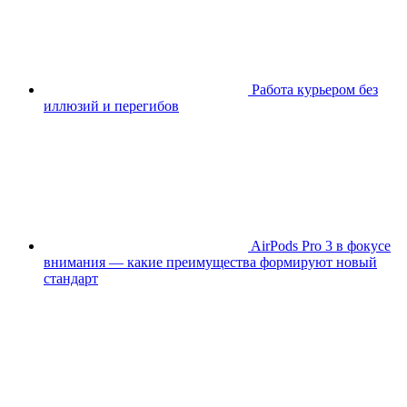
Работа курьером без
иллюзий и перегибов
AirPods Pro 3 в фокусе
внимания — какие преимущества формируют новый
стандарт