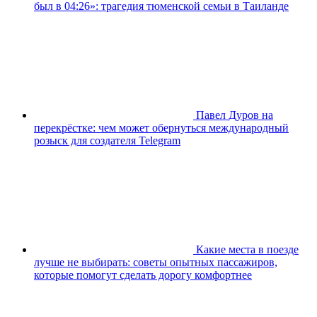
был в 04:26»: трагедия тюменской семьи в Таиланде
Павел Дуров на
перекрёстке: чем может обернуться международный
розыск для создателя Telegram
Какие места в поезде
лучше не выбирать: советы опытных пассажиров,
которые помогут сделать дорогу комфортнее