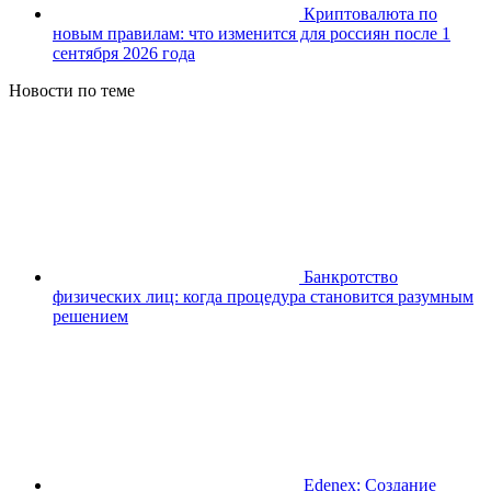
Криптовалюта по
новым правилам: что изменится для россиян после 1
сентября 2026 года
Новости по теме
Банкротство
физических лиц: когда процедура становится разумным
решением
Edenex: Создание