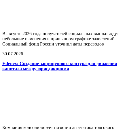
В августе 2026 года получателей социальных выплат ждут
небольшие изменения в привычном графике зачислений.
Социальный фонд России уточнил даты переводов
30.07.2026
Edenex: Создание защищенного контура для движения
капитала между юрисдикциями
Компания консолидирует позиции агрегатора торгового