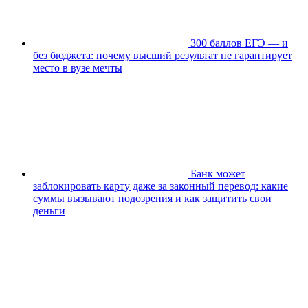
300 баллов ЕГЭ — и
без бюджета: почему высший результат не гарантирует
место в вузе мечты
Банк может
заблокировать карту даже за законный перевод: какие
суммы вызывают подозрения и как защитить свои
деньги