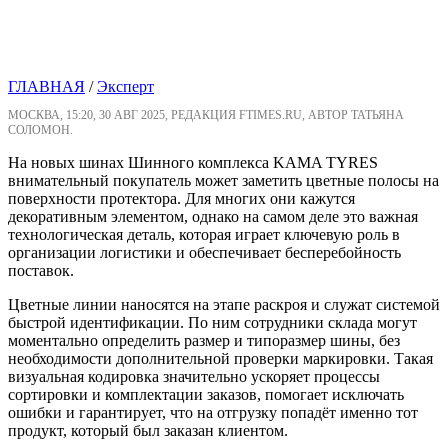
ГЛАВНАЯ
/
Эксперт
МОСКВА, 15:20, 30 АВГ 2025, РЕДАКЦИЯ FTIMES.RU, АВТОР ТАТЬЯНА
СОЛОМОН.
На новых шинах Шинного комплекса KAMA TYRES
внимательный покупатель может заметить цветные полосы на
поверхности протектора. Для многих они кажутся
декоративным элементом, однако на самом деле это важная
технологическая деталь, которая играет ключевую роль в
организации логистики и обеспечивает бесперебойность
поставок.
Цветные линии наносятся на этапе раскроя и служат системой
быстрой идентификации. По ним сотрудники склада могут
моментально определить размер и типоразмер шины, без
необходимости дополнительной проверки маркировки. Такая
визуальная кодировка значительно ускоряет процессы
сортировки и комплектации заказов, помогает исключать
ошибки и гарантирует, что на отгрузку попадёт именно тот
продукт, который был заказан клиентом.