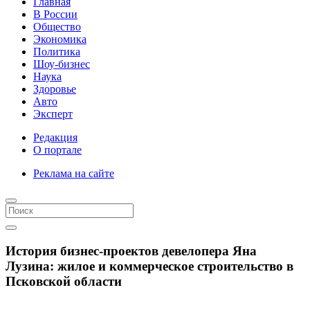
Главная
В России
Общество
Экономика
Политика
Шоу-бизнес
Наука
Здоровье
Авто
Эксперт
Редакция
О портале
Реклама на сайте
История бизнес-проектов девелопера Яна
Лузина: жилое и коммерческое строительство в
Псковской области