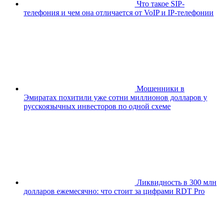
Что такое SIP-
телефония и чем она отличается от VoIP и IP-телефонии
Мошенники в
Эмиратах похитили уже сотни миллионов долларов у
русскоязычных инвесторов по одной схеме
Ликвидность в 300 млн
долларов ежемесячно: что стоит за цифрами RDT Pro