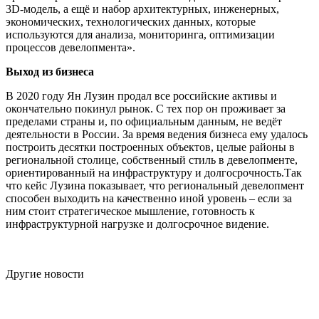
3D-модель, а ещё и набор архитектурных, инженерных,
экономических, технологических данных, которые
используются для анализа, мониторинга, оптимизации
процессов девелопмента».
Выход из бизнеса
В 2020 году Ян Лузин продал все российские активы и
окончательно покинул рынок. С тех пор он проживает за
пределами страны и, по официальным данным, не ведёт
деятельности в России. За время ведения бизнеса ему удалось
построить десятки построенных объектов, целые районы в
региональной столице, собственный стиль в девелопменте,
ориентированный на инфраструктуру и долгосрочность.Так
что кейс Лузина показывает, что региональный девелопмент
способен выходить на качественно иной уровень – если за
ним стоит стратегическое мышление, готовность к
инфраструктурной нагрузке и долгосрочное видение.
Другие новости