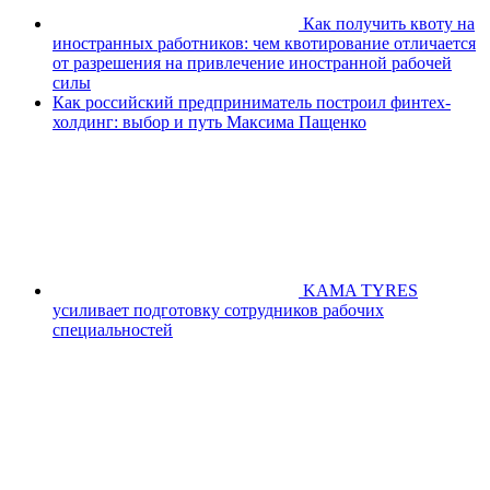
Как получить квоту на
иностранных работников: чем квотирование отличается
от разрешения на привлечение иностранной рабочей
силы
Как российский предприниматель построил финтех-
холдинг: выбор и путь Максима Пащенко
KAMA TYRES
усиливает подготовку сотрудников рабочих
специальностей