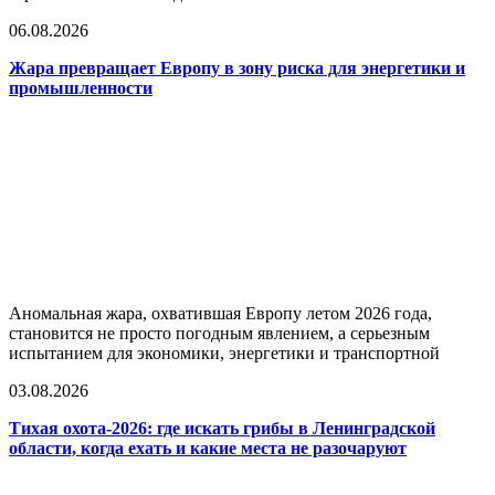
06.08.2026
Жара превращает Европу в зону риска для энергетики и
промышленности
Аномальная жара, охватившая Европу летом 2026 года,
становится не просто погодным явлением, а серьезным
испытанием для экономики, энергетики и транспортной
03.08.2026
Тихая охота-2026: где искать грибы в Ленинградской
области, когда ехать и какие места не разочаруют