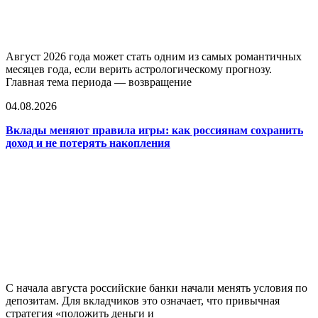
Август 2026 года может стать одним из самых романтичных
месяцев года, если верить астрологическому прогнозу.
Главная тема периода — возвращение
04.08.2026
Вклады меняют правила игры: как россиянам сохранить
доход и не потерять накопления
С начала августа российские банки начали менять условия по
депозитам. Для вкладчиков это означает, что привычная
стратегия «положить деньги и