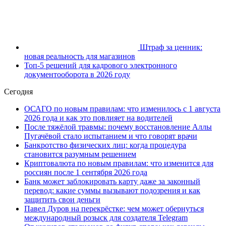
Штраф за ценник:
новая реальность для магазинов
Топ-5 решений для кадрового электронного
документооборота в 2026 году
Сегодня
ОСАГО по новым правилам: что изменилось с 1 августа
2026 года и как это повлияет на водителей
После тяжёлой травмы: почему восстановление Аллы
Пугачёвой стало испытанием и что говорят врачи
Банкротство физических лиц: когда процедура
становится разумным решением
Криптовалюта по новым правилам: что изменится для
россиян после 1 сентября 2026 года
Банк может заблокировать карту даже за законный
перевод: какие суммы вызывают подозрения и как
защитить свои деньги
Павел Дуров на перекрёстке: чем может обернуться
международный розыск для создателя Telegram