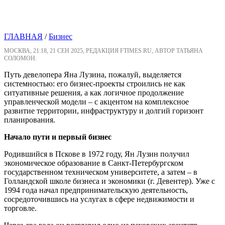
ГЛАВНАЯ
/
Бизнес
МОСКВА, 21:18, 21 СЕН 2025, РЕДАКЦИЯ FTIMES.RU, АВТОР ТАТЬЯНА
СОЛОМОН.
Путь девелопера Яна Лузина, пожалуй, выделяется
системностью: его бизнес-проекты строились не как
ситуативные решения, а как логичное продолжение
управленческой модели – с акцентом на комплексное
развитие территории, инфраструктуру и долгий горизонт
планирования.
Начало пути и первый бизнес
Родившийся в Пскове в 1972 году, Ян Лузин получил
экономическое образование в Санкт-Петербургском
государственном техническом университете, а затем – в
Голландской школе бизнеса и экономики (г. Девентер). Уже с
1994 года начал предпринимательскую деятельность,
сосредоточившись на услугах в сфере недвижимости и
торговле.