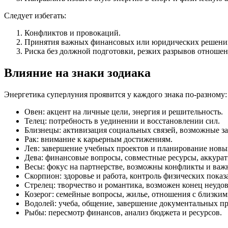
Следует избегать:
Конфликтов и провокаций.
Принятия важных финансовых или юридических решений
Риска без должной подготовки, резких разрывов отношен
Влияние на знаки зодиака
Энергетика суперлуния проявится у каждого знака по-разному:
Овен: акцент на личные цели, энергия и решительность.
Телец: потребность в уединении и восстановлении сил.
Близнецы: активизация социальных связей, возможные з
Рак: внимание к карьерным достижениям.
Лев: завершение учебных проектов и планирование новы
Дева: финансовые вопросы, совместные ресурсы, аккурат
Весы: фокус на партнерстве, возможны конфликты и важ
Скорпион: здоровье и работа, контроль физических показ
Стрелец: творчество и романтика, возможен конец неуд
Козерог: семейные вопросы, жилье, отношения с близким
Водолей: учеба, общение, завершение документальных пр
Рыбы: пересмотр финансов, анализ бюджета и ресурсов.