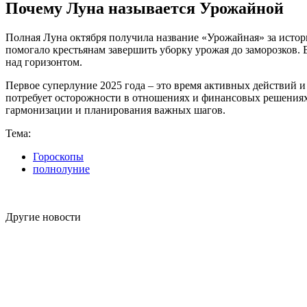
Почему Луна называется Урожайной
Полная Луна октября получила название «Урожайная» за истори
помогало крестьянам завершить уборку урожая до заморозков.
над горизонтом.
Первое суперлуние 2025 года – это время активных действий 
потребует осторожности в отношениях и финансовых решениях.
гармонизации и планирования важных шагов.
Тема:
Гороскопы
полнолуние
Другие новости