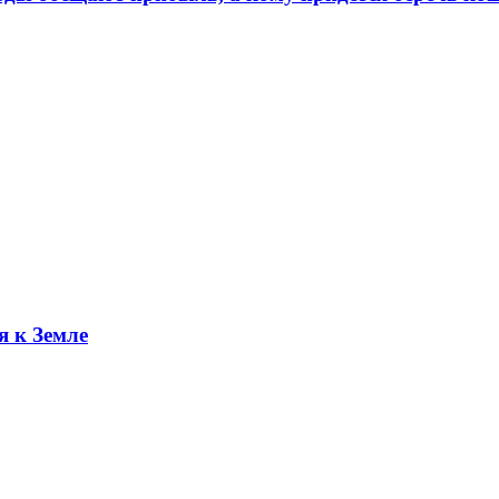
я к Земле