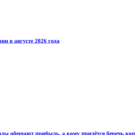
ни в августе 2026 года
ёзды обещают прибыль, а кому придётся беречь ко