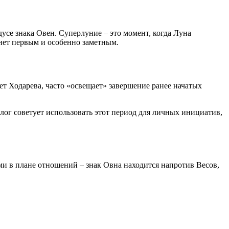
дусе знака Овен. Суперлуние – это момент, когда Луна
анет первым и особенно заметным.
т Ходарева, часто «освещает» завершение ранее начатых
лог советует использовать этот период для личных инициатив,
ыми в плане отношений – знак Овна находится напротив Весов,