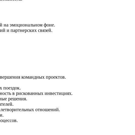
 на эмоциональном фоне.
ий и партнерских связей.
авершения командных проектов.
х поездок.
ность в рискованных инвестициях.
ные решения.
ателей.
овлетворительных отношений.
и.
оцессов.