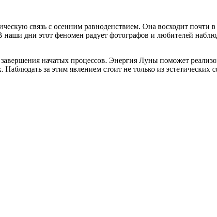
ческую связь с осенним равноденствием. Она восходит почти в о
 В наши дни этот феномен радует фотографов и любителей наблю
и завершения начатых процессов. Энергия Луны поможет реализ
 Наблюдать за этим явлением стоит не только из эстетических 