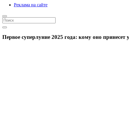
Реклама на сайте
Первое суперлуние 2025 года: кому оно принесет 