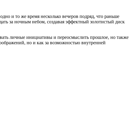
дно и то же время несколько вечеров подряд, что раньше
дать за ночным небом, создавая эффектный золотистый диск
овать личные инициативы и переосмыслить прошлое, но также
соображений, но и как за возможностью внутренней