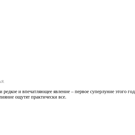
АЯ.
 редкое и впечатляющее явление – первое суперлуние этого год
влияние ощутят практически все.