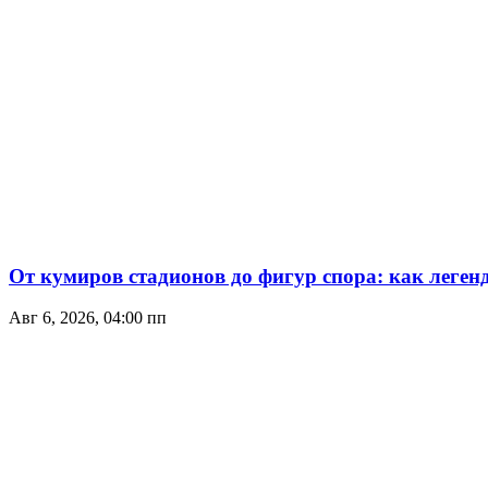
От кумиров стадионов до фигур спора: как леген
Авг 6, 2026, 04:00 пп