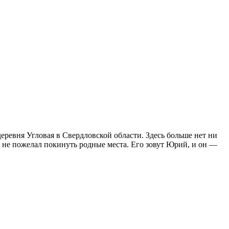
еревня Угловая в Свердловской области. Здесь больше нет ни
й не пожелал покинуть родные места. Его зовут Юрий, и он —