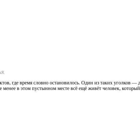
АЯ.
ов, где время словно остановилось. Один из таких уголков — д
 не менее в этом пустынном месте всё ещё живёт человек, которы