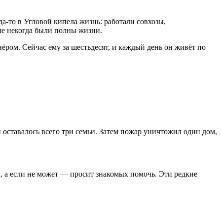
да-то в Угловой кипела жизнь: работали совхозы,
ые некогда были полны жизни.
ёром. Сейчас ему за шестьдесят, и каждый день он живёт по
й оставалось всего три семьи. Затем пожар уничтожил один дом,
, а если не может — просит знакомых помочь. Эти редкие