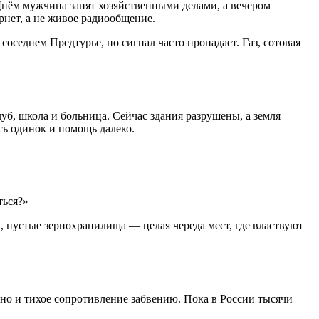
Днём мужчина занят хозяйственными делами, а вечером
нет, а не живое радиообщение.
оседнем Предтурье, но сигнал часто пропадает. Газ, сотовая
луб, школа и больница. Сейчас здания разрушены, а земля
сь одинок и помощь далеко.
ться?»
, пустые зернохранилища — целая череда мест, где властвуют
, но и тихое сопротивление забвению. Пока в России тысячи