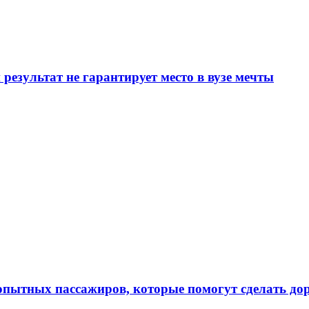
результат не гарантирует место в вузе мечты
 опытных пассажиров, которые помогут сделать до