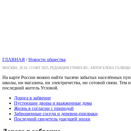
ГЛАВНАЯ
/
Новости общества
МОСКВА, 20:10, 13 ОКТ 2025, РЕДАКЦИЯ FTIMES.RU, АВТОР ЕЛЕНА ГАЛИЦК
На карте России можно найти тысячи забытых населённых пункт
школы, ни магазина, ни электричества, ни сотовой связи. Тем
последний житель Угловой.
Дорога в забвение
Пустеющие дворы и выжженные дома
Жизнь в согласии с природой
Заброшенные соседи и деревни-призраки
Последний свидетель ушедшей эпохи