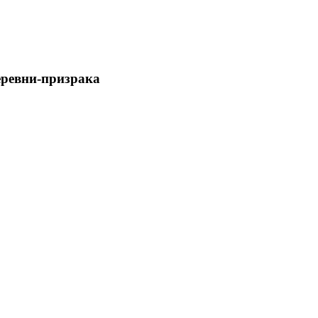
еревни-призрака