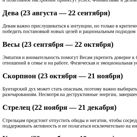
Дева (23 августа — 22 сентября)
Девам важно прислушиваться к интуиции, но только в критичес
победить постановкой новых целей и рациональным подходом 
Весы (23 сентября — 22 октября)
Эмпатия и внимательность помогут Весам укрепить доверие к б
отношений в семье и на работе. Физическая и эмоциональная ус
Скорпион (23 октября — 21 ноября)
Бунтарский дух может стать опасным, поэтому важно выбират
разочарованиям. Несмотря на деструктивные энергии, завершен
Стрелец (22 ноября — 21 декабря)
Стрельцам предстоит отпустить обиды и негатив, чтобы сосре
поддерживать активность и не полагаться исключительно на и