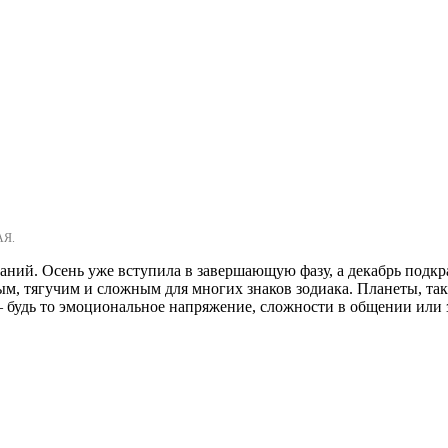
АЯ.
ний. Осень уже вступила в завершающую фазу, а декабрь подкра
м, тягучим и сложным для многих знаков зодиака. Планеты, так
— будь то эмоциональное напряжение, сложности в общении или 