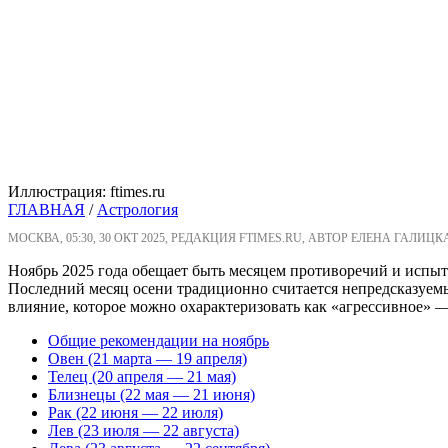
Иллюстрация: ftimes.ru
ГЛАВНАЯ
/
Астрология
МОСКВА, 05:30, 30 ОКТ 2025, РЕДАКЦИЯ FTIMES.RU, АВТОР ЕЛЕНА ГАЛИЦК
Ноябрь 2025 года обещает быть месяцем противоречий и испыта
Последний месяц осени традиционно считается непредсказуемы
влияние, которое можно охарактеризовать как «агрессивное» 
Общие рекомендации на ноябрь
Овен (21 марта — 19 апреля)
Телец (20 апреля — 21 мая)
Близнецы (22 мая — 21 июня)
Рак (22 июня — 22 июля)
Лев (23 июля — 22 августа)