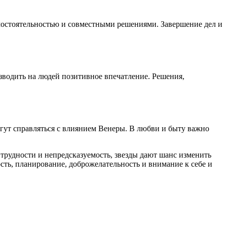
амостоятельностью и совместными решениями. Завершение дел и
зводить на людей позитивное впечатление. Решения,
гут справляться с влиянием Венеры. В любви и быту важно
трудности и непредсказуемость, звезды дают шанс изменить
ть, планирование, доброжелательность и внимание к себе и