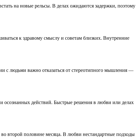
встать на новые рельсы. В делах ожидаются задержки, поэтому
шиваться к здравому смыслу и советам близких. Внутренние
нии с людьми важно отказаться от стереотипного мышления —
и и осознанных действий. Быстрые решения в любви или делах
о во второй половине месяца. В любви нестандартные подходы