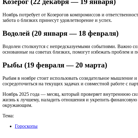
Козерог (22 декабря — 19 января)
Ноябрь потребует от Козерогов компромиссов и ответственнос
забота о близких принесут удовлетворение и успех.
Водолей (20 января — 18 февраля)
Водолеи столкнутся с непредсказуемыми событиями. Важно сох
основанные на советах близких, помогут избежать проблем и 
Рыбы (19 февраля — 20 марта)
Рыбам в ноябре стоит использовать созидательное мышление и
сосредоточиться на текущих задачах и совместной работе с пар
Ноябрь 2025 года — месяц, который проверяет внутреннюю силу
жизнь к лучшему, наладить отношения и укрепить финансовую
окружающим.
Тема:
Гороскопы