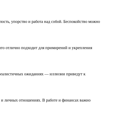
ость, упорство и работа над собой. Беспокойство можно
зато отлично подходит для примирений и укрепления
 реалистичных ожиданиях — иллюзии приведут к
и и личных отношениях. В работе и финансах важно