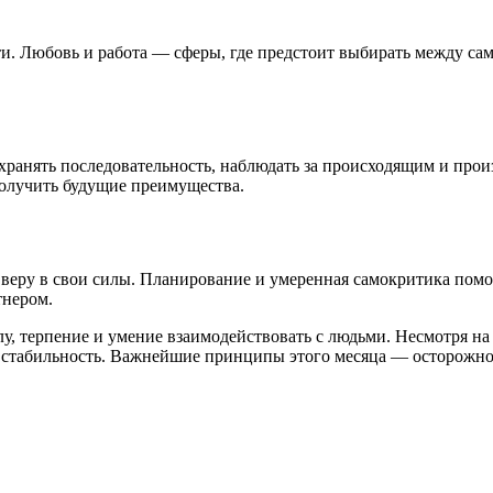
ти. Любовь и работа — сферы, где предстоит выбирать между с
ранять последовательность, наблюдать за происходящим и прои
получить будущие преимущества.
 веру в свои силы. Планирование и умеренная самокритика помо
тнером.
, терпение и умение взаимодействовать с людьми. Несмотря на 
 стабильность. Важнейшие принципы этого месяца — осторожнос