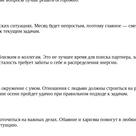
ких ситуациях. Месяц будет непростым, поэтому главное — смел
к текущим задачам.
лизким и коллегам. Это не лучшее время для поиска партнера, 
талость требует заботы о себе и распределения энергии.
ь окружение с умом. Отношения с людьми должны строиться на
ие осени пройдет удачно при правильном подходе к задачам.
доточиться на важных делах. Обаяние и харизма помогут в любв
нтуицию.