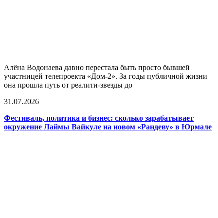
Алёна Водонаева давно перестала быть просто бывшей
участницей телепроекта «Дом-2». За годы публичной жизни
она прошла путь от реалити-звезды до
31.07.2026
Фестиваль, политика и бизнес: сколько зарабатывает
окружение Лаймы Вайкуле на новом «Рандеву» в Юрмале