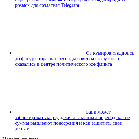
розыск для создателя Telegram
От кумиров стадионов
до фигур спора: как легенды советского футбола
оказались в центре политического конфликта
Банк может
заблокировать карту даже за законный перевод: какие
суммы вызывают подозрения и как защитить свои
деньги