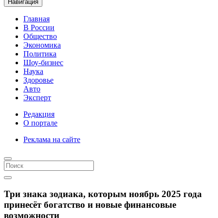
Навигация
Главная
В России
Общество
Экономика
Политика
Шоу-бизнес
Наука
Здоровье
Авто
Эксперт
Редакция
О портале
Реклама на сайте
Три знака зодиака, которым ноябрь 2025 года
принесёт богатство и новые финансовые
возможности