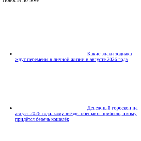
Новости по теме
Какие знаки зодиака
ждут перемены в личной жизни в августе 2026 года
Денежный гороскоп на
август 2026 года: кому звёзды обещают прибыль, а кому
придётся беречь кошелёк