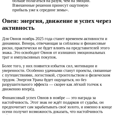
больше полагаться на разум, чем на эмоции.
Взвешенные решения принесут ощутимую
прибыль уже к середине зимы».
Овен: энергия, движение и успех через
активность
Для Овнов ноябрь 2025 года станет временем активности и
динамики. Венера, отвечающая за соблазны и финансовые
риски, практически не будет влиять на представителей этого
знака. Это освободит Овнов от излишних эмоциональных
трат и импульсивных покупок.
Более того, у них появится избыток сил, мотивации и
уверенности. Особенно удачными станут проекты, связанные
с путешествиями, логистикой, строительством и физическим
трудом. Энергия Урана будет ощущаться, но без
разрушительного эффекта — скорее как лёгкий толчок к
движению вперёд.
Финансовый успех Овнов в ноябре — это награда за
настойчивость. Этот знак не ждёт подарков от судьбы, он
предпочитает сам зарабатывать своё золото, и именно в конце
осени получит возможность доказать, что настойчивость