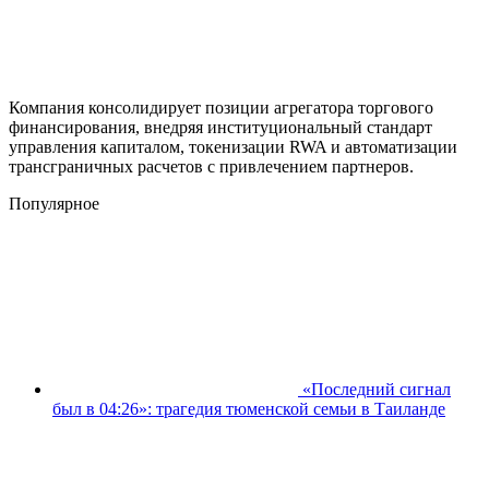
Компания консолидирует позиции агрегатора торгового
финансирования, внедряя институциональный стандарт
управления капиталом, токенизации RWA и автоматизации
трансграничных расчетов с привлечением партнеров.
Популярное
«Последний сигнал
был в 04:26»: трагедия тюменской семьи в Таиланде