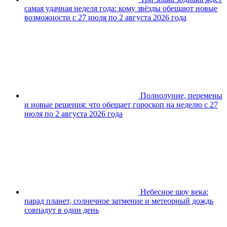
самая удачная неделя года: кому звёзды обещают новые
возможности с 27 июля по 2 августа 2026 года
Полнолуние, перемены
и новые решения: что обещает гороскоп на неделю с 27
июля по 2 августа 2026 года
Небесное шоу века:
парад планет, солнечное затмение и метеорный дождь
совпадут в один день