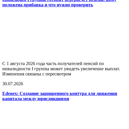
положена прибавка и что нужно проверить
С 1 августа 2026 года часть получателей пенсий по
инвалидности I группы может увидеть увеличение выплат.
Изменения связаны с пересмотром
30.07.2026
Edenex: Создание защищенного контура для движения
капитала между юрисдикциями