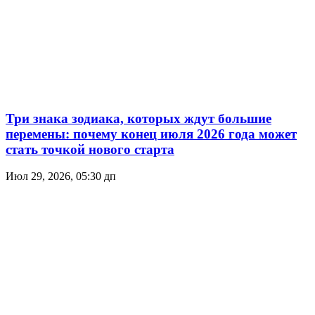
Три знака зодиака, которых ждут большие
перемены: почему конец июля 2026 года может
стать точкой нового старта
Июл 29, 2026, 05:30 дп