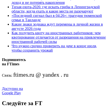
доход и не потерять накопления
Тихая охота-2026: где искать грибы в Ленинградской
области, когда ехать и какие места не разочаруют
«Последний сигнал был в 04:26»: трагедия тюменской
семьи в Таиланде
Какие знаки зодиака ждут перемены в личной жизни в
августе 2026 года
Как получить квоту на иностранных работников: чем
квотирование отличается от разрешения на привлечение
иностранной рабочей силы
Что нужно срочно проверить на даче в конце июля,
чтобы сохранить урожай
Подпишитесь
на FTimes
ftimes.ru @ yandex . ru
Связь:
Доступно на
Google Play
Следуйте за FT