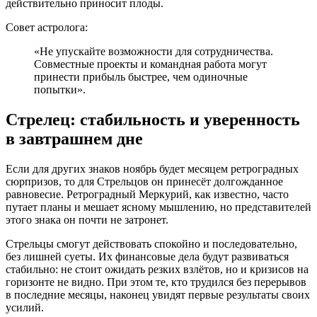
действительно приносит плоды.
Совет астролога:
«Не упускайте возможности для сотрудничества.
Совместные проекты и командная работа могут
принести прибыль быстрее, чем одиночные
попытки».
Стрелец: стабильность и уверенность
в завтрашнем дне
Если для других знаков ноябрь будет месяцем ретроградных
сюрпризов, то для Стрельцов он принесёт долгожданное
равновесие. Ретроградный Меркурий, как известно, часто
путает планы и мешает ясному мышлению, но представителей
этого знака он почти не затронет.
Стрельцы смогут действовать спокойно и последовательно,
без лишней суеты. Их финансовые дела будут развиваться
стабильно: не стоит ожидать резких взлётов, но и кризисов на
горизонте не видно. При этом те, кто трудился без перерывов
в последние месяцы, наконец увидят первые результаты своих
усилий.