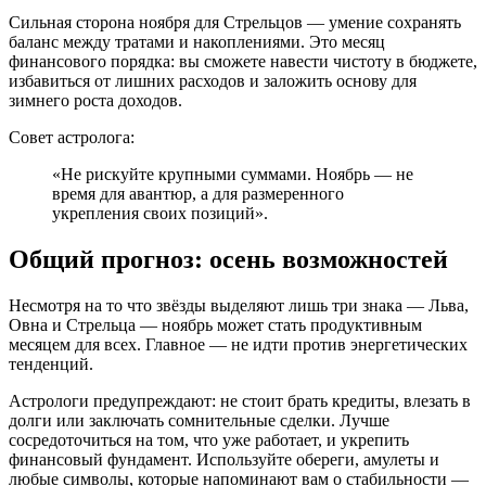
Сильная сторона ноября для Стрельцов — умение сохранять
баланс между тратами и накоплениями. Это месяц
финансового порядка: вы сможете навести чистоту в бюджете,
избавиться от лишних расходов и заложить основу для
зимнего роста доходов.
Совет астролога:
«Не рискуйте крупными суммами. Ноябрь — не
время для авантюр, а для размеренного
укрепления своих позиций».
Общий прогноз: осень возможностей
Несмотря на то что звёзды выделяют лишь три знака — Льва,
Овна и Стрельца — ноябрь может стать продуктивным
месяцем для всех. Главное — не идти против энергетических
тенденций.
Астрологи предупреждают: не стоит брать кредиты, влезать в
долги или заключать сомнительные сделки. Лучше
сосредоточиться на том, что уже работает, и укрепить
финансовый фундамент. Используйте обереги, амулеты и
любые символы, которые напоминают вам о стабильности —