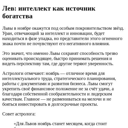
Лев: интеллект как источник
богатства
Львы в ноябре окажутся под особым покровительством звёзд.
Уран, отвечающий за интеллект и инновации, будет
находиться в фазе упадка, но представители этого огненного
знака почти не почувствуют его негативного влияния.
Это значит, что именно Львы сохранят способность трезво
оценивать происходящее, быстро принимать решения и
видеть перспективу там, где другие теряют уверенность.
Астрологи отмечают: ноябрь — отличное время для
интеллектуального труда, стратегического планирования,
работы с документами и развития бизнеса. Львы смогут
укрепить своё финансовое положение не за счёт удачи, а
благодаря собственной сообразительности и лидерским
качествам. Главное — не размениваться на мелочи и не
бояться инвестировать в долгосрочные проекты.
Совет астролога:
«Для Львов ноябрь станет месяцем, когда стоит