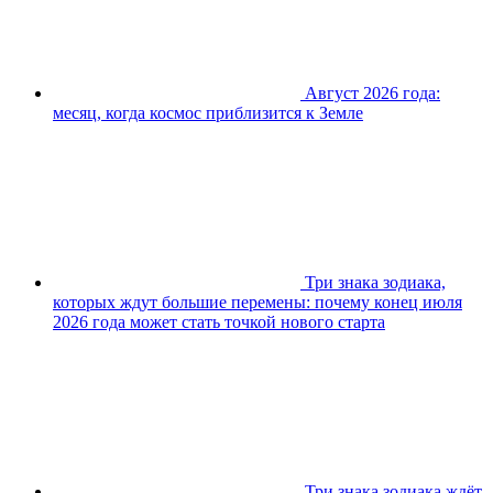
Август 2026 года:
месяц, когда космос приблизится к Земле
Три знака зодиака,
которых ждут большие перемены: почему конец июля
2026 года может стать точкой нового старта
Три знака зодиака ждёт