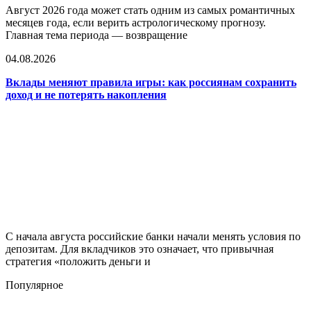
Август 2026 года может стать одним из самых романтичных
месяцев года, если верить астрологическому прогнозу.
Главная тема периода — возвращение
04.08.2026
Вклады меняют правила игры: как россиянам сохранить
доход и не потерять накопления
С начала августа российские банки начали менять условия по
депозитам. Для вкладчиков это означает, что привычная
стратегия «положить деньги и
Популярное