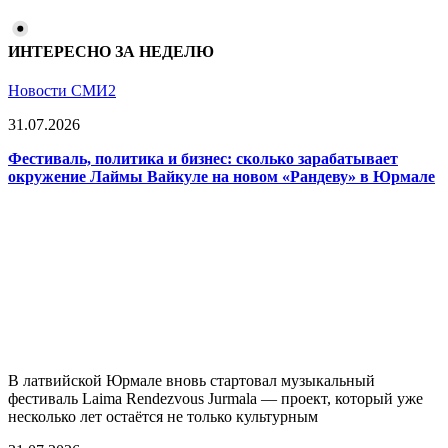
ИНТЕРЕСНО ЗА НЕДЕЛЮ
Новости СМИ2
31.07.2026
Фестиваль, политика и бизнес: сколько зарабатывает
окружение Лаймы Вайкуле на новом «Рандеву» в Юрмале
В латвийской Юрмале вновь стартовал музыкальный
фестиваль Laima Rendezvous Jurmala — проект, который уже
несколько лет остаётся не только культурным