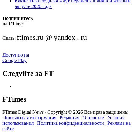
Какие знаки зодиака ждут перемены в личной жизни в
августе 2026 года
Подпишитесь
на FTimes
ftimes.ru @ yandex . ru
Связь:
Доступно на
Google Play
Следуйте за FT
FTimes
FTimes Digital News / Copyright © 2026 Все права защищены.
|
Контактная информация
|
Редакция
|
О проекте
|
Условия
использования
|
Политика конфиденциальности
|
Реклама на
сайте