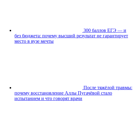
300 баллов ЕГЭ — и
без бюджета: почему высший результат не гарантирует
место в вузе мечты
После тяжёлой травмы:
почему восстановление Аллы Пугачёвой стало
испытанием и что говорят врачи