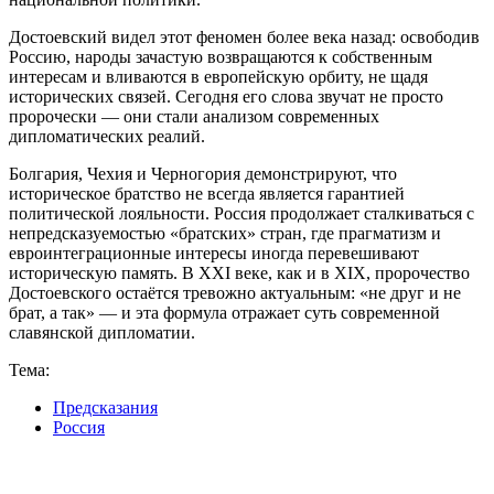
Достоевский видел этот феномен более века назад: освободив
Россию, народы зачастую возвращаются к собственным
интересам и вливаются в европейскую орбиту, не щадя
исторических связей. Сегодня его слова звучат не просто
пророчески — они стали анализом современных
дипломатических реалий.
Болгария, Чехия и Черногория демонстрируют, что
историческое братство не всегда является гарантией
политической лояльности. Россия продолжает сталкиваться с
непредсказуемостью «братских» стран, где прагматизм и
евроинтеграционные интересы иногда перевешивают
историческую память. В XXI веке, как и в XIX, пророчество
Достоевского остаётся тревожно актуальным: «не друг и не
брат, а так» — и эта формула отражает суть современной
славянской дипломатии.
Тема:
Предсказания
Россия