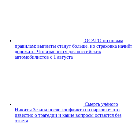
ОСАГО по новым
правилам: выплаты станут больше, но страховка начнёт
дорожать. Что изменится для российских
автомобилистов с 1 августа
Смерть учёного
Никиты Зезина после конфликта на парковке: что
известно о трагедии и какие вопросы остаются без
ответа