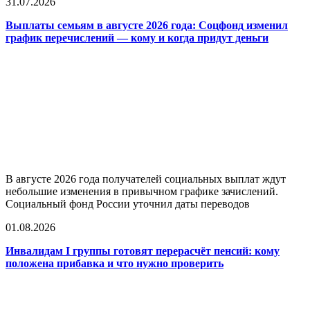
31.07.2026
Выплаты семьям в августе 2026 года: Соцфонд изменил
график перечислений — кому и когда придут деньги
В августе 2026 года получателей социальных выплат ждут
небольшие изменения в привычном графике зачислений.
Социальный фонд России уточнил даты переводов
01.08.2026
Инвалидам I группы готовят перерасчёт пенсий: кому
положена прибавка и что нужно проверить