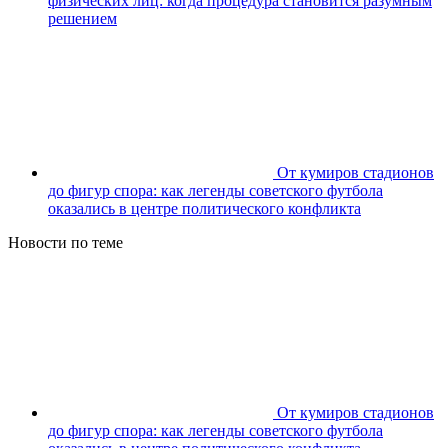
физических лиц: когда процедура становится разумным
решением
От кумиров стадионов
до фигур спора: как легенды советского футбола
оказались в центре политического конфликта
Новости по теме
От кумиров стадионов
до фигур спора: как легенды советского футбола