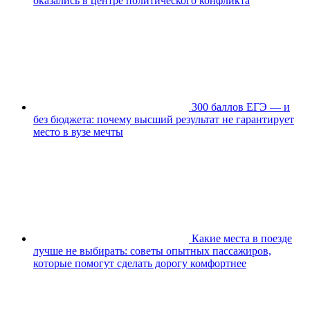
оказались в центре политического конфликта
300 баллов ЕГЭ — и
без бюджета: почему высший результат не гарантирует
место в вузе мечты
Какие места в поезде
лучше не выбирать: советы опытных пассажиров,
которые помогут сделать дорогу комфортнее