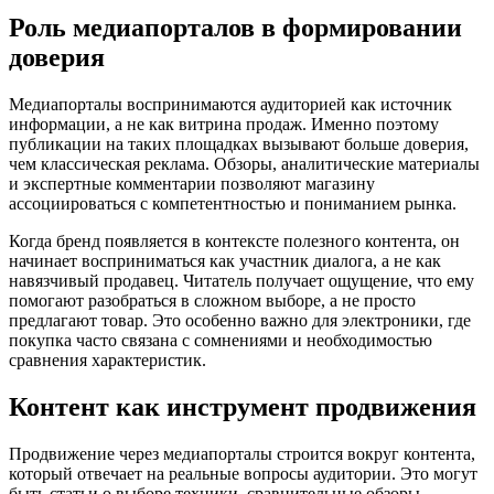
Роль медиапорталов в формировании
доверия
Медиапорталы воспринимаются аудиторией как источник
информации, а не как витрина продаж. Именно поэтому
публикации на таких площадках вызывают больше доверия,
чем классическая реклама. Обзоры, аналитические материалы
и экспертные комментарии позволяют магазину
ассоциироваться с компетентностью и пониманием рынка.
Когда бренд появляется в контексте полезного контента, он
начинает восприниматься как участник диалога, а не как
навязчивый продавец. Читатель получает ощущение, что ему
помогают разобраться в сложном выборе, а не просто
предлагают товар. Это особенно важно для электроники, где
покупка часто связана с сомнениями и необходимостью
сравнения характеристик.
Контент как инструмент продвижения
Продвижение через медиапорталы строится вокруг контента,
который отвечает на реальные вопросы аудитории. Это могут
быть статьи о выборе техники, сравнительные обзоры,