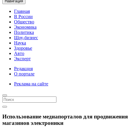
Навигация
Главная
В России
Общество
Экономика
Политика
Шоу-бизнес
Наука
Здоровье
Авто
Эксперт
Редакция
О портале
Реклама на сайте
Использование медиапорталов для продвижения
магазинов электроники