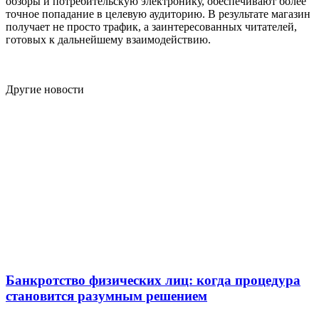
обзоры и потребительскую электронику, обеспечивают более
точное попадание в целевую аудиторию. В результате магазин
получает не просто трафик, а заинтересованных читателей,
готовых к дальнейшему взаимодействию.
Другие новости
Банкротство физических лиц: когда процедура
становится разумным решением