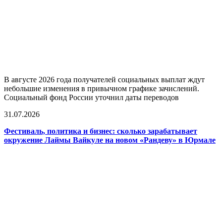
В августе 2026 года получателей социальных выплат ждут
небольшие изменения в привычном графике зачислений.
Социальный фонд России уточнил даты переводов
31.07.2026
Фестиваль, политика и бизнес: сколько зарабатывает
окружение Лаймы Вайкуле на новом «Рандеву» в Юрмале