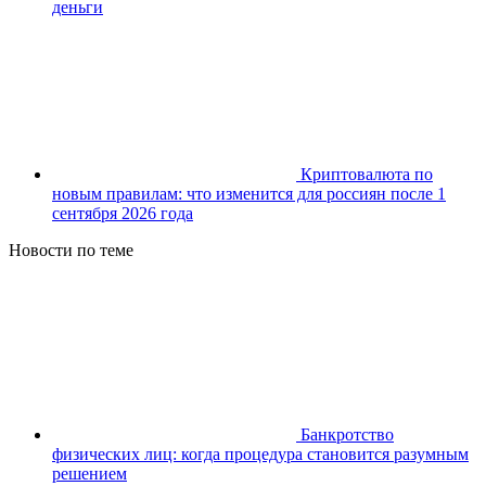
деньги
Криптовалюта по
новым правилам: что изменится для россиян после 1
сентября 2026 года
Новости по теме
Банкротство
физических лиц: когда процедура становится разумным
решением