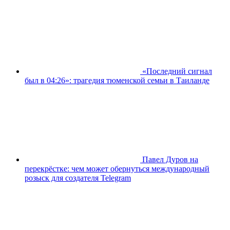
«Последний сигнал
был в 04:26»: трагедия тюменской семьи в Таиланде
Павел Дуров на
перекрёстке: чем может обернуться международный
розыск для создателя Telegram