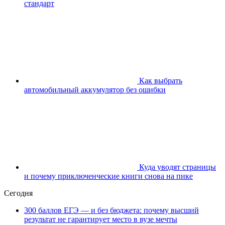
стандарт
Как выбрать
автомобильный аккумулятор без ошибки
Куда уводят страницы
и почему приключенческие книги снова на пике
Сегодня
300 баллов ЕГЭ — и без бюджета: почему высший
результат не гарантирует место в вузе мечты