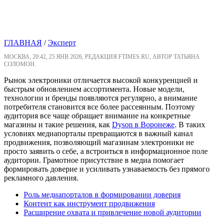
ГЛАВНАЯ
/
Эксперт
МОСКВА, 20:42, 25 ЯНВ 2026, РЕДАКЦИЯ FTIMES.RU, АВТОР ТАТЬЯНА
СОЛОМОН.
Рынок электроники отличается высокой конкуренцией и
быстрым обновлением ассортимента. Новые модели,
технологии и бренды появляются регулярно, а внимание
потребителя становится все более рассеянным. Поэтому
аудитория все чаще обращает внимание на конкретные
магазины и такие решения, как
Dyson в Воронеже
. В таких
условиях медиапорталы превращаются в важный канал
продвижения, позволяющий магазинам электроники не
просто заявить о себе, а встроиться в информационное поле
аудитории. Грамотное присутствие в медиа помогает
формировать доверие и усиливать узнаваемость без прямого
рекламного давления.
Роль медиапорталов в формировании доверия
Контент как инструмент продвижения
Расширение охвата и привлечение новой аудитории