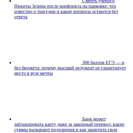
Смерть учёного
Никиты Зезина после конфликта на парковке: что
известно о трагедии и какие вопросы остаются без
ответа
300 баллов ЕГЭ — и
без бюджета: почему высший результат не гарантирует
место в вузе мечты
Банк может
заблокировать карту даже за законный перевод: какие
суммы вызывают подозрения и как защитить свои