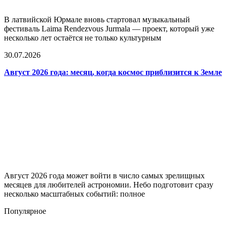
В латвийской Юрмале вновь стартовал музыкальный
фестиваль Laima Rendezvous Jurmala — проект, который уже
несколько лет остаётся не только культурным
30.07.2026
Август 2026 года: месяц, когда космос приблизится к Земле
Август 2026 года может войти в число самых зрелищных
месяцев для любителей астрономии. Небо подготовит сразу
несколько масштабных событий: полное
Популярное