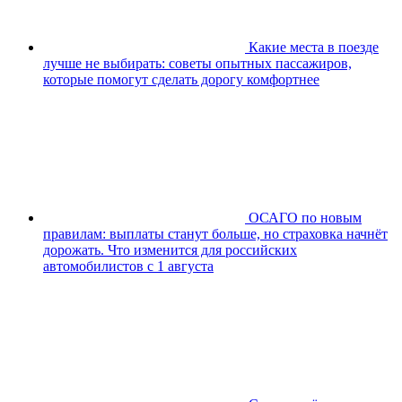
Какие места в поезде
лучше не выбирать: советы опытных пассажиров,
которые помогут сделать дорогу комфортнее
ОСАГО по новым
правилам: выплаты станут больше, но страховка начнёт
дорожать. Что изменится для российских
автомобилистов с 1 августа