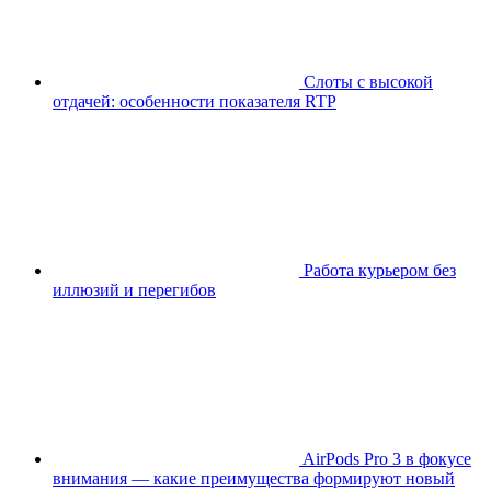
Слоты с высокой
отдачей: особенности показателя RTP
Работа курьером без
иллюзий и перегибов
AirPods Pro 3 в фокусе
внимания — какие преимущества формируют новый