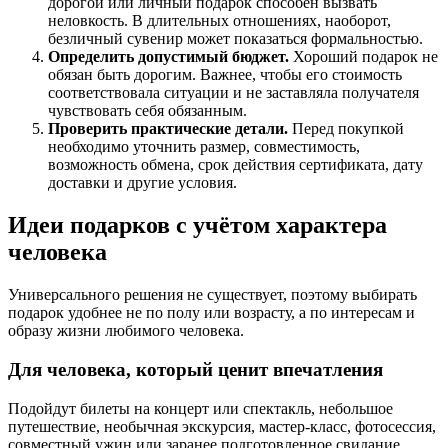
дорогой или личный подарок способен вызвать
неловкость. В длительных отношениях, наоборот,
безличный сувенир может показаться формальностью.
Определить допустимый бюджет.
Хороший подарок не
обязан быть дорогим. Важнее, чтобы его стоимость
соответствовала ситуации и не заставляла получателя
чувствовать себя обязанным.
Проверить практические детали.
Перед покупкой
необходимо уточнить размер, совместимость,
возможность обмена, срок действия сертификата, дату
доставки и другие условия.
Идеи подарков с учётом характера
человека
Универсального решения не существует, поэтому выбирать
подарок удобнее не по полу или возрасту, а по интересам и
образу жизни любимого человека.
Для человека, который ценит впечатления
Подойдут билеты на концерт или спектакль, небольшое
путешествие, необычная экскурсия, мастер-класс, фотосессия,
совместный ужин или заранее подготовленное свидание.