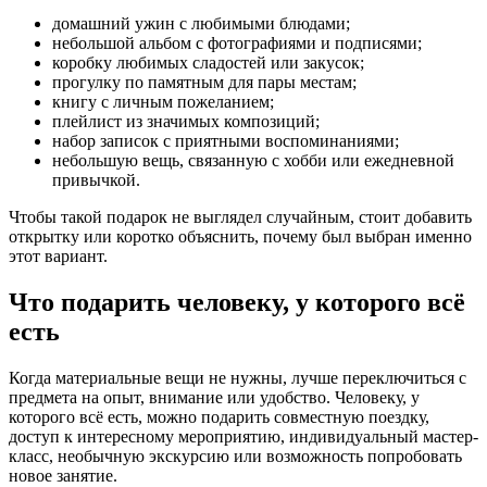
домашний ужин с любимыми блюдами;
небольшой альбом с фотографиями и подписями;
коробку любимых сладостей или закусок;
прогулку по памятным для пары местам;
книгу с личным пожеланием;
плейлист из значимых композиций;
набор записок с приятными воспоминаниями;
небольшую вещь, связанную с хобби или ежедневной
привычкой.
Чтобы такой подарок не выглядел случайным, стоит добавить
открытку или коротко объяснить, почему был выбран именно
этот вариант.
Что подарить человеку, у которого всё
есть
Когда материальные вещи не нужны, лучше переключиться с
предмета на опыт, внимание или удобство. Человеку, у
которого всё есть, можно подарить совместную поездку,
доступ к интересному мероприятию, индивидуальный мастер-
класс, необычную экскурсию или возможность попробовать
новое занятие.