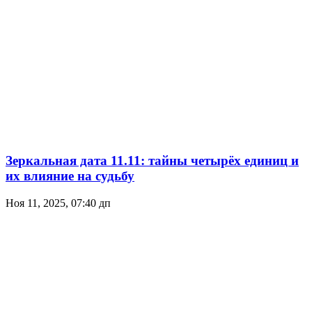
Зеркальная дата 11.11: тайны четырёх единиц и
их влияние на судьбу
Ноя 11, 2025, 07:40 дп