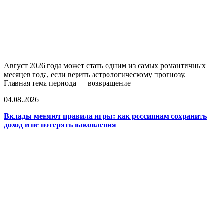
Август 2026 года может стать одним из самых романтичных
месяцев года, если верить астрологическому прогнозу.
Главная тема периода — возвращение
04.08.2026
Вклады меняют правила игры: как россиянам сохранить
доход и не потерять накопления