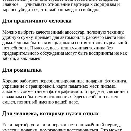
Главное — учитывать отношение партнёра к сюрпризам и
заранее убедиться, что выбранная дата свободна.
Для практичного человека
Можно выбрать качественный аксессуар, полезную технику,
удобную сумку, предмет для автомобиля, рабочего места или
дома. Однако бытовая вещь должна соответствовать реальной
потребности. Пылесос, весы или кухонная техника без
предварительного обсуждения могут быть восприняты не как
забота, а как намёк.
Для романтика
Хорошо работают персонализированные подарки: фотокнига,
украшение с гравировкой, карта памятных мест, письмо,
альбом с совместными фотографиями или предмет, связанный
с важным событием в отношениях. Здесь особенно важен
смысл, понятный именно вашей паре.
Для человека, которому нужен отдых
Если партнёр устал или переживает напряжённый период,
уместны подарки, помогающие восстановиться. Это может