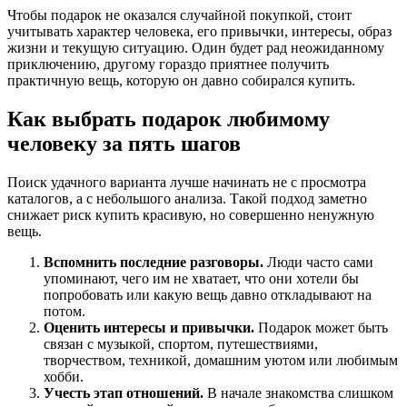
Чтобы подарок не оказался случайной покупкой, стоит
учитывать характер человека, его привычки, интересы, образ
жизни и текущую ситуацию. Один будет рад неожиданному
приключению, другому гораздо приятнее получить
практичную вещь, которую он давно собирался купить.
Как выбрать подарок любимому
человеку за пять шагов
Поиск удачного варианта лучше начинать не с просмотра
каталогов, а с небольшого анализа. Такой подход заметно
снижает риск купить красивую, но совершенно ненужную
вещь.
Вспомнить последние разговоры.
Люди часто сами
упоминают, чего им не хватает, что они хотели бы
попробовать или какую вещь давно откладывают на
потом.
Оценить интересы и привычки.
Подарок может быть
связан с музыкой, спортом, путешествиями,
творчеством, техникой, домашним уютом или любимым
хобби.
Учесть этап отношений.
В начале знакомства слишком