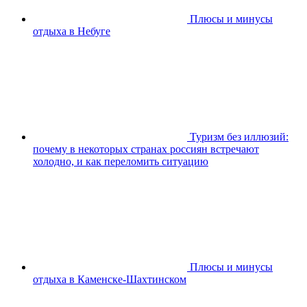
Плюсы и минусы
отдыха в Небуге
Туризм без иллюзий:
почему в некоторых странах россиян встречают
холодно, и как переломить ситуацию
Плюсы и минусы
отдыха в Каменске-Шахтинском