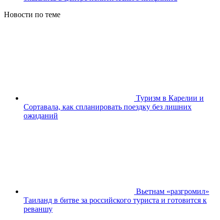
Новости по теме
Туризм в Карелии и
Сортавала, как спланировать поездку без лишних
ожиданий
Вьетнам «разгромил»
Таиланд в битве за российского туриста и готовится к
реваншу