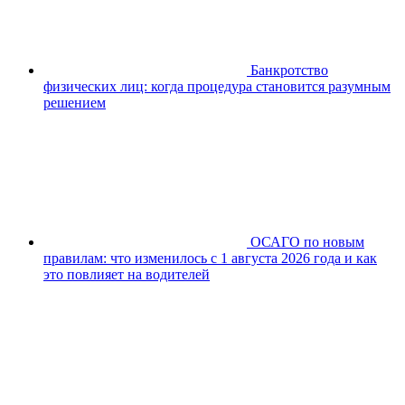
Банкротство
физических лиц: когда процедура становится разумным
решением
ОСАГО по новым
правилам: что изменилось с 1 августа 2026 года и как
это повлияет на водителей