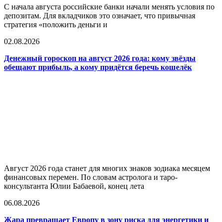
С начала августа российские банки начали менять условия по
депозитам. Для вкладчиков это означает, что привычная
стратегия «положить деньги и
02.08.2026
Денежный гороскоп на август 2026 года: кому звёзды
обещают прибыль, а кому придётся беречь кошелёк
Август 2026 года станет для многих знаков зодиака месяцем
финансовых перемен. По словам астролога и таро-
консультанта Юлии Бабаевой, конец лета
06.08.2026
Жара превращает Европу в зону риска для энергетики и