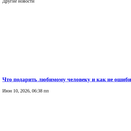
Другие новости
Что подарить любимому человеку и как не ошиби
Июн 10, 2026, 06:38 пп