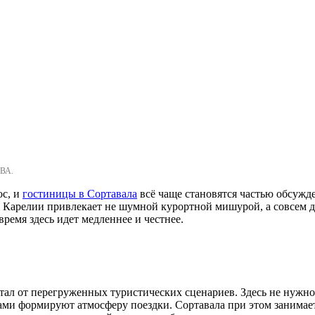
ВА.
ос, и
гостиницы в Сортавала
всё чаще становятся частью обсужде
 Карелии привлекает не шумной курортной мишурой, а совсем д
ремя здесь идет медленнее и честнее.
стал от перегруженных туристических сценариев. Здесь не нужн
сами формируют атмосферу поездки. Сортавала при этом занимает