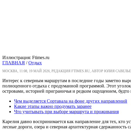
Иллюстрация: Ftimes.ru
ГЛАВНАЯ
/
Отдых
МОСКВА, 11:08, 19 МАЙ 2026, РЕДАКЦИЯ FTIMES.RU, АВТОР ЮЛИЯ САВЕЛЬЕ
Интерес к северным маршрутам в последние годы заметно выр
полноценного отдыха с продуманной программой. Этот уголок
островами, историей приграничья и редким ощущением, будто в
Чем выделяется Сортавала на фоне других направлений
Какие этапы важно продумать заранее
Что учитывать при выборе маршрута и проживания
Карелия давно воспринимается как направление для тех, кто у
лесные дороги, озера и северная архитектурная сдержанность 