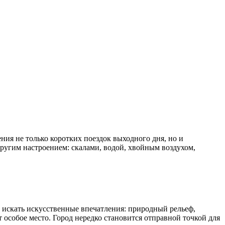
ния не только коротких поездок выходного дня, но и
ругим настроением: скалами, водой, хвойным воздухом,
о искать искусственные впечатления: природный рельеф,
 особое место. Город нередко становится отправной точкой для