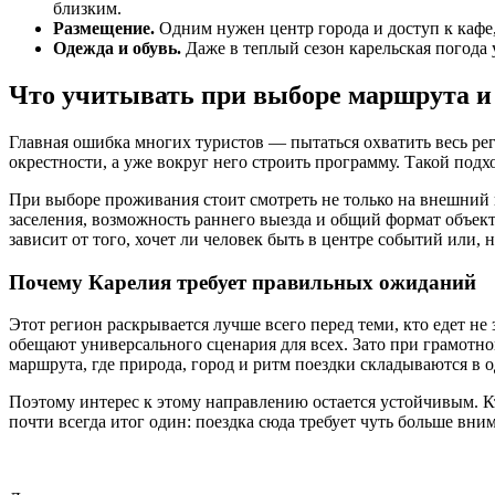
близким.
Размещение.
Одним нужен центр города и доступ к кафе,
Одежда и обувь.
Даже в теплый сезон карельская погода 
Что учитывать при выборе маршрута и
Главная ошибка многих туристов — пытаться охватить весь рег
окрестности, а уже вокруг него строить программу. Такой подхо
При выборе проживания стоит смотреть не только на внешний 
заселения, возможность раннего выезда и общий формат объект
зависит от того, хочет ли человек быть в центре событий или, н
Почему Карелия требует правильных ожиданий
Этот регион раскрывается лучше всего перед теми, кто едет не
обещают универсального сценария для всех. Зато при грамотно
маршрута, где природа, город и ритм поездки складываются в 
Поэтому интерес к этому направлению остается устойчивым. Кт
почти всегда итог один: поездка сюда требует чуть больше вним