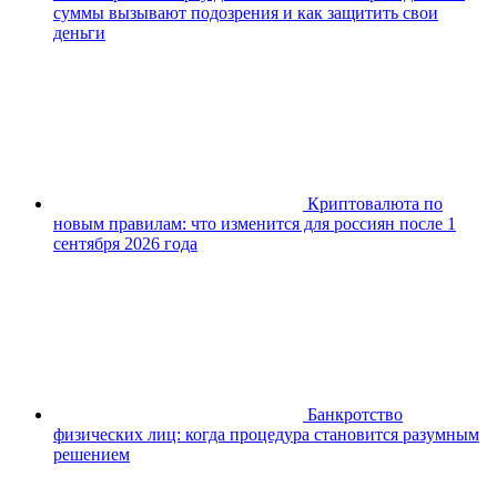
суммы вызывают подозрения и как защитить свои
деньги
Криптовалюта по
новым правилам: что изменится для россиян после 1
сентября 2026 года
Банкротство
физических лиц: когда процедура становится разумным
решением