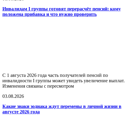
Инвалидам I группы готовят перерасчёт пенсий: кому
положена прибавка и что нужно проверить
С 1 августа 2026 года часть получателей пенсий по
инвалидности I группы может увидеть увеличение выплат.
Изменения связаны с пересмотром
03.08.2026
Какие знаки зодиака ждут перемены в личной жизни в
августе 2026 года