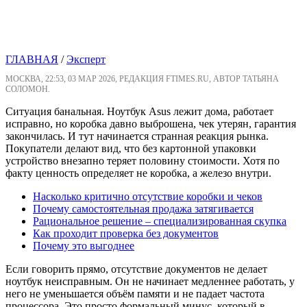
ГЛАВНАЯ
/
Эксперт
МОСКВА, 22:53, 03 МАР 2026, РЕДАКЦИЯ FTIMES.RU, АВТОР ТАТЬЯНА
СОЛОМОН.
Ситуация банальная. Ноутбук Asus лежит дома, работает
исправно, но коробка давно выброшена, чек утерян, гарантия
закончилась. И тут начинается странная реакция рынка.
Покупатели делают вид, что без картонной упаковки
устройство внезапно теряет половину стоимости. Хотя по
факту ценность определяет не коробка, а железо внутри.
Насколько критично отсутствие коробки и чеков
Почему самостоятельная продажа затягивается
Рациональное решение – специализированная скупка
Как проходит проверка без документов
Почему это выгоднее
Если говорить прямо, отсутствие документов не делает
ноутбук неисправным. Он не начинает медленнее работать, у
него не уменьшается объём памяти и не падает частота
процессора. Это просто формальный минус, который в