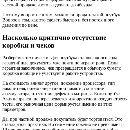
частной продаже часто раздувают до абсурда.
Поэтому вопрос не в том, можно ли продать такой ноутбук.
Вопрос в том, как это сделать быстро и без постоянного
давления по цене.
Насколько критично отсутствие
коробки и чеков
Разберёмся технически. Для ноутбука старше одного года
гарантийные документы уже почти не играют роли. Если
гарантия закончилась, чек превращается в обычную бумагу.
Коробка вообще не участвует в работе устройства.
На стоимость влияет другое: поколение процессора, тип
накопителя, объём оперативной памяти, состояние
аккумулятора, отсутствие дефектов матрицы. Если ноутбук
Asus исправен, не перегревается и корректно проходит стресс-
тесты, его рыночная цена формируется именно из этих
параметров.
Да, при частной продаже покупатель будет торговаться. Это
стандартная практика. Но снижение обычно не превышает 5–
10 процентов, если устройство в хорошем состоянии. Все