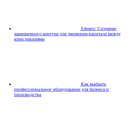
Edenex: Создание
защищенного контура для движения капитала между
юрисдикциями
Как выбрать
профессиональное оборудование для бизнеса и
производства