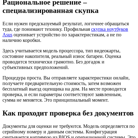
Рациональное решение –
специализированная скупка
Если нужен предсказуемый результат, логичнее обращаться
туда, где понимают технику. Профильная
скупка ноутбуков
Asus
оценивает устройство по характеристикам, а не по
наличию коробки.
Здесь учитывается модель процессора, тип видеокарты,
состояние накопителя, реальный износ батареи. Оценка
проводится технически грамотно. Без догадок и
субъективных предположений.
Процедура проста. Вы отправляете характеристики онлайн,
получаете предварительную стоимость, затем возможен
бесплатный выезд оценщика на дом. На месте проводится
проверка, и если параметры соответствуют заявленным,
сумма не меняется. Это принципиальный момент.
Как проходит проверка без документов
Документы для оценки не требуются. Модель определяется по
серийному номеру и данным системы. Конфигурация
считывается напрямую из BIOS и операционной системы. Это