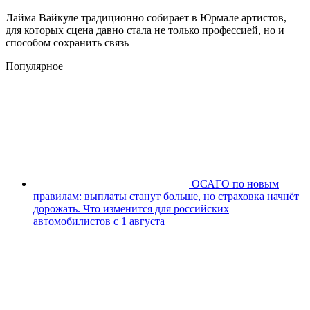
Лайма Вайкуле традиционно собирает в Юрмале артистов,
для которых сцена давно стала не только профессией, но и
способом сохранить связь
Популярное
ОСАГО по новым
правилам: выплаты станут больше, но страховка начнёт
дорожать. Что изменится для российских
автомобилистов с 1 августа