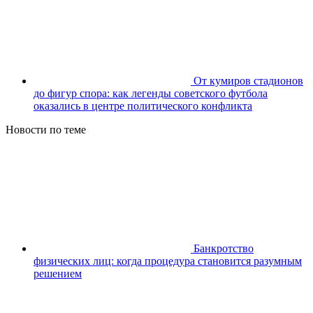
От кумиров стадионов
до фигур спора: как легенды советского футбола
оказались в центре политического конфликта
Новости по теме
Банкротство
физических лиц: когда процедура становится разумным
решением