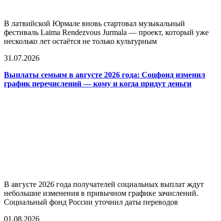
В латвийской Юрмале вновь стартовал музыкальный
фестиваль Laima Rendezvous Jurmala — проект, который уже
несколько лет остаётся не только культурным
31.07.2026
Выплаты семьям в августе 2026 года: Соцфонд изменил
график перечислений — кому и когда придут деньги
В августе 2026 года получателей социальных выплат ждут
небольшие изменения в привычном графике зачислений.
Социальный фонд России уточнил даты переводов
01.08.2026