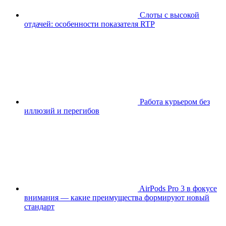
Слоты с высокой
отдачей: особенности показателя RTP
Работа курьером без
иллюзий и перегибов
AirPods Pro 3 в фокусе
внимания — какие преимущества формируют новый
стандарт