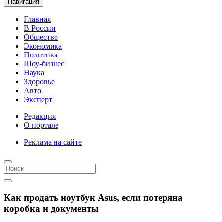
Навигация
Главная
В России
Общество
Экономика
Политика
Шоу-бизнес
Наука
Здоровье
Авто
Эксперт
Редакция
О портале
Реклама на сайте
Как продать ноутбук Asus, если потеряна
коробка и документы