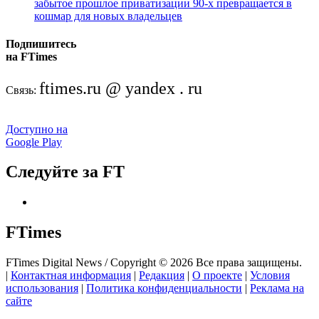
забытое прошлое приватизации 90-х превращается в
кошмар для новых владельцев
Подпишитесь
на FTimes
ftimes.ru @ yandex . ru
Связь:
Доступно на
Google Play
Следуйте за FT
FTimes
FTimes Digital News / Copyright © 2026 Все права защищены.
|
Контактная информация
|
Редакция
|
О проекте
|
Условия
использования
|
Политика конфиденциальности
|
Реклама на
сайте