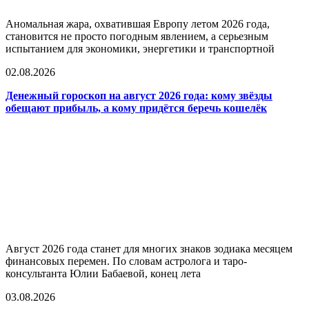
Аномальная жара, охватившая Европу летом 2026 года,
становится не просто погодным явлением, а серьезным
испытанием для экономики, энергетики и транспортной
02.08.2026
Денежный гороскоп на август 2026 года: кому звёзды
обещают прибыль, а кому придётся беречь кошелёк
Август 2026 года станет для многих знаков зодиака месяцем
финансовых перемен. По словам астролога и таро-
консультанта Юлии Бабаевой, конец лета
03.08.2026