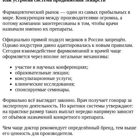
Фармацевтический рынок — один из самых прибыльных в
мире. Конкуренция между производителями огромна, а
потому компании заинтересованы в том, чтобы врачи
назначали именно их препараты.
Официально прямой подкуп медиков в России запрещён.
Однако индустрия давно адаптировалась к новым правилам.
Сегодня взаимодействие фармкомпаний и врачей чаще
оформляется через вполне легальные механизмы:
участие в научных конференциях;
образовательные лекции;
консультационные услуги;
клинические исследования;
спонсируемые семинары.
Формально всё выглядит законно. Врач получает гонорар за
экспертную деятельность. Но критики системы утверждают:
на практике размер таких выплат нередко напрямую зависит
от объёмов назначений конкретного препарата.
Чем чаще доктор рекомендует определённый бренд, тем выше
его ценность для производителя.