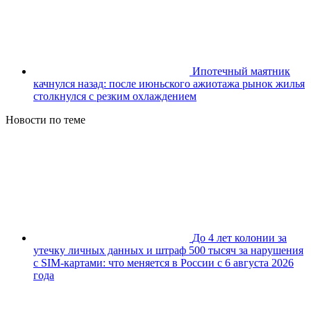
Ипотечный маятник
качнулся назад: после июньского ажиотажа рынок жилья
столкнулся с резким охлаждением
Новости по теме
До 4 лет колонии за
утечку личных данных и штраф 500 тысяч за нарушения
с SIM-картами: что меняется в России с 6 августа 2026
года