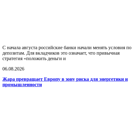
С начала августа российские банки начали менять условия по
депозитам. Для вкладчиков это означает, что привычная
стратегия «положить деньги и
06.08.2026
Жара превращает Европу в зону риска для энергетики и
промышленности