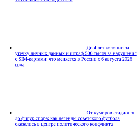
До 4 лет колонии за
утечку личных данных и штраф 500 тысяч за нарушения
с SIM-картами: что меняется в России с 6 августа 2026
года
От кумиров стадионов
до фигур спора: как легенды советского футбола
оказались в центре политического конфликта