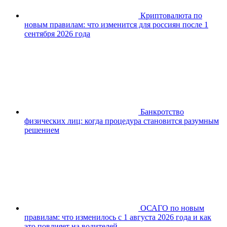
Криптовалюта по
новым правилам: что изменится для россиян после 1
сентября 2026 года
Банкротство
физических лиц: когда процедура становится разумным
решением
ОСАГО по новым
правилам: что изменилось с 1 августа 2026 года и как
это повлияет на водителей