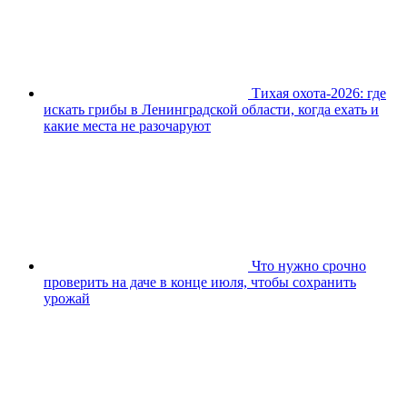
Тихая охота-2026: где
искать грибы в Ленинградской области, когда ехать и
какие места не разочаруют
Что нужно срочно
проверить на даче в конце июля, чтобы сохранить
урожай