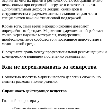
Зарплаты многих врачей в регионах остаются сравнительно
невысокими при огромной нагрузке и ответственности.
Дополнительный доход от лекций, семинаров и
сотрудничества с фармкомпаниями становится для части
специалистов важной финансовой поддержкой.
Кроме того, сами врачи нередко искренне доверяют
определённым брендам. Маркетинг фармкомпаний работает
тонко: через научные материалы, конференции,
профессиональное сообщество и постоянное присутствие в
медицинской среде.
В результате грань между профессиональной рекомендацией и
коммерческим влиянием постепенно размывается.
Как не переплачивать за лекарства
Полностью избежать маркетингового давления сложно, но
снизить расходы вполне реально.
Спрашивать действующее вещество
Главный вопрос врачу:
«Есть ли более дешёвый аналог с тем же