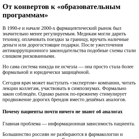
От конвертов к «образовательным
программам»
В 1990-е и начале 2000-х фармацевтический рынок был
значительно менее регулируемым. Медикам могли дарить
технику, оплачивать поездки за границу, вручать наличные
деньги или дорогостоящие подарки. После ужесточения
антикоррупционного законодательства подобные схемы стали
слишком рискованными.
Но сама система никуда не исчезла — она просто стала более
формальной и юридически защищённой.
Сегодня врач может выступать «экспертом» компании, читать
лекции коллегам, участвовать в симпозиумах. Формально
закон соблюдён. Однако рынок по-прежнему стимулирует
продвижение дорогих брендов вместо дешёвых аналогов.
Почему пациенты почти ничего не знают об аналогах
Главная проблема — информационная зависимость пациента.
Большинство россиян не разбираются в фармакологии и