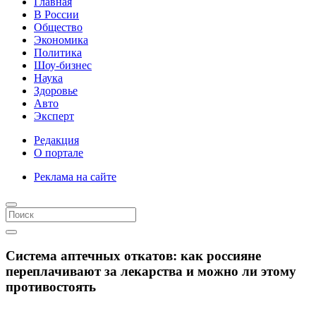
Главная
В России
Общество
Экономика
Политика
Шоу-бизнес
Наука
Здоровье
Авто
Эксперт
Редакция
О портале
Реклама на сайте
Система аптечных откатов: как россияне
переплачивают за лекарства и можно ли этому
противостоять