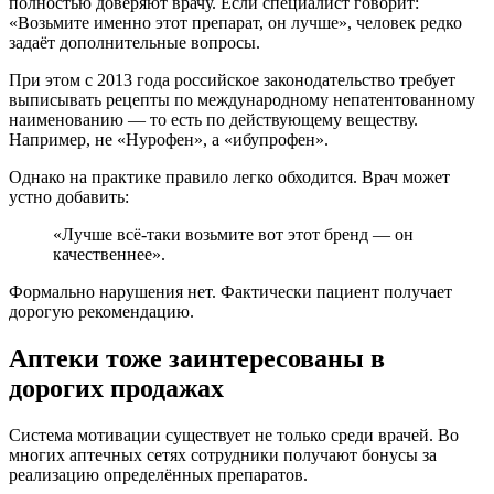
полностью доверяют врачу. Если специалист говорит:
«Возьмите именно этот препарат, он лучше», человек редко
задаёт дополнительные вопросы.
При этом с 2013 года российское законодательство требует
выписывать рецепты по международному непатентованному
наименованию — то есть по действующему веществу.
Например, не «Нурофен», а «ибупрофен».
Однако на практике правило легко обходится. Врач может
устно добавить:
«Лучше всё-таки возьмите вот этот бренд — он
качественнее».
Формально нарушения нет. Фактически пациент получает
дорогую рекомендацию.
Аптеки тоже заинтересованы в
дорогих продажах
Система мотивации существует не только среди врачей. Во
многих аптечных сетях сотрудники получают бонусы за
реализацию определённых препаратов.