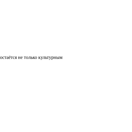
остаётся не только культурным