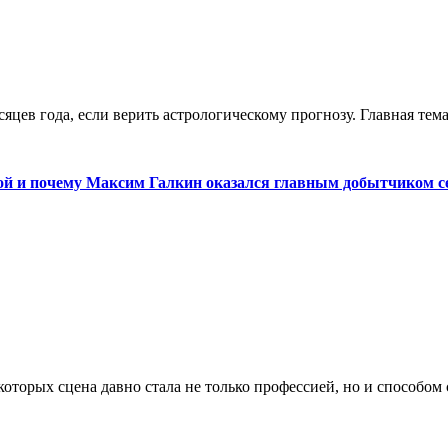
яцев года, если верить астрологическому прогнозу. Главная те
вой и почему Максим Галкин оказался главным добытчиком с
оторых сцена давно стала не только профессией, но и способом 