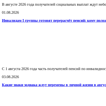
В августе 2026 года получателей социальных выплат ждут не
01.08.2026
Инвалидам I группы готовят перерасчёт пенсий: кому поло
С 1 августа 2026 года часть получателей пенсий по инвалидно
03.08.2026
Какие знаки зодиака ждут перемены в личной жизни в авгус