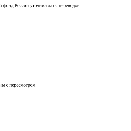
й фонд России уточнил даты переводов
аны с пересмотром