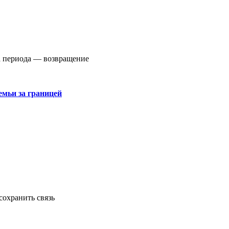
ма периода — возвращение
емьи за границей
сохранить связь