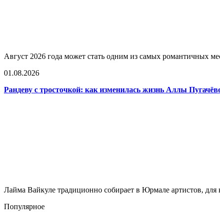
Август 2026 года может стать одним из самых романтичных мес
01.08.2026
Рандеву с тросточкой: как изменилась жизнь Аллы Пугачё
Лайма Вайкуле традиционно собирает в Юрмале артистов, для к
Популярное