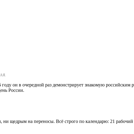
АЯ.
6 году он в очередной раз демонстрирует знакомую российским
ень России.
, ни щедрым на переносы. Всё строго по календарю: 21 рабочи