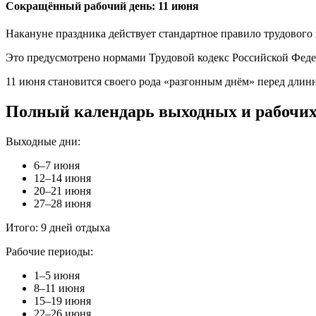
Сокращённый рабочий день: 11 июня
Накануне праздника действует стандартное правило трудового з
Это предусмотрено нормами Трудовой кодекс Российской Феде
11 июня становится своего рода «разгонным днём» перед длин
Полный календарь выходных и рабочих
Выходные дни:
6–7 июня
12–14 июня
20–21 июня
27–28 июня
Итого: 9 дней отдыха
Рабочие периоды:
1–5 июня
8–11 июня
15–19 июня
22–26 июня