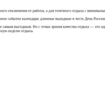
ьного отключения от работы, а для точечного отдыха с минимал
вное событие календаря: длинные выходные в честь День России
не самым выгодным. Но с точки зрения качества отдыха — это о
енную неделю отдыха.