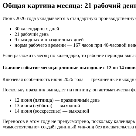
Общая картина месяца: 21 рабочий ден
Июнь 2026 года укладывается в стандартную производственну
30 календарных дней
21 рабочий день
9 выходных и праздничных дней
норма рабочего времени — 167 часов при 40-часовой нед
Если разложить месяц по календарю, то рабочие периоды выгля
Главное событие месяца: длинные выходные с 12 по 14 июн
Ключевая особенность июня 2026 года — трёхдневные выходны
Поскольку праздник выпадает на пятницу, он автоматически 
12 июня (пятница) — праздничный день
13 июня (суббота) — выходной
14 июня (воскресенье) — выходной
Переносов в этом году не предусмотрено, поскольку календарь
«самостоятельно» создаёт длинный уик-энд без вмешательства 