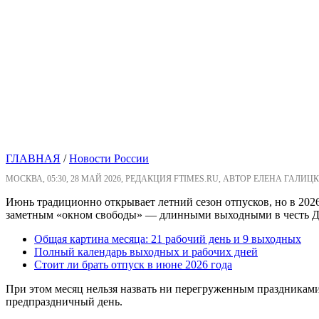
ГЛАВНАЯ
/
Новости России
МОСКВА, 05:30, 28 МАЙ 2026, РЕДАКЦИЯ FTIMES.RU, АВТОР ЕЛЕНА ГАЛИЦК
Июнь традиционно открывает летний сезон отпусков, но в 202
заметным «окном свободы» — длинными выходными в честь Д
Общая картина месяца: 21 рабочий день и 9 выходных
Полный календарь выходных и рабочих дней
Стоит ли брать отпуск в июне 2026 года
При этом месяц нельзя назвать ни перегруженным праздниками
предпраздничный день.