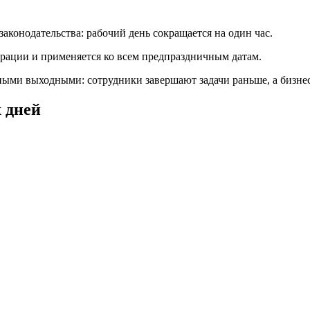
аконодательства: рабочий день сокращается на один час.
рации и применяется ко всем предпраздничным датам.
ными выходными: сотрудники завершают задачи раньше, а бизне
 дней