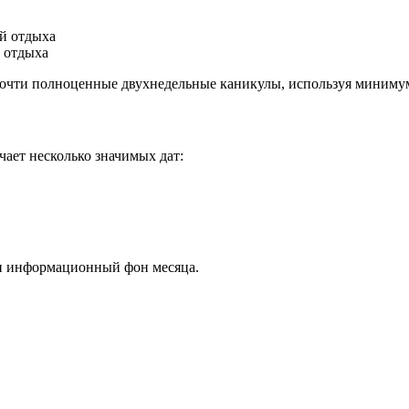
ей отдыха
й отдыха
почти полноценные двухнедельные каникулы, используя миниму
ает несколько значимых дат:
и информационный фон месяца.