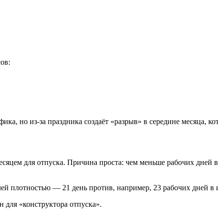
ов:
ика, но из-за праздника создаёт «разрыв» в середине месяца, к
яцем для отпуска. Причина проста: чем меньше рабочих дней в 
чей плотностью — 21 день против, например, 23 рабочих дней в 
н для «конструктора отпуска».