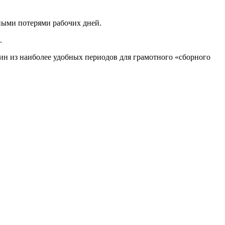
ьными потерями рабочих дней.
.
дин из наиболее удобных периодов для грамотного «сборного