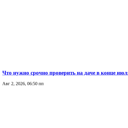
Что нужно срочно проверить на даче в конце июл
Авг 2, 2026, 06:50 пп