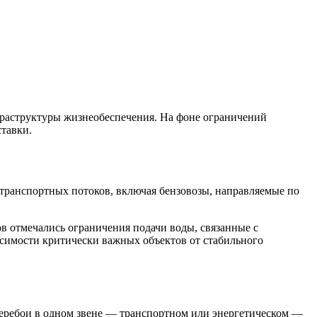
фраструктуры жизнеобеспечения. На фоне ограничений
тавки.
транспортных потоков, включая бензовозы, направляемые по
в отмечались ограничения подачи воды, связанные с
исимости критически важных объектов от стабильного
еребои в одном звене — транспортном или энергетическом —