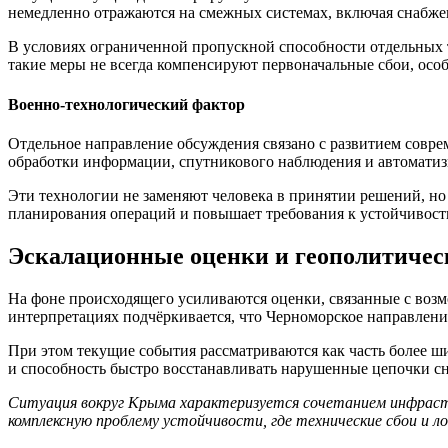
немедленно отражаются на смежных системах, включая снабже
В условиях ограниченной пропускной способности отдельных 
такие меры не всегда компенсируют первоначальные сбои, осо
Военно-технологический фактор
Отдельное направление обсуждения связано с развитием совре
обработки информации, спутникового наблюдения и автомати
Эти технологии не заменяют человека в принятии решений, но
планирования операций и повышает требования к устойчивост
Эскалационные оценки и геополитичес
На фоне происходящего усиливаются оценки, связанные с воз
интерпретациях подчёркивается, что Черноморское направлени
При этом текущие события рассматриваются как часть более ш
и способность быстро восстанавливать нарушенные цепочки с
Ситуация вокруг Крыма характеризуется сочетанием инфраст
комплексную проблему устойчивости, где технические сбои и 