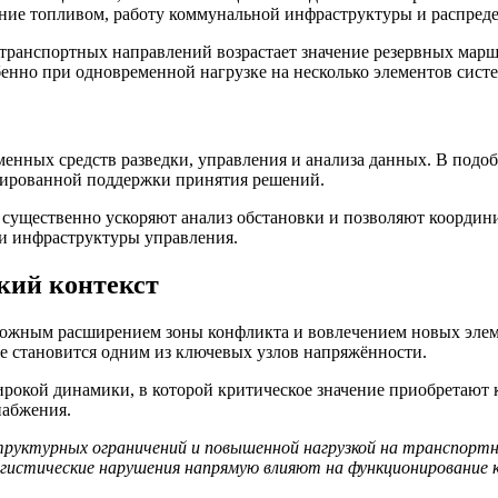
ние топливом, работу коммунальной инфраструктуры и распреде
транспортных направлений возрастает значение резервных марш
бенно при одновременной нагрузке на несколько элементов сист
менных средств разведки, управления и анализа данных. В подо
зированной поддержки принятия решений.
 существенно ускоряют анализ обстановки и позволяют координи
и инфраструктуры управления.
кий контекст
можным расширением зоны конфликта и вовлечением новых элем
е становится одним из ключевых узлов напряжённости.
ирокой динамики, в которой критическое значение приобретают 
набжения.
руктурных ограничений и повышенной нагрузкой на транспорт
логистические нарушения напрямую влияют на функционирование