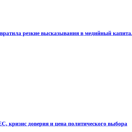
евратила резкие высказывания в медийный капита
ЕС, кризис доверия и цена политического выбора