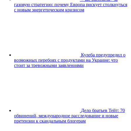
газовую стратегию: почему Европа рискует столкнуться
с новым энергетическим кризисом
Кулеба предупредил о
возможных перебоях с продуктами на Украине: что
стоит за тревожными заявлениями
Дело братьев Тейт: 70
обвинений, международное расследование и новые
претензии к скандальным блогерам