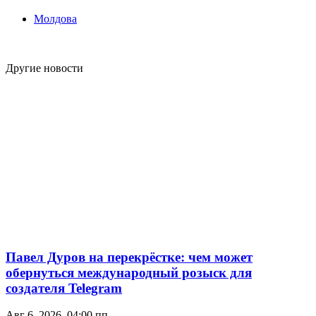
Молдова
Другие новости
Павел Дуров на перекрёстке: чем может
обернуться международный розыск для
создателя Telegram
Авг 6, 2026, 04:00 пп