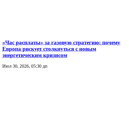
«Час расплаты» за газовую стратегию: почему
Европа рискует столкнуться с новым
энергетическим кризисом
Июл 30, 2026, 05:30 дп