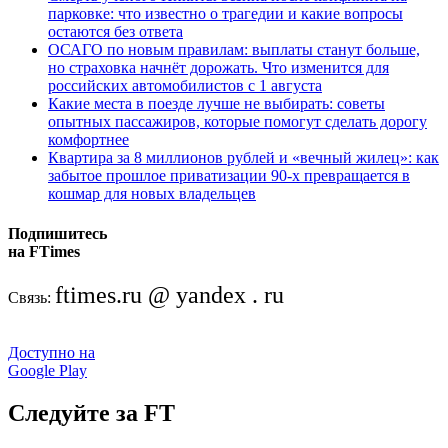
парковке: что известно о трагедии и какие вопросы
остаются без ответа
ОСАГО по новым правилам: выплаты станут больше,
но страховка начнёт дорожать. Что изменится для
российских автомобилистов с 1 августа
Какие места в поезде лучше не выбирать: советы
опытных пассажиров, которые помогут сделать дорогу
комфортнее
Квартира за 8 миллионов рублей и «вечный жилец»: как
забытое прошлое приватизации 90-х превращается в
кошмар для новых владельцев
Подпишитесь
на FTimes
ftimes.ru @ yandex . ru
Связь:
Доступно на
Google Play
Следуйте за FT