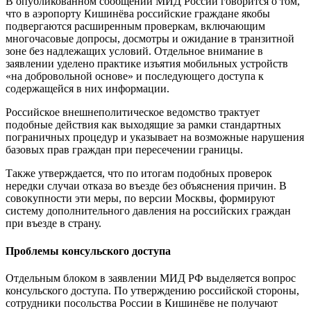
В опубликованном сообщении МИД России говорится о том,
что в аэропорту Кишинёва российские граждане якобы
подвергаются расширенным проверкам, включающим
многочасовые допросы, досмотры и ожидание в транзитной
зоне без надлежащих условий. Отдельное внимание в
заявлении уделено практике изъятия мобильных устройств
«на добровольной основе» и последующего доступа к
содержащейся в них информации.
Российское внешнеполитическое ведомство трактует
подобные действия как выходящие за рамки стандартных
пограничных процедур и указывает на возможные нарушения
базовых прав граждан при пересечении границы.
Также утверждается, что по итогам подобных проверок
нередки случаи отказа во въезде без объяснения причин. В
совокупности эти меры, по версии Москвы, формируют
систему дополнительного давления на российских граждан
при въезде в страну.
Проблемы консульского доступа
Отдельным блоком в заявлении МИД РФ выделяется вопрос
консульского доступа. По утверждению российской стороны,
сотрудники посольства России в Кишинёве не получают