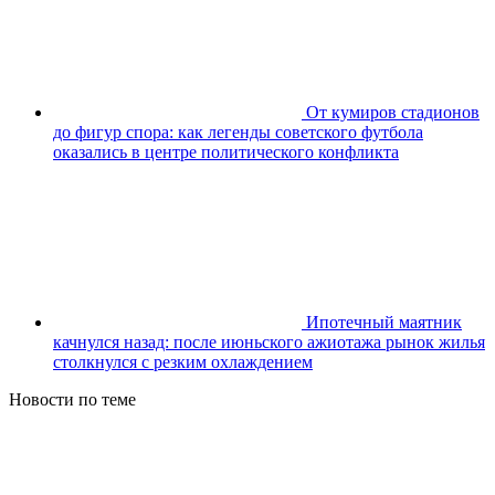
От кумиров стадионов
до фигур спора: как легенды советского футбола
оказались в центре политического конфликта
Ипотечный маятник
качнулся назад: после июньского ажиотажа рынок жилья
столкнулся с резким охлаждением
Новости по теме