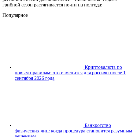
грибной сезон растягивается почти на полгода:
Популярное
Криптовалюта по
новым правилам: что изменится для россиян после 1
сентября 2026 года
Банкротство
физических лиц: когда процедура становится разумным
решением