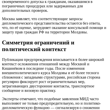
своевременного допуска к гражданам, оказавшимся в
пограничных процедурах или задержанных для
дополнительных проверок.
Москва заявляет, что соответствующие запросы
дипломатического представительства остаются без ответа,
что, по её оценке, затрудняет оказание консульской помощи и
защиту прав граждан РФ на территории Молдовы.
Симметрия ограничений и
политический контекст
Публикация предупреждения вписывается в более широкий
контекст осложнения отношений между Москвой и
Кишинёвом в последние годы. После изменения
внешнеполитического курса Молдовы и её более тесного
сближения с западными структурами, российская сторона
регулярно фиксирует рост ограничительных мер,
затрагивающих двусторонние контакты, транспортное
сообщение и визовую практику.
Эксперты отмечают, что подобные заявления МИД часто
выполняют не только предупредительную, но и политико-
дипломатическую функцию — сигнализируя о снижении