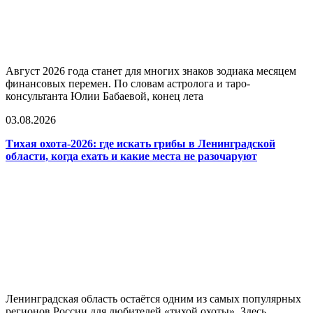
Август 2026 года станет для многих знаков зодиака месяцем
финансовых перемен. По словам астролога и таро-
консультанта Юлии Бабаевой, конец лета
03.08.2026
Тихая охота-2026: где искать грибы в Ленинградской
области, когда ехать и какие места не разочаруют
Ленинградская область остаётся одним из самых популярных
регионов России для любителей «тихой охоты». Здесь