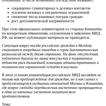
отношений. В числе возможных последствий называют:
сокращение гуманитарных и деловых контактов
усиление визовых и пограничных ограничений
снижение числа взаимных поездок граждан
рост дипломатической напряжённости
При этом официальных комментариев со стороны Кишинёва
по конкретным обвинениям, изложенным в заявлении МИД
РФ, на момент публикации материала не приводится.
Ситуация вокруг въезда российских граждан в Молдову
становится очередным эпизодом в серии дипломатических
разногласий между двумя странами. На фоне отсутствия
публичного диалога по линии консульских и пограничных
ведомств риск дальнейшей эскалации административных и
политических ограничений остаётся высоким.
В этих условиях рекомендация российского МИД выглядит не
только как предупреждение для граждан, но и как сигнал о
продолжающемся ухудшении отношений Москвы и Кишинёва,
где вопрос свободы передвижения постепенно превращается
в один из ключевых элементов политического
противостояния.
Тема: