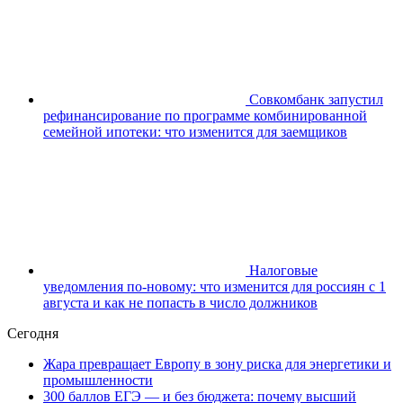
Совкомбанк запустил
рефинансирование по программе комбинированной
семейной ипотеки: что изменится для заемщиков
Налоговые
уведомления по-новому: что изменится для россиян с 1
августа и как не попасть в число должников
Сегодня
Жара превращает Европу в зону риска для энергетики и
промышленности
300 баллов ЕГЭ — и без бюджета: почему высший