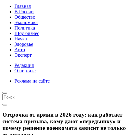
Главная
В России
Общество
Экономика
Политика
Шоу-бизнес
Наука
Здоровье
Авто
Эксперт
Редакция
О портале
Реклама на сайте
Отсрочка от армии в 2026 году: как работает
система призыва, кому дают «передышку» и
почему решение военкомата зависит не только
от диагноза