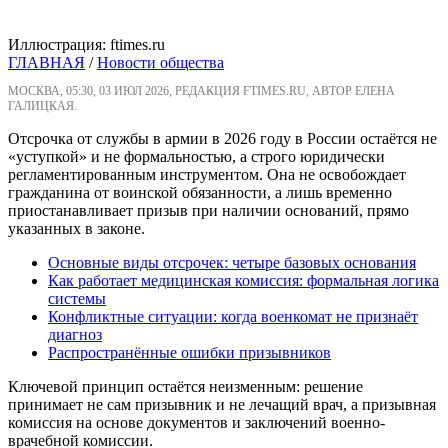
Иллюстрация: ftimes.ru
ГЛАВНАЯ
/
Новости общества
МОСКВА, 05:30, 03 ИЮЛ 2026, РЕДАКЦИЯ FTIMES.RU, АВТОР ЕЛЕНА
ГАЛИЦКАЯ.
Отсрочка от службы в армии в 2026 году в России остаётся не
«уступкой» и не формальностью, а строго юридически
регламентированным инструментом. Она не освобождает
гражданина от воинской обязанности, а лишь временно
приостанавливает призыв при наличии оснований, прямо
указанных в законе.
Основные виды отсрочек: четыре базовых основания
Как работает медицинская комиссия: формальная логика
системы
Конфликтные ситуации: когда военкомат не признаёт
диагноз
Распространённые ошибки призывников
Ключевой принцип остаётся неизменным: решение
принимает не сам призывник и не лечащий врач, а призывная
комиссия на основе документов и заключений военно-
врачебной комиссии.