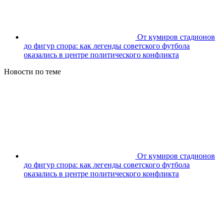
От кумиров стадионов
до фигур спора: как легенды советского футбола
оказались в центре политического конфликта
Новости по теме
От кумиров стадионов
до фигур спора: как легенды советского футбола
оказались в центре политического конфликта