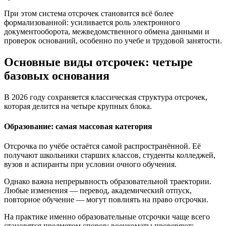
При этом система отсрочек становится всё более
формализованной: усиливается роль электронного
документооборота, межведомственного обмена данными и
проверок оснований, особенно по учебе и трудовой занятости.
Основные виды отсрочек: четыре
базовых основания
В 2026 году сохраняется классическая структура отсрочек,
которая делится на четыре крупных блока.
Образование: самая массовая категория
Отсрочка по учёбе остаётся самой распространённой. Её
получают школьники старших классов, студенты колледжей,
вузов и аспиранты при условии очного обучения.
Однако важна непрерывность образовательной траектории.
Любые изменения — перевод, академический отпуск,
повторное обучение — могут повлиять на право отсрочки.
На практике именно образовательные отсрочки чаще всего
становятся предметом споров: военкоматы проверяют: