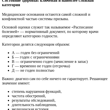
Состояние здоровья: ключевая и наиболее сложная
категория
Медицинские основания остаются самой сложной и
конфликтной частью системы призыва.
Основой оценки служит так называемое «Расписание
болезней» — нормативный документ, по которому врачи
определяют категорию годности.
Категории делятся следующим образом:
А — годен без ограничений
Б — годен с ограничениями
В — ограниченно годен (зачисление в запас)
Г — временно не годен (отсрочка)
Д — не годен полностью
Важно: диагноз сам по себе ничего не гарантирует. Решающее
значение имеют:
степень нарушения функций,
частота обострений,
результаты обследований,
длительность наблюдения,
медицинская история.