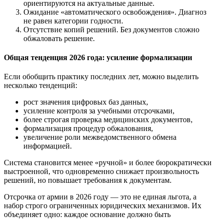
ориентируются на актуальные данные.
Ожидание «автоматического освобождения». Диагноз
не равен категории годности.
Отсутствие копий решений. Без документов сложно
обжаловать решение.
Общая тенденция 2026 года: усиление формализации
Если обобщить практику последних лет, можно выделить
несколько тенденций:
рост значения цифровых баз данных,
усиление контроля за учебными отсрочками,
более строгая проверка медицинских документов,
формализация процедур обжалования,
увеличение роли межведомственного обмена
информацией.
Система становится менее «ручной» и более бюрократически
выстроенной, что одновременно снижает произвольность
решений, но повышает требования к документам.
Отсрочка от армии в 2026 году — это не единая льгота, а
набор строго ограниченных юридических механизмов. Их
объединяет одно: каждое основание должно быть