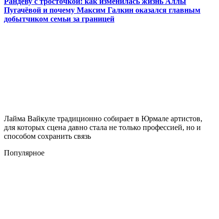
Рандеву с тросточкой: как изменилась жизнь Аллы
Пугачёвой и почему Максим Галкин оказался главным
добытчиком семьи за границей
Лайма Вайкуле традиционно собирает в Юрмале артистов,
для которых сцена давно стала не только профессией, но и
способом сохранить связь
Популярное