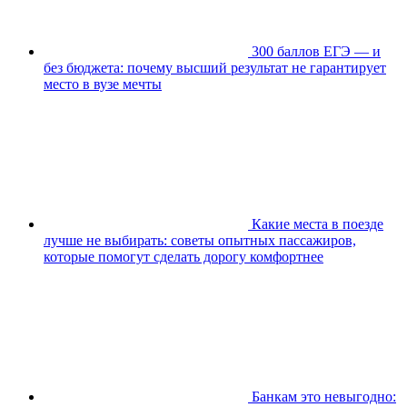
300 баллов ЕГЭ — и
без бюджета: почему высший результат не гарантирует
место в вузе мечты
Какие места в поезде
лучше не выбирать: советы опытных пассажиров,
которые помогут сделать дорогу комфортнее
Банкам это невыгодно: