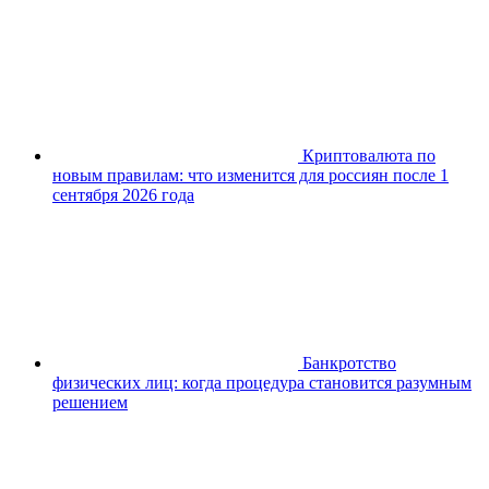
Криптовалюта по
новым правилам: что изменится для россиян после 1
сентября 2026 года
Банкротство
физических лиц: когда процедура становится разумным
решением