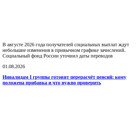
В августе 2026 года получателей социальных выплат ждут
небольшие изменения в привычном графике зачислений.
Социальный фонд России уточнил даты переводов
01.08.2026
Инвалидам I группы готовят перерасчёт пенсий: кому
положена прибавка и что нужно проверить