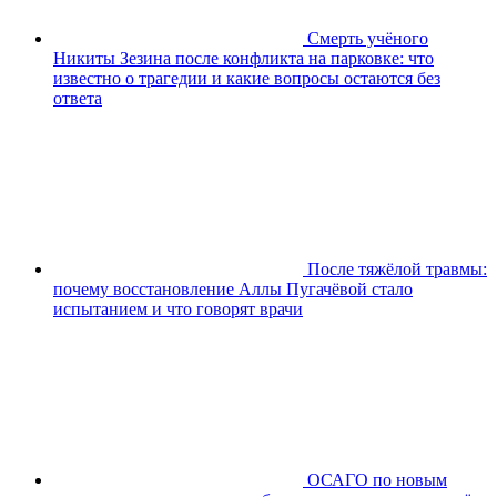
Смерть учёного
Никиты Зезина после конфликта на парковке: что
известно о трагедии и какие вопросы остаются без
ответа
После тяжёлой травмы:
почему восстановление Аллы Пугачёвой стало
испытанием и что говорят врачи
ОСАГО по новым