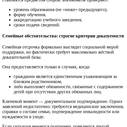
уровень образования (не «ниже» предыдущего),
форму обучения,
аккредитацию учебного заведения,
сроки подачи сведений.
Семейные обстоятельства: строгие критерии доказуемости
Семейная отсрочка формально выглядит социальной мерой
поддержки, но фактически требует максимально жёсткой
доказательной базы.
Она предоставляется только в случаях, когда:
гражданин является единственным ухаживающим за
близким родственником,
либо выполняет обязанности, связанные с содержанием
детей при отсутствии других обязанных лиц.
Ключевой момент — документальное подтверждение. Одних
заявлений недостаточно: требуются медицинские заключения,
справки о составе семьи, подтверждение инвалидности или
нуждаемости в уходе.
Если ситуация меняется (например, появляется другой