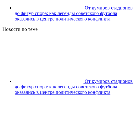
От кумиров стадионов
до фигур спора: как легенды советского футбола
оказались в центре политического конфликта
Новости по теме
От кумиров стадионов
до фигур спора: как легенды советского футбола
оказались в центре политического конфликта