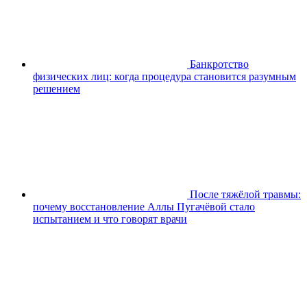
Банкротство
физических лиц: когда процедура становится разумным
решением
После тяжёлой травмы:
почему восстановление Аллы Пугачёвой стало
испытанием и что говорят врачи