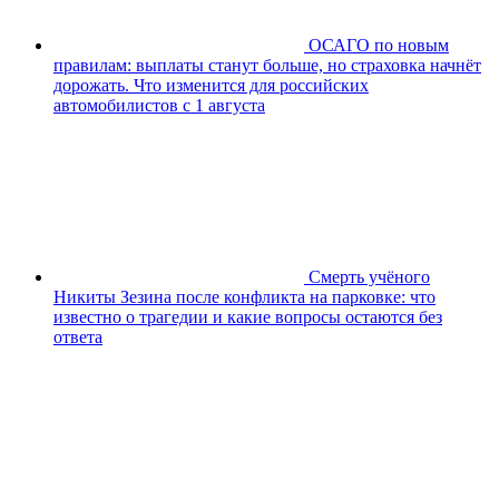
ОСАГО по новым
правилам: выплаты станут больше, но страховка начнёт
дорожать. Что изменится для российских
автомобилистов с 1 августа
Смерть учёного
Никиты Зезина после конфликта на парковке: что
известно о трагедии и какие вопросы остаются без
ответа