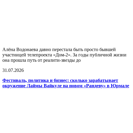
Алёна Водонаева давно перестала быть просто бывшей
участницей телепроекта «Дом-2». За годы публичной жизни
она прошла путь от реалити-звезды до
31.07.2026
Фестиваль, политика и бизнес: сколько зарабатывает
окружение Лаймы Вайкуле на новом «Рандеву» в Юрмале