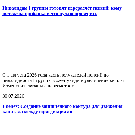
Инвалидам I группы готовят перерасчёт пенсий: кому
положена прибавка и что нужно проверить
С 1 августа 2026 года часть получателей пенсий по
инвалидности I группы может увидеть увеличение выплат.
Изменения связаны с пересмотром
30.07.2026
Edenex: Создание защищенного контура для движения
капитала между юрисдикциями