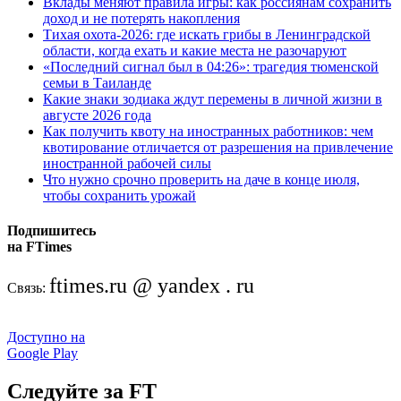
Вклады меняют правила игры: как россиянам сохранить
доход и не потерять накопления
Тихая охота-2026: где искать грибы в Ленинградской
области, когда ехать и какие места не разочаруют
«Последний сигнал был в 04:26»: трагедия тюменской
семьи в Таиланде
Какие знаки зодиака ждут перемены в личной жизни в
августе 2026 года
Как получить квоту на иностранных работников: чем
квотирование отличается от разрешения на привлечение
иностранной рабочей силы
Что нужно срочно проверить на даче в конце июля,
чтобы сохранить урожай
Подпишитесь
на FTimes
ftimes.ru @ yandex . ru
Связь:
Доступно на
Google Play
Следуйте за FT