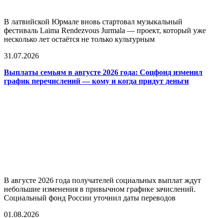
В латвийской Юрмале вновь стартовал музыкальный
фестиваль Laima Rendezvous Jurmala — проект, который уже
несколько лет остаётся не только культурным
31.07.2026
Выплаты семьям в августе 2026 года: Соцфонд изменил
график перечислений — кому и когда придут деньги
В августе 2026 года получателей социальных выплат ждут
небольшие изменения в привычном графике зачислений.
Социальный фонд России уточнил даты переводов
01.08.2026