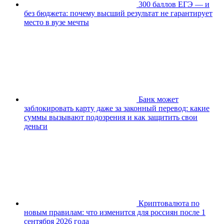
300 баллов ЕГЭ — и
без бюджета: почему высший результат не гарантирует
место в вузе мечты
Банк может
заблокировать карту даже за законный перевод: какие
суммы вызывают подозрения и как защитить свои
деньги
Криптовалюта по
новым правилам: что изменится для россиян после 1
сентября 2026 года