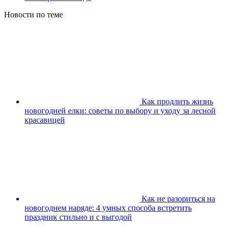
Новости по теме
Как продлить жизнь
новогодней елки: советы по выбору и уходу за лесной
красавицей
Как не разориться на
новогоднем наряде: 4 умных способа встретить
праздник стильно и с выгодой