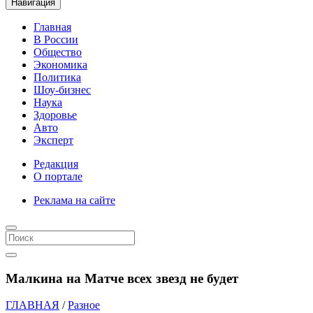
Навигация
Главная
В России
Общество
Экономика
Политика
Шоу-бизнес
Наука
Здоровье
Авто
Эксперт
Редакция
О портале
Реклама на сайте
Малкина на Матче всех звезд не будет
ГЛАВНАЯ
/
Разное