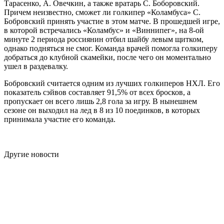
Тарасенко, А. Овечкин, а также вратарь С. Боборовский.
Причем неизвестно, сможет ли голкипер «Коламбуса» С.
Бобровский принять участие в этом матче. В прошедшей игре,
в которой встречались «Коламбус» и «Виннипег», на 8-ой
минуте 2 периода россиянин отбил шайбу левым щитком,
однако подняться не смог. Команда врачей помогла голкиперу
добраться до клубной скамейки, после чего он моментально
ушел в раздевалку.
Бобровский считается одним из лучших голкиперов НХЛ. Его
показатель сэйвов составляет 91,5% от всех бросков, а
пропускает он всего лишь 2,8 гола за игру. В нынешнем
сезоне он выходил на лед в 8 из 10 поединков, в которых
принимала участие его команда.
Другие новости