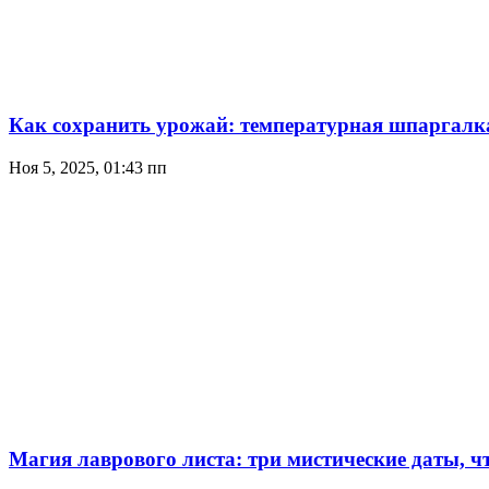
Как сохранить урожай: температурная шпаргалк
Ноя 5, 2025, 01:43 пп
Магия лаврового листа: три мистические даты, 