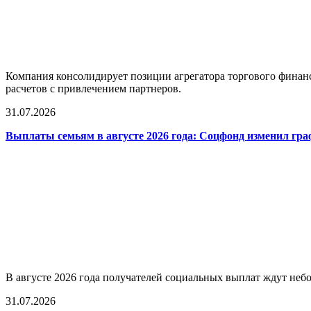
Компания консолидирует позиции агрегатора торгового финан
расчетов с привлечением партнеров.
31.07.2026
Выплаты семьям в августе 2026 года: Соцфонд изменил гра
В августе 2026 года получателей социальных выплат ждут не
31.07.2026