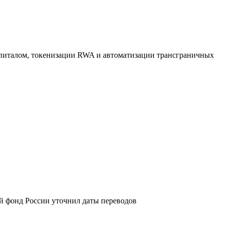
апиталом, токенизации RWA и автоматизации трансграничных
й фонд России уточнил даты переводов