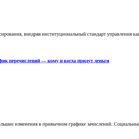
сирования, внедряя институциональный стандарт управления к
фик перечислений — кому и когда придут деньги
большие изменения в привычном графике зачислений. Социальны