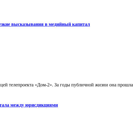
резкие высказывания в медийный капитал
цей телепроекта «Дом-2». За годы публичной жизни она прошла 
итала между юрисдикциями