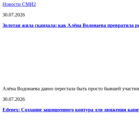
Новости СМИ2
30.07.2026
Золотая жила скандала: как Алёна Водонаева превратила 
Алёна Водонаева давно перестала быть просто бывшей участни
30.07.2026
Edenex: Создание защищенного контура для движения кап