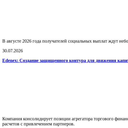
В августе 2026 года получателей социальных выплат ждут не
30.07.2026
Edenex: Создание защищенного контура для движения кап
Компания консолидирует позиции агрегатора торгового финан
расчетов с привлечением партнеров.