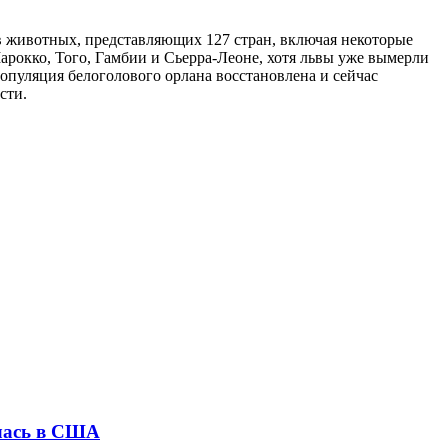
 животных, представляющих 127 стран, включая некоторые
рокко, Того, Гамбии и Сьерра-Леоне, хотя львы уже вымерли
пуляция белоголового орлана восстановлена и сейчас
сти.
илась в США