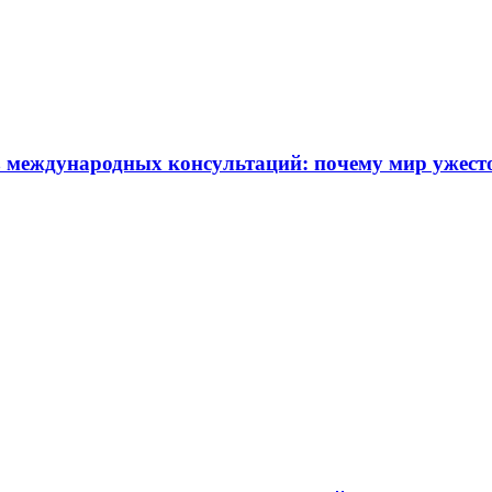
 международных консультаций: почему мир ужест