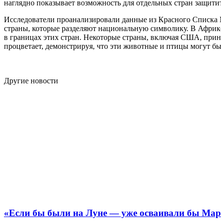
наглядно показывает возможность для отдельных стран защит
Исследователи проанализировали данные из Красного Списка
страны, которые разделяют национальную символику. В Африк
в границах этих стран. Некоторые страны, включая США, прин
процветает, демонстрируя, что эти животные и птицы могут б
Другие новости
«Если бы были на Луне — уже осваивали бы Мар