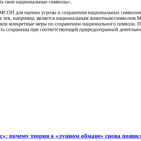
ить свои национальные символы».
 МСОП для оценки угрозы и сохранения национальных символов
е лев, например, является национальным животным-символом Ма
яли конкретные меры по сохранению национального символа. По
ыть сохранены при соответствующей природоохранной деятельно
с»: почему теория о «лунном обмане» снова появ