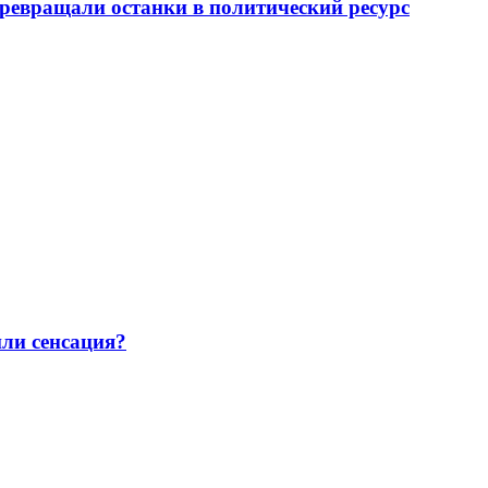
превращали останки в политический ресурс
или сенсация?