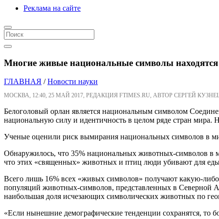
Реклама на сайте
Многие живые национальные символы находятся
ГЛАВНАЯ
/
Новости науки
МОСКВА, 12:40, 25 МАЙ 2017, РЕДАКЦИЯ FTIMES.RU, АВТОР СЕРГЕЙ КУЗНЕ
Белоголовый орлан является национальным символом Соединен
национальную силу и идентичность в целом ряде стран мира. 
Ученые оценили риск вымирания национальных символов в мир
Обнаружилось, что 35% национальных животных-символов в ми
что этих «священных» животных и птиц люди убивают для еды
Всего лишь 16% всех «живых символов» получают какую-либо н
популяций животных-символов, представленных в Северной Ам
наибольшая доля исчезающих символических животных по гео
«Если нынешние демографические тенденции сохранятся, то б