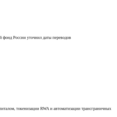
й фонд России уточнил даты переводов
апиталом, токенизации RWA и автоматизации трансграничных