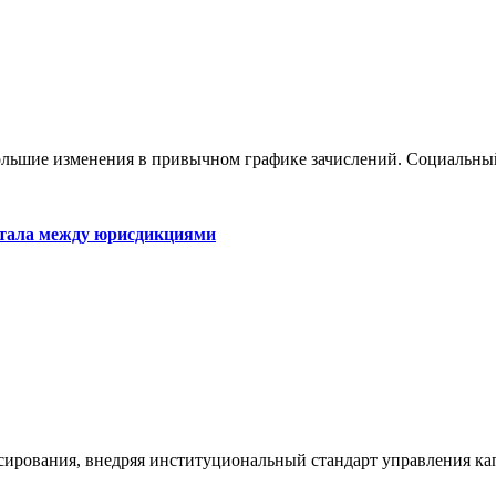
большие изменения в привычном графике зачислений. Социальны
итала между юрисдикциями
сирования, внедряя институциональный стандарт управления к