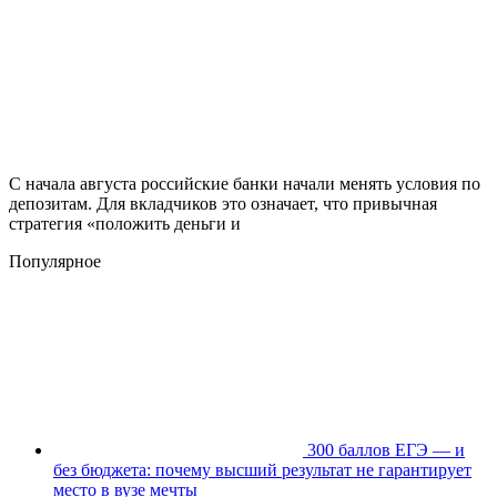
С начала августа российские банки начали менять условия по
депозитам. Для вкладчиков это означает, что привычная
стратегия «положить деньги и
Популярное
300 баллов ЕГЭ — и
без бюджета: почему высший результат не гарантирует
место в вузе мечты