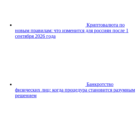
Криптовалюта по
новым правилам: что изменится для россиян после 1
сентября 2026 года
Банкротство
физических лиц: когда процедура становится разумным
решением