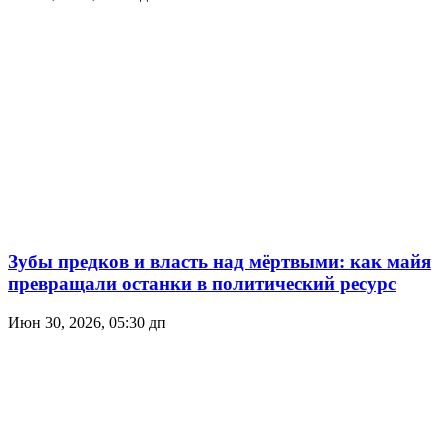
Зубы предков и власть над мёртвыми: как майя
превращали останки в политический ресурс
Июн 30, 2026, 05:30 дп