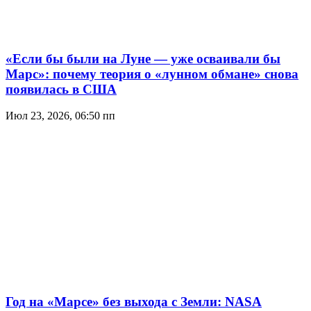
«Если бы были на Луне — уже осваивали бы
Марс»: почему теория о «лунном обмане» снова
появилась в США
Июл 23, 2026, 06:50 пп
Год на «Марсе» без выхода с Земли: NASA