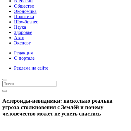
В России
Общество
Экономика
Политика
Шоу-бизнес
Наука
Здоровье
Авто
Эксперт
Редакция
О портале
Реклама на сайте
Астероиды-невидимки: насколько реальна
угроза столкновения с Землёй и почему
человечество может не успеть спастись