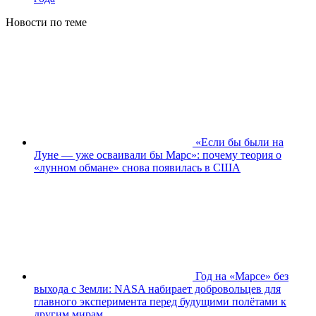
Новости по теме
«Если бы были на
Луне — уже осваивали бы Марс»: почему теория о
«лунном обмане» снова появилась в США
Год на «Марсе» без
выхода с Земли: NASA набирает добровольцев для
главного эксперимента перед будущими полётами к
другим мирам