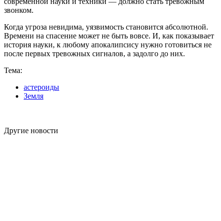
современной науки и техники — должно стать тревожным
звонком.
Когда угроза невидима, уязвимость становится абсолютной.
Времени на спасение может не быть вовсе. И, как показывает
история науки, к любому апокалипсису нужно готовиться не
после первых тревожных сигналов, а задолго до них.
Тема:
астероиды
Земля
Другие новости