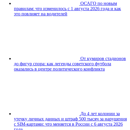
ОСАГО по новым
правилам: что изменилось с 1 августа 2026 года и как
это повлияет на водителей
От кумиров стадионов
до фигур спора: как легенды советского футбола
оказались в центре политического конфликта
До 4 лет колонии за
утечку личных данных и штраф 500 тысяч за нарушения
с SIM-картами: что меняется в России с 6 августа 2026
года