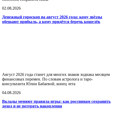
02.08.2026
Денежный гороскоп на август 2026 года: кому звёзды
обещают прибыль, а кому придётся беречь кошелёк
Август 2026 года станет для многих знаков зодиака месяцем
финансовых перемен. По словам астролога и таро-
консультанта Юлии Бабаевой, конец лета
04.08.2026
Вклады меняют правила игры: как россиянам сохранить
доход и не потерять накопления