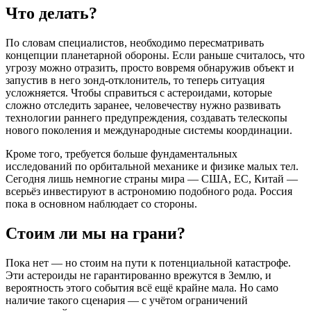
Что делать?
По словам специалистов, необходимо пересматривать
концепции планетарной обороны. Если раньше считалось, что
угрозу можно отразить, просто вовремя обнаружив объект и
запустив в него зонд-отклонитель, то теперь ситуация
усложняется. Чтобы справиться с астероидами, которые
сложно отследить заранее, человечеству нужно развивать
технологии раннего предупреждения, создавать телескопы
нового поколения и международные системы координации.
Кроме того, требуется больше фундаментальных
исследований по орбитальной механике и физике малых тел.
Сегодня лишь немногие страны мира — США, ЕС, Китай —
всерьёз инвестируют в астрономию подобного рода. Россия
пока в основном наблюдает со стороны.
Стоим ли мы на грани?
Пока нет — но стоим на пути к потенциальной катастрофе.
Эти астероиды не гарантированно врежутся в Землю, и
вероятность этого события всё ещё крайне мала. Но само
наличие такого сценария — с учётом ограничений