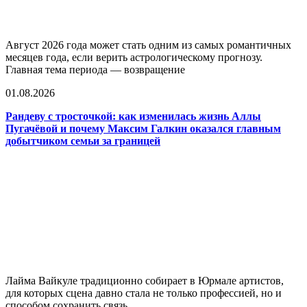
Август 2026 года может стать одним из самых романтичных
месяцев года, если верить астрологическому прогнозу.
Главная тема периода — возвращение
01.08.2026
Рандеву с тросточкой: как изменилась жизнь Аллы
Пугачёвой и почему Максим Галкин оказался главным
добытчиком семьи за границей
Лайма Вайкуле традиционно собирает в Юрмале артистов,
для которых сцена давно стала не только профессией, но и
способом сохранить связь