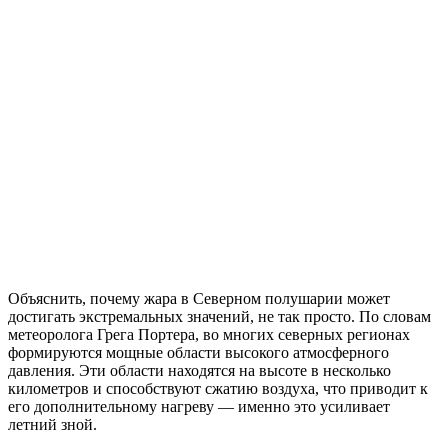
Объяснить, почему жара в Северном полушарии может
достигать экстремальных значений, не так просто. По словам
метеоролога Грега Портера, во многих северных регионах
формируются мощные области высокого атмосферного
давления. Эти области находятся на высоте в несколько
километров и способствуют сжатию воздуха, что приводит к
его дополнительному нагреву — именно это усиливает
летний зной.