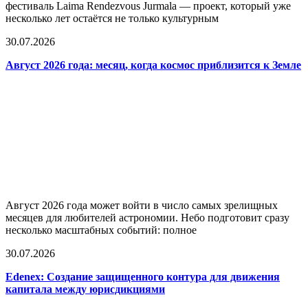
фестиваль Laima Rendezvous Jurmala — проект, который уже
несколько лет остаётся не только культурным
30.07.2026
Август 2026 года: месяц, когда космос приблизится к Земле
Август 2026 года может войти в число самых зрелищных
месяцев для любителей астрономии. Небо подготовит сразу
несколько масштабных событий: полное
30.07.2026
Edenex: Создание защищенного контура для движения
капитала между юрисдикциями