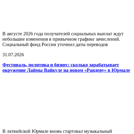
В августе 2026 года получателей социальных выплат ждут
небольшие изменения в привычном графике зачислений.
Социальный фонд России уточнил даты переводов
31.07.2026
Фестиваль, политика и бизнес: сколько зарабатывает
окружение Лаймы Вайкуле на новом «Рандеву» в Юрмале
В латвийской Юрмале вновь стартовал музыкальный