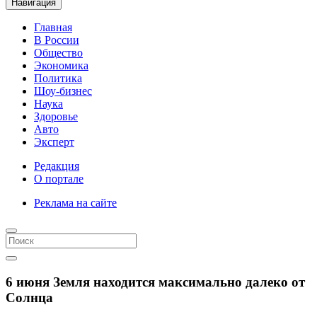
Навигация
Главная
В России
Общество
Экономика
Политика
Шоу-бизнес
Наука
Здоровье
Авто
Эксперт
Редакция
О портале
Реклама на сайте
6 июня Земля находится максимально далеко от
Солнца