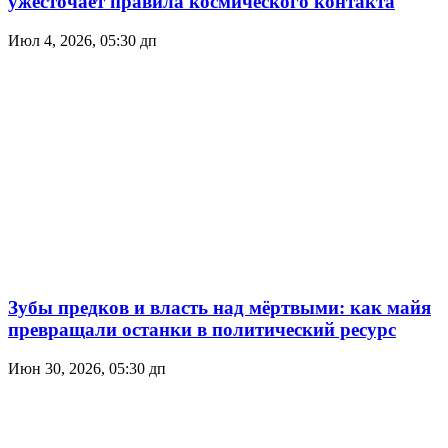
ужесточает правила космического контакта
Июл 4, 2026, 05:30 дп
Зубы предков и власть над мёртвыми: как майя
превращали останки в политический ресурс
Июн 30, 2026, 05:30 дп