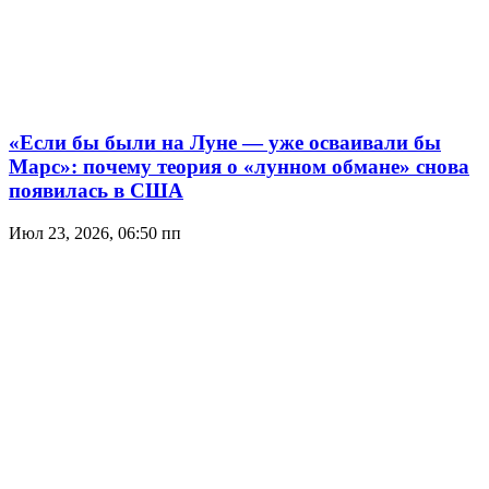
«Если бы были на Луне — уже осваивали бы
Марс»: почему теория о «лунном обмане» снова
появилась в США
Июл 23, 2026, 06:50 пп