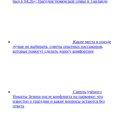
был в 04:26»: трагедия тюменской семьи в Таиланде
Какие места в поезде
лучше не выбирать: советы опытных пассажиров,
которые помогут сделать дорогу комфортнее
Смерть учёного
Никиты Зезина после конфликта на парковке: что
известно о трагедии и какие вопросы остаются без
ответа