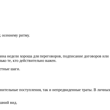
, осеннему ритму.
вина недели хороша для переговоров, подписание договоров или
ько те, кто действительно важен.
ретные шаги.
нительные поступления, так и непредвиденные траты. В личны
ешний вид.