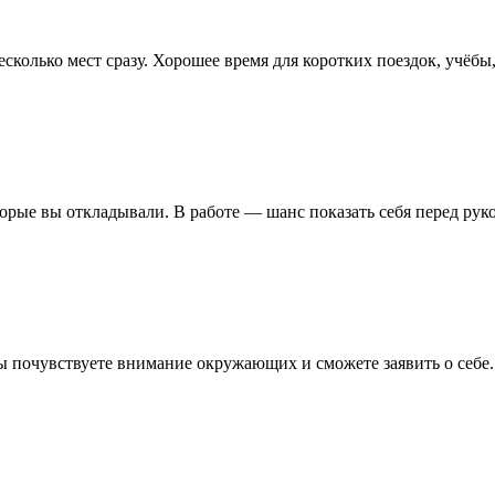
несколько мест сразу. Хорошее время для коротких поездок, учё
орые вы откладывали. В работе — шанс показать себя перед рук
почувствуете внимание окружающих и сможете заявить о себе. Н