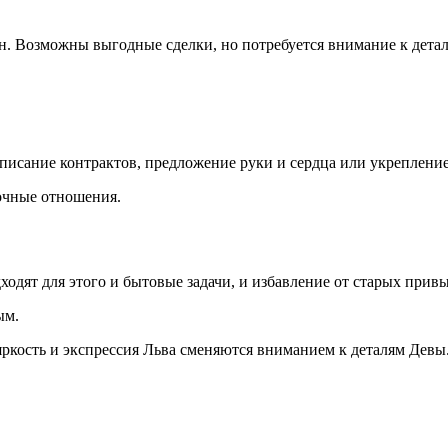
 Возможны выгодные сделки, но потребуется внимание к детал
исание контрактов, предложение руки и сердца или укрепление
рочные отношения.
дходят для этого и бытовые задачи, и избавление от старых прив
ым.
а яркость и экспрессия Льва сменяются вниманием к деталям Де