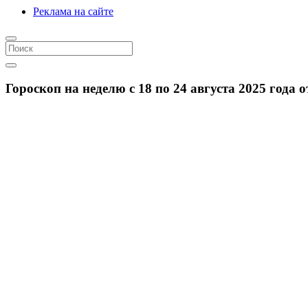
Реклама на сайте
Гороскоп на неделю с 18 по 24 августа 2025 года 