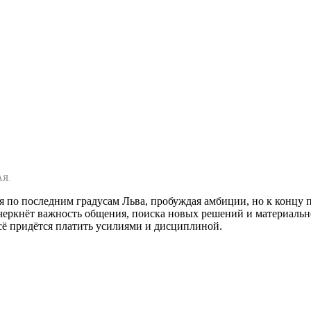
АЯ.
по последним градусам Льва, пробуждая амбиции, но к концу пе
дчеркнёт важность общения, поиска новых решений и материальн
сё придётся платить усилиями и дисциплиной.