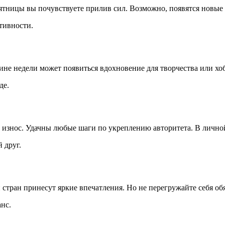
ятницы вы почувствуете прилив сил. Возможно, появятся новые 
тивности.
дине недели может появиться вдохновение для творчества или 
де.
на износ. Удачны любые шаги по укреплению авторитета. В личн
 друг.
 стран принесут яркие впечатления. Но не перегружайте себя об
нс.