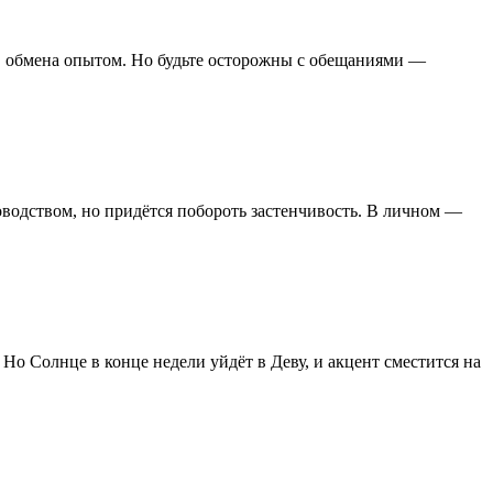
бы, обмена опытом. Но будьте осторожны с обещаниями —
оводством, но придётся побороть застенчивость. В личном —
о Солнце в конце недели уйдёт в Деву, и акцент сместится на