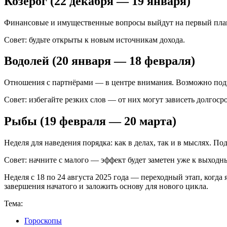
Козерог (22 декабря — 19 января)
Финансовые и имущественные вопросы выйдут на первый план.
Совет: будьте открыты к новым источникам дохода.
Водолей (20 января — 18 февраля)
Отношения с партнёрами — в центре внимания. Возможно подп
Совет: избегайте резких слов — от них могут зависеть долгос
Рыбы (19 февраля — 20 марта)
Неделя для наведения порядка: как в делах, так и в мыслях. По
Совет: начните с малого — эффект будет заметен уже к выходн
Неделя с 18 по 24 августа 2025 года — переходный этап, когд
завершения начатого и заложить основу для нового цикла.
Тема:
Гороскопы