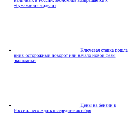
наличных в России: экономика возвращается к
«бумажной» модели?
Ключевая ставка пошла
вниз: осторожный поворот или начало новой фазы
экономики
Цены на бензин в
России: чего ждать к середине октября