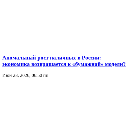
Аномальный рост наличных в России:
экономика возвращается к «бумажной» модели?
Июн 28, 2026, 06:50 пп