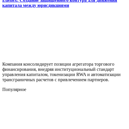
Edenex: Создание защищенного контура для движения
капитала между юрисдикциями
Компания консолидирует позиции агрегатора торгового
финансирования, внедряя институциональный стандарт
управления капиталом, токенизации RWA и автоматизации
трансграничных расчетов с привлечением партнеров.
Популярное