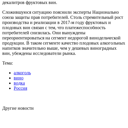
декалитров фруктовых вин.
Сложившуюся ситуацию пояснили эксперты Национально
союза защиты прав потребителей. Столь стремительный рост
производства и реализации в 2017-м году фруктовых и
плодовых вин связан с тем, что платежеспособность
потребителей снизилась. Они вынуждены
переориентироваться на сегмент недорогой винодельческой
продукции. В таком сегменте качество плодовых алкогольных
напитков значительно выше, чем у дешевых виноградных
вин, убеждены исследователи рынка.
Тема:
алкоголь
вино
водка
Россия
Другие новости