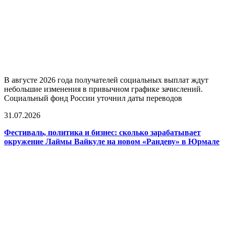
В августе 2026 года получателей социальных выплат ждут
небольшие изменения в привычном графике зачислений.
Социальный фонд России уточнил даты переводов
31.07.2026
Фестиваль, политика и бизнес: сколько зарабатывает
окружение Лаймы Вайкуле на новом «Рандеву» в Юрмале