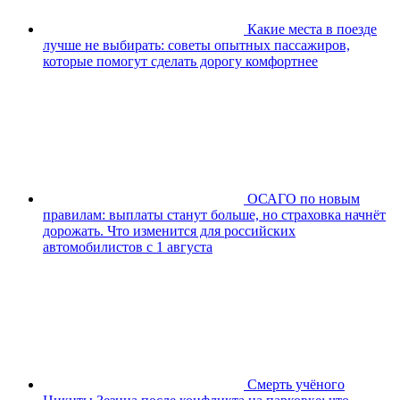
Какие места в поезде
лучше не выбирать: советы опытных пассажиров,
которые помогут сделать дорогу комфортнее
ОСАГО по новым
правилам: выплаты станут больше, но страховка начнёт
дорожать. Что изменится для российских
автомобилистов с 1 августа
Смерть учёного