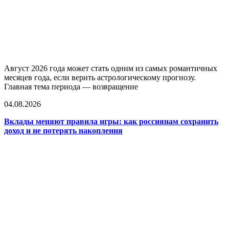
Август 2026 года может стать одним из самых романтичных
месяцев года, если верить астрологическому прогнозу.
Главная тема периода — возвращение
04.08.2026
Вклады меняют правила игры: как россиянам сохранить
доход и не потерять накопления