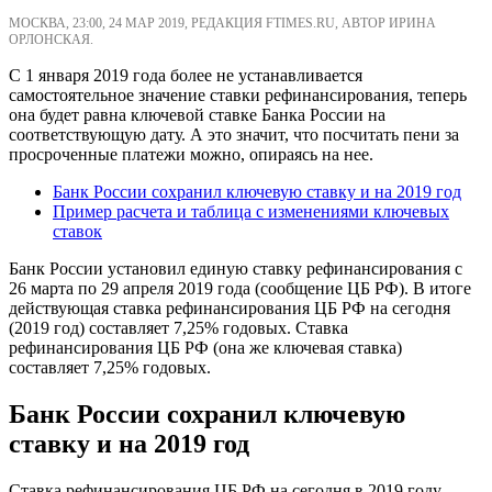
МОСКВА, 23:00, 24 МАР 2019, РЕДАКЦИЯ FTIMES.RU, АВТОР ИРИНА
ОРЛОНСКАЯ.
С 1 января 2019 года более не устанавливается
самостоятельное значение ставки рефинансирования, теперь
она будет равна ключевой ставке Банка России на
соответствующую дату. А это значит, что посчитать пени за
просроченные платежи можно, опираясь на нее.
Банк России сохранил ключевую ставку и на 2019 год
Пример расчета и таблица с изменениями ключевых
ставок
Банк России установил единую ставку рефинансирования с
26 марта по 29 апреля 2019 года (сообщение ЦБ РФ). В итоге
действующая ставка рефинансирования ЦБ РФ на сегодня
(2019 год) составляет 7,25% годовых. Ставка
рефинансирования ЦБ РФ (она же ключевая ставка)
составляет 7,25% годовых.
Банк России сохранил ключевую
ставку и на 2019 год
Ставка рефинансирования ЦБ РФ на сегодня в 2019 году