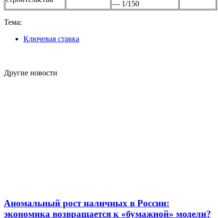
— 1/150
Тема:
Ключевая ставка
Другие новости
Аномальный рост наличных в России:
экономика возвращается к «бумажной» модели?