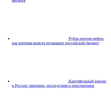
месяцев
Рубль против нефти:
как крепкая валюта подрывает российский бюджет
Картофельный кризис
в России: причины, последствия и перспективы