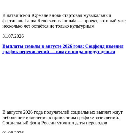
В латвийской Юрмале вновь стартовал музыкальный
фестиваль Laima Rendezvous Jurmala — проект, который уже
несколько лет остаётся не только культурным
31.07.2026
Выплаты семьям в августе 2026 года: Соцфонд изменил
график перечислений — кому и когда придут деньги
В августе 2026 года получателей социальных выплат ждут
небольшие изменения в привычном графике зачислений.
Социальный фонд России уточнил даты переводов
01.08.2026