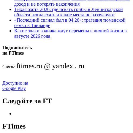
доход и не потерять накопления
Тихая охота-2026: где искать грибы в Ленинградской
области, когда ехать и какие места не разочаруют
«Последний сигнал был в 04:26»: трагедия тюменской
семьи в Таиланде
Какие знаки зодиака ждут перемены в личной жизни в
августе 2026 года
Подпишитесь
на FTimes
ftimes.ru @ yandex . ru
Связь:
Доступно на
Google Play
Следуйте за FT
FTimes