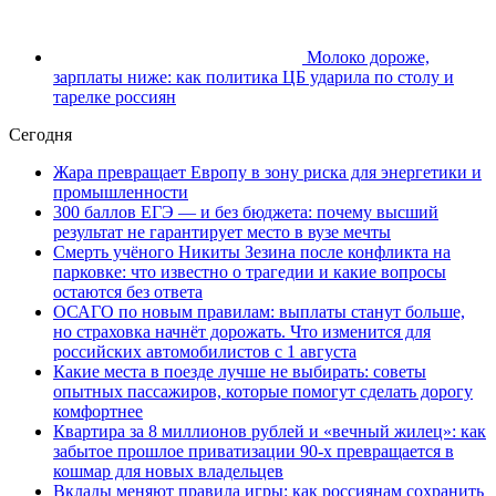
Молоко дороже,
зарплаты ниже: как политика ЦБ ударила по столу и
тарелке россиян
Сегодня
Жара превращает Европу в зону риска для энергетики и
промышленности
300 баллов ЕГЭ — и без бюджета: почему высший
результат не гарантирует место в вузе мечты
Смерть учёного Никиты Зезина после конфликта на
парковке: что известно о трагедии и какие вопросы
остаются без ответа
ОСАГО по новым правилам: выплаты станут больше,
но страховка начнёт дорожать. Что изменится для
российских автомобилистов с 1 августа
Какие места в поезде лучше не выбирать: советы
опытных пассажиров, которые помогут сделать дорогу
комфортнее
Квартира за 8 миллионов рублей и «вечный жилец»: как
забытое прошлое приватизации 90-х превращается в
кошмар для новых владельцев
Вклады меняют правила игры: как россиянам сохранить