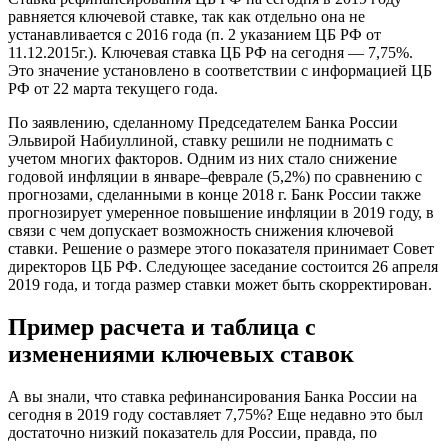
равняется ключевой ставке, так как отдельно она не
устанавливается с 2016 года (п. 2 указанием ЦБ РФ от
11.12.2015г.). Ключевая ставка ЦБ РФ на сегодня — 7,75%.
Это значение установлено в соответствии с информацией ЦБ
РФ от 22 марта текущего года.
По заявлению, сделанному Председателем Банка России
Эльвирой Набиуллиной, ставку решили не поднимать с
учетом многих факторов. Одним из них стало снижение
годовой инфляции в январе–феврале (5,2%) по сравнению с
прогнозами, сделанными в конце 2018 г. Банк России также
прогнозирует умеренное повышение инфляции в 2019 году, в
связи с чем допускает возможность снижения ключевой
ставки. Решение о размере этого показателя принимает Совет
директоров ЦБ РФ. Следующее заседание состоится 26 апреля
2019 года, и тогда размер ставки может быть скорректирован.
Пример расчета и таблица с
изменениями ключевых ставок
А вы знали, что ставка рефинансирования Банка России на
сегодня в 2019 году составляет 7,75%? Еще недавно это был
достаточно низкий показатель для России, правда, по