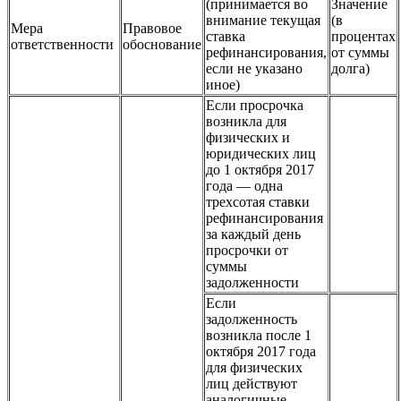
(принимается во
Значение
внимание текущая
(в
Мера
Правовое
ставка
процентах
ответственности
обоснование
рефинансирования,
от суммы
если не указано
долга)
иное)
Если просрочка
возникла для
физических и
юридических лиц
до 1 октября 2017
года — одна
трехсотая ставки
рефинансирования
за каждый день
просрочки от
суммы
задолженности
Если
задолженность
возникла после 1
октября 2017 года
для физических
лиц действуют
аналогичные