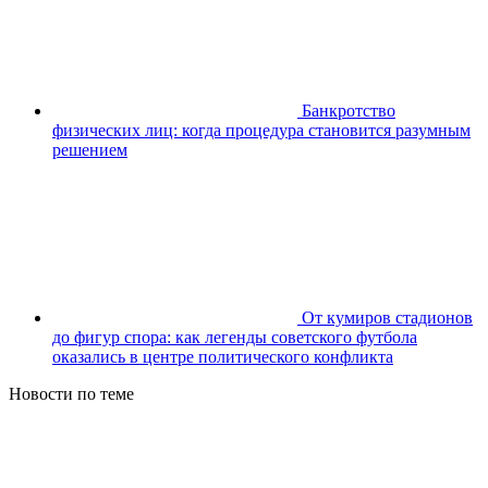
Банкротство
физических лиц: когда процедура становится разумным
решением
От кумиров стадионов
до фигур спора: как легенды советского футбола
оказались в центре политического конфликта
Новости по теме