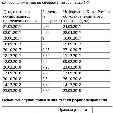
которая размещена на официальном сайте ЦБ РФ
Дата, с которой
Значение
Информация Банка России
осуществляется
(в
об установлении этого
применение ставки
процентах)
значения (дата)
27.03.2017
9,75
24.03.2017
02.01.2017
9,25
28.04.2017
19.06.2017
9
16.06.2017
18.09.2017
8,5
15.09.2017
30.10.2017
8,25
27.10.2017
18.12.2017
7,75
15.12.2017
12.02.2018
7,5
09.02.2018
26.03.2018
7,25
23.03.2018
17.09.2018
7,5
13.09.2018
30.10.2018
7,5
26.10.2018
14.12.2018
7,75
14.12.2018
23.03.2019
7,75
23.03.2019
Основные случаи применения ставки рефинансирования
Правила расчета