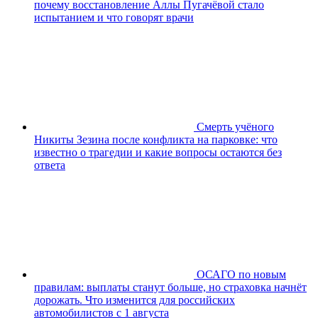
почему восстановление Аллы Пугачёвой стало
испытанием и что говорят врачи
Смерть учёного
Никиты Зезина после конфликта на парковке: что
известно о трагедии и какие вопросы остаются без
ответа
ОСАГО по новым
правилам: выплаты станут больше, но страховка начнёт
дорожать. Что изменится для российских
автомобилистов с 1 августа