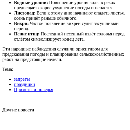
Водные уровни:
Повышение уровня воды в реках
предвещает скорое ухудшение погоды и ненастья.
Листопад:
Если к этому дню начинают опадать листья,
осень придёт раньше обычного.
Вихри:
Частое появление вихрей сулит засушливый
период.
Пение птиц:
Последний песенный взлёт соловья перед
отлётом символизирует конец лета.
Эти народные наблюдения служили ориентиром для
предсказания погоды и планирования сельскохозяйственных
работ на предстоящие недели.
Тема:
запреты
праздники
Приметы и поверья
Другие новости