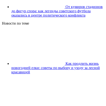
От кумиров стадионов
до фигур спора: как легенды советского футбола
оказались в центре политического конфликта
Новости по теме
Как продлить жизнь
новогодней елки: советы по выбору и уходу за лесной
красавицей