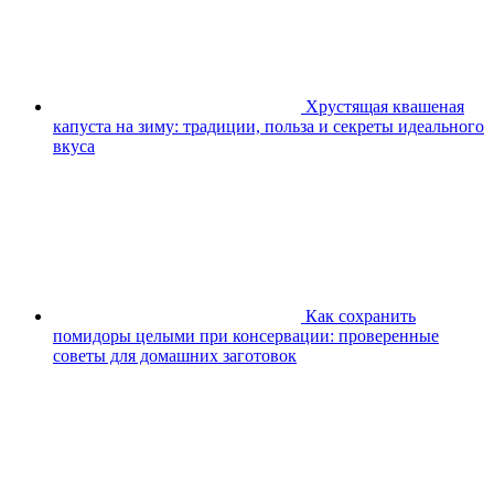
Хрустящая квашеная
капуста на зиму: традиции, польза и секреты идеального
вкуса
Как сохранить
помидоры целыми при консервации: проверенные
советы для домашних заготовок