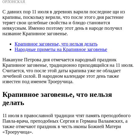
ОРЛОНСКАЯ.
С давних пор 11 июля в деревнях варили последние щи из
крапивы, поскольку верили, что после этого дня растение
теряет свои целебные свойства и блюдо становится
невкусным. Именно поэтому этот день в народе получил
название Крапивное заговенье.
Крапивное заговенье, что нельзя делать
Народные приметы на Крапивное заговенье
Накануне Петрова дня отмечается народный праздник
Крапивное заговенье, традиционно приходящийся на 11 июля.
Считается, что после этой даты крапива уже не обладает
лечебной силой. В народном календаре этот день также
известен под именем Троеручица.
Крапивное заговенье, что нельзя
делать
11 июля в православной традиции чтят память преподобного
Павла-врача, преподобных Сергия и Германа Валаамских, а
также отмечают праздник в честь иконы Божией Матери
«Троеручица».