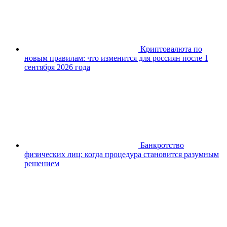
Криптовалюта по
новым правилам: что изменится для россиян после 1
сентября 2026 года
Банкротство
физических лиц: когда процедура становится разумным
решением