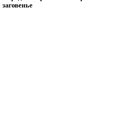
заговенье