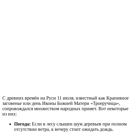
С древних времён на Руси 11 июля, известный как Крапивное
заговенье или день Иконы Божией Матери «Троеручица»,
сопровождался множеством народных примет. Вот некоторые
из них:
Погода:
Если в лесу слышен шум деревьев при полном
отсутствии ветра, к вечеру стоит ожидать дождь.