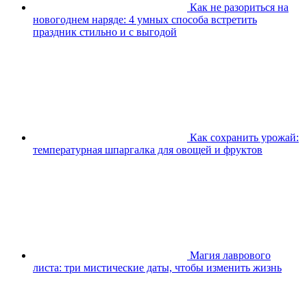
Как не разориться на
новогоднем наряде: 4 умных способа встретить
праздник стильно и с выгодой
Как сохранить урожай:
температурная шпаргалка для овощей и фруктов
Магия лаврового
листа: три мистические даты, чтобы изменить жизнь