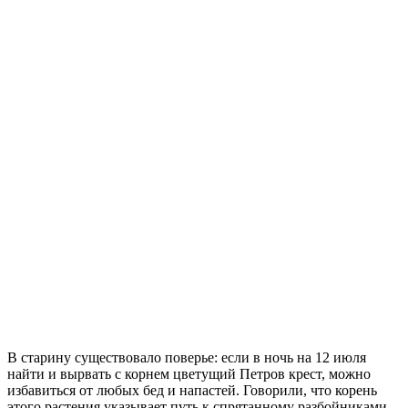
В старину существовало поверье: если в ночь на 12 июля
найти и вырвать с корнем цветущий Петров крест, можно
избавиться от любых бед и напастей. Говорили, что корень
этого растения указывает путь к спрятанному разбойниками