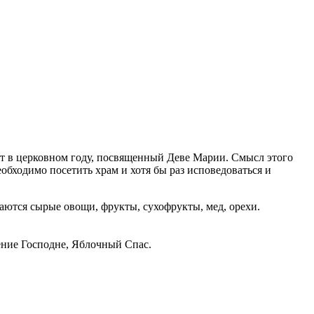
ст в церковном году, посвященный Деве Марии. Смысл этого
еобходимо посетить храм и хотя бы раз исповедоваться и
шаются сырые овощи, фрукты, сухофрукты, мед, орехи.
ние Господне, Яблочный Спас.