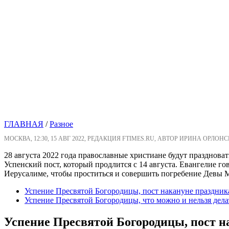
ГЛАВНАЯ
/
Разное
МОСКВА, 12:30, 15 АВГ 2022, РЕДАКЦИЯ FTIMES.RU, АВТОР ИРИНА ОРЛОНС
28 августа 2022 года православные христиане будут празднов
Успенский пост, который продлится с 14 августа. Евангелие го
Иерусалиме, чтобы проститься и совершить погребение Девы 
Успение Пресвятой Богородицы, пост накануне праздник
Успение Пресвятой Богородицы, что можно и нельзя дела
Успение Пресвятой Богородицы, пост н