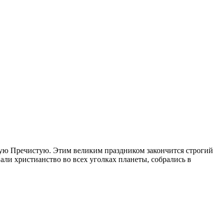
вую Пречистую. Этим великим праздником закончится строгий
вали христианство во всех уголках планеты, собрались в