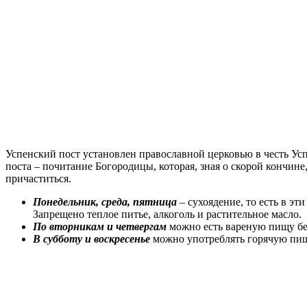
Успенский пост установлен православной церковью в честь У
поста – почитание Богородицы, которая, зная о скорой кончине
причаститься.
Понедельник, среда, пятница
– сухоядение, то есть в э
Запрещено теплое питье, алкоголь и растительное масло.
По вторникам и четвергам
можно есть вареную пищу без
В субботу и воскресенье
можно употреблять горячую пищ