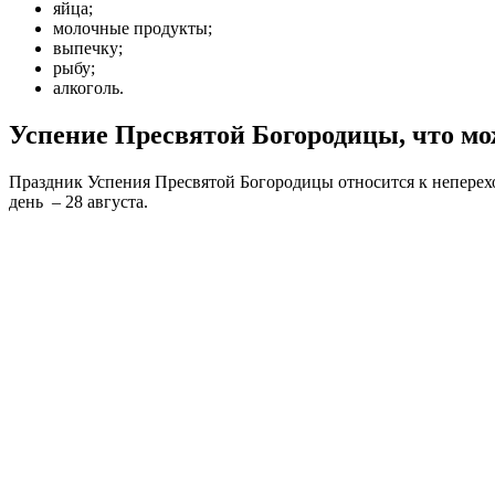
яйца;
молочные продукты;
выпечку;
рыбу;
алкоголь.
Успение Пресвятой Богородицы, что мож
Праздник Успения Пресвятой Богородицы относится к непереход
день – 28 августа.