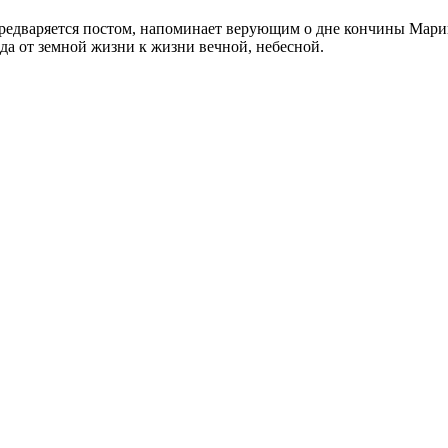
редваряется постом, напоминает верующим о дне кончины Марии
ода от земной жизни к жизни вечной, небесной.